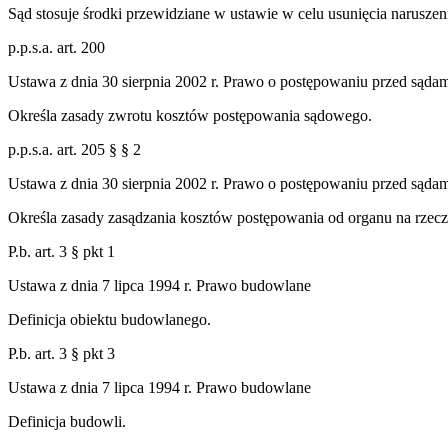
Sąd stosuje środki przewidziane w ustawie w celu usunięcia naruszen
p.p.s.a. art. 200
Ustawa z dnia 30 sierpnia 2002 r. Prawo o postępowaniu przed sąda
Określa zasady zwrotu kosztów postępowania sądowego.
p.p.s.a. art. 205 § § 2
Ustawa z dnia 30 sierpnia 2002 r. Prawo o postępowaniu przed sąda
Określa zasady zasądzania kosztów postępowania od organu na rzecz
P.b. art. 3 § pkt 1
Ustawa z dnia 7 lipca 1994 r. Prawo budowlane
Definicja obiektu budowlanego.
P.b. art. 3 § pkt 3
Ustawa z dnia 7 lipca 1994 r. Prawo budowlane
Definicja budowli.