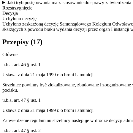
Jaki tryb postępowania ma zastosowanie do sprawy zatwierdzenia 
Rozstrzygnięcie
Decyzja
Uchylono decyzję
Uchylono zaskarżoną decyzję Samorządowego Kolegium Odwoławczego w
skarżących z powodu braku wydania decyzji przez organ I instancji
Przepisy (
17
)
Główne
u.b.a. art. 46 § ust. 1
Ustawa z dnia 21 maja 1999 r. o broni i amunicji
Strzelnice powinny być zlokalizowane, zbudowane i zorganizowane
pocisku.
u.b.a. art. 47 § ust. 1
Ustawa z dnia 21 maja 1999 r. o broni i amunicji
Zatwierdzenie regulaminu strzelnicy następuje w drodze decyzji admi
u.b.a. art. 47 § ust. 2