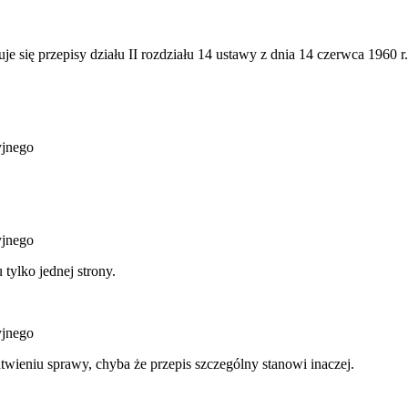
je się przepisy działu II rozdziału 14 ustawy z dnia 14 czerwca 1960 
yjnego
yjnego
tylko jednej strony.
yjnego
wieniu sprawy, chyba że przepis szczególny stanowi inaczej.