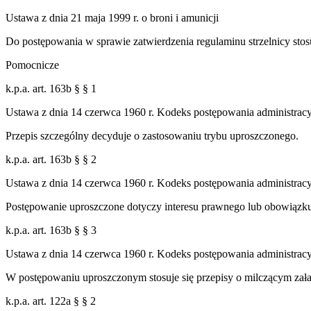
Ustawa z dnia 21 maja 1999 r. o broni i amunicji
Do postępowania w sprawie zatwierdzenia regulaminu strzelnicy stosu
Pomocnicze
k.p.a. art. 163b § § 1
Ustawa z dnia 14 czerwca 1960 r. Kodeks postępowania administrac
Przepis szczególny decyduje o zastosowaniu trybu uproszczonego.
k.p.a. art. 163b § § 2
Ustawa z dnia 14 czerwca 1960 r. Kodeks postępowania administrac
Postępowanie uproszczone dotyczy interesu prawnego lub obowiązku 
k.p.a. art. 163b § § 3
Ustawa z dnia 14 czerwca 1960 r. Kodeks postępowania administrac
W postępowaniu uproszczonym stosuje się przepisy o milczącym załat
k.p.a. art. 122a § § 2