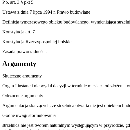
P.b. art. 3 § pkt 5
Ustawa z dnia 7 lipca 1994 r. Prawo budowlane
Definicja tymczasowego obiektu budowlanego, wymieniająca strzelni
Konstytucja art. 7
Konstytucja Rzeczypospolitej Polskiej
Zasada praworządności.
Argumenty
Skuteczne argumenty
Organ I instancji nie wydał decyzji w terminie miesiąca od złożeni
Odrzucone argumenty
Argumentacja skarżących, że strzelnica otwarta nie jest obiektem
Godne uwagi sformułowania
strzelnica nie jest tworem naturalnym występującym w przyrodzie, 