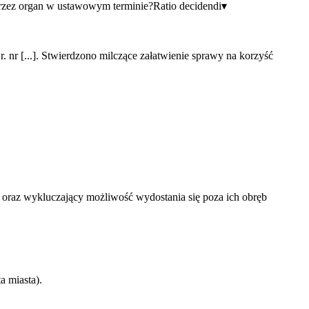
 przez organ w ustawowym terminie?
Ratio decidendi
▾
r [...]. Stwierdzono milczące załatwienie sprawy na korzyść
oraz wykluczający możliwość wydostania się poza ich obręb
a miasta).