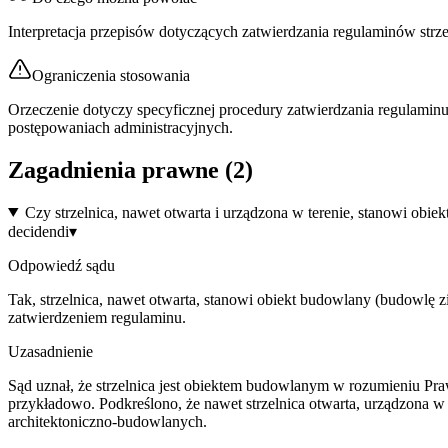
Interpretacja przepisów dotyczących zatwierdzania regulaminów str
Ograniczenia stosowania
Orzeczenie dotyczy specyficznej procedury zatwierdzania regulaminu
postępowaniach administracyjnych.
Zagadnienia prawne (
2
)
Czy strzelnica, nawet otwarta i urządzona w terenie, stanowi 
decidendi
▾
Odpowiedź sądu
Tak, strzelnica, nawet otwarta, stanowi obiekt budowlany (budowl
zatwierdzeniem regulaminu.
Uzasadnienie
Sąd uznał, że strzelnica jest obiektem budowlanym w rozumieniu Pr
przykładowo. Podkreślono, że nawet strzelnica otwarta, urządzona
architektoniczno-budowlanych.