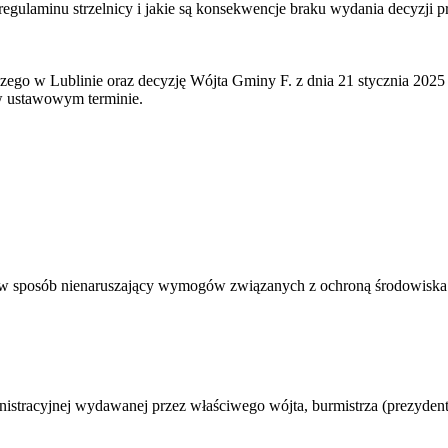
regulaminu strzelnicy i jakie są konsekwencje braku wydania decyzji
 Lublinie oraz decyzję Wójta Gminy F. z dnia 21 stycznia 2025 r. n
 w ustawowym terminie.
 w sposób nienaruszający wymogów związanych z ochroną środowiska 
nistracyjnej wydawanej przez właściwego wójta, burmistrza (prezydent