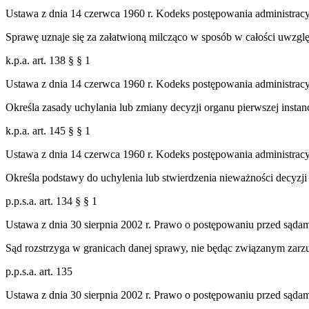
Ustawa z dnia 14 czerwca 1960 r. Kodeks postępowania administrac
Sprawę uznaje się za załatwioną milcząco w sposób w całości uwzględ
k.p.a. art. 138 § § 1
Ustawa z dnia 14 czerwca 1960 r. Kodeks postępowania administrac
Określa zasady uchylania lub zmiany decyzji organu pierwszej insta
k.p.a. art. 145 § § 1
Ustawa z dnia 14 czerwca 1960 r. Kodeks postępowania administrac
Określa podstawy do uchylenia lub stwierdzenia nieważności decyzji 
p.p.s.a. art. 134 § § 1
Ustawa z dnia 30 sierpnia 2002 r. Prawo o postępowaniu przed sąda
Sąd rozstrzyga w granicach danej sprawy, nie będąc związanym zarz
p.p.s.a. art. 135
Ustawa z dnia 30 sierpnia 2002 r. Prawo o postępowaniu przed sąda