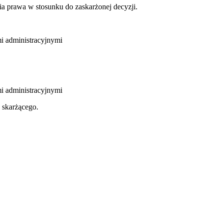
ia prawa w stosunku do zaskarżonej decyzji.
mi administracyjnymi
mi administracyjnymi
 skarżącego.