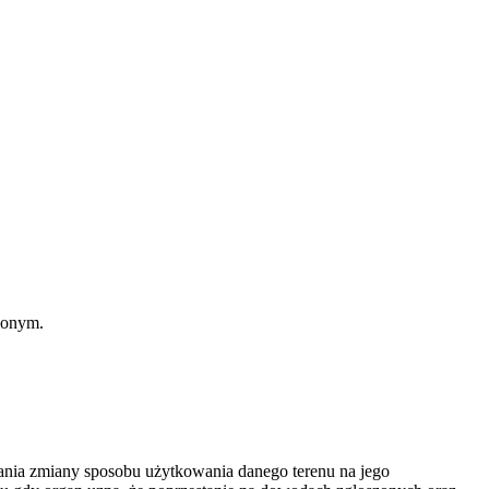
czonym.
nania zmiany sposobu użytkowania danego terenu na jego