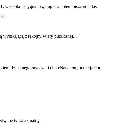
P, weryfikuje sygnatury, dopiero potem pisze notatkę.
.
9
 wynikającą z rękojmi wiary publicznej…
"
inkiem do pełnego orzeczenia i podświetlonym miejscem.
y, nie tylko aktualny.