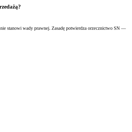
przedażą?
ęc nie stanowi wady prawnej. Zasadę potwierdza orzecznictwo SN —