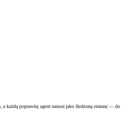
u, a każdą poprawkę agent nanosi jako śledzoną zmianę — do