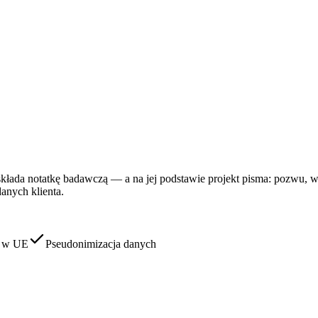
składa notatkę badawczą — a na jej podstawie projekt pisma: pozwu, w
anych klienta.
 w UE
Pseudonimizacja danych