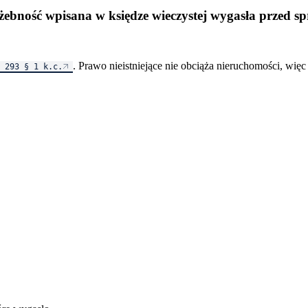
użebność wpisana w księdze wieczystej wygasła przed s
. Prawo nieistniejące nie obciąża nieruchomości, wi
 293 § 1 k.c.