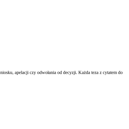
niosku, apelacji czy odwołania od decyzji. Każda teza z cytatem do