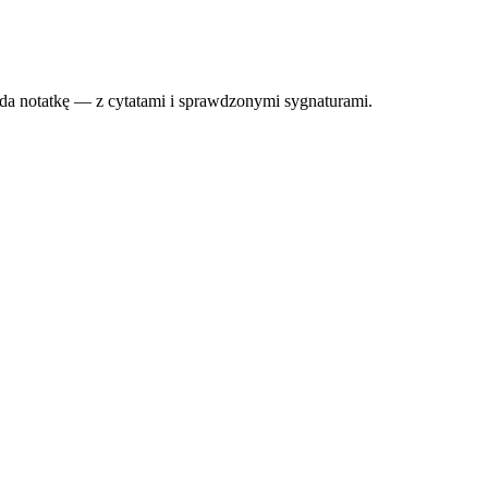
łada notatkę — z cytatami i sprawdzonymi sygnaturami.