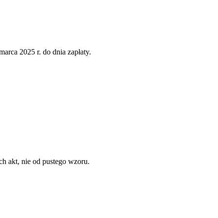
marca 2025 r.
do dnia zapłaty.
ch akt, nie od pustego wzoru.