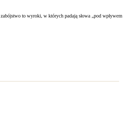
te zabójstwo to wyroki, w których padają słowa „pod wpływem