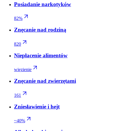
Posiadanie narkotyków
82%
Znęcanie nad rodziną
820
Niepłacenie alimentów
więzienie
Znęcanie nad zwierzętami
161
Zniesławienie i hejt
~40%