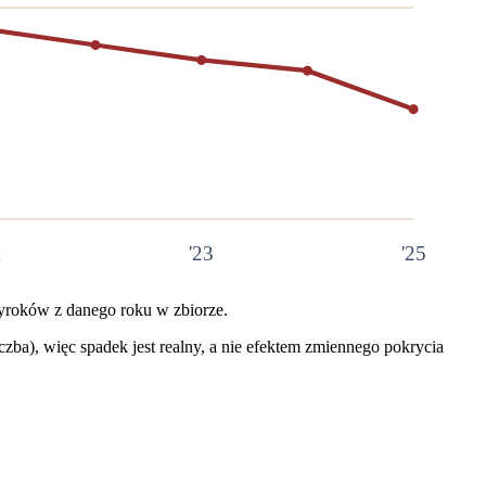
1
'23
'25
wyroków z danego roku w zbiorze.
zba), więc spadek jest realny, a nie efektem zmiennego pokrycia