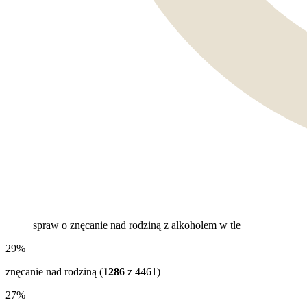
spraw o znęcanie nad rodziną z alkoholem w tle
29%
znęcanie nad rodziną (
1286
z
4461
)
27%