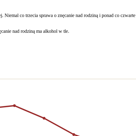
j. Niemal co trzecia sprawa o znęcanie nad rodziną i ponad co czwar
canie nad rodziną ma alkohol w tle.