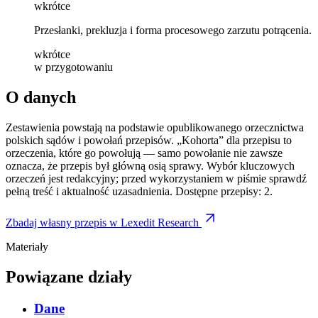
wkrótce
Przesłanki, prekluzja i forma procesowego zarzutu potrącenia.
wkrótce
w przygotowaniu
O danych
Zestawienia powstają na podstawie opublikowanego orzecznictwa
polskich sądów i powołań przepisów. „Kohorta” dla przepisu to
orzeczenia, które go powołują — samo powołanie nie zawsze
oznacza, że przepis był główną osią sprawy. Wybór kluczowych
orzeczeń jest redakcyjny; przed wykorzystaniem w piśmie sprawdź
pełną treść i aktualność uzasadnienia.
Dostępne przepisy: 2.
Zbadaj własny przepis w Lexedit Research
Materiały
Powiązane działy
Dane