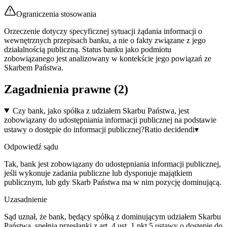
Ograniczenia stosowania
Orzeczenie dotyczy specyficznej sytuacji żądania informacji o
wewnętrznych przepisach banku, a nie o fakty związane z jego
działalnością publiczną. Status banku jako podmiotu
zobowiązanego jest analizowany w kontekście jego powiązań ze
Skarbem Państwa.
Zagadnienia prawne (
2
)
Czy bank, jako spółka z udziałem Skarbu Państwa, jest
zobowiązany do udostępniania informacji publicznej na podstawie
ustawy o dostępie do informacji publicznej?
Ratio decidendi
▾
Odpowiedź sądu
Tak, bank jest zobowiązany do udostępniania informacji publicznej,
jeśli wykonuje zadania publiczne lub dysponuje majątkiem
publicznym, lub gdy Skarb Państwa ma w nim pozycję dominującą.
Uzasadnienie
Sąd uznał, że bank, będący spółką z dominującym udziałem Skarbu
Państwa, spełnia przesłanki z art. 4 ust. 1 pkt 5 ustawy o dostępie do