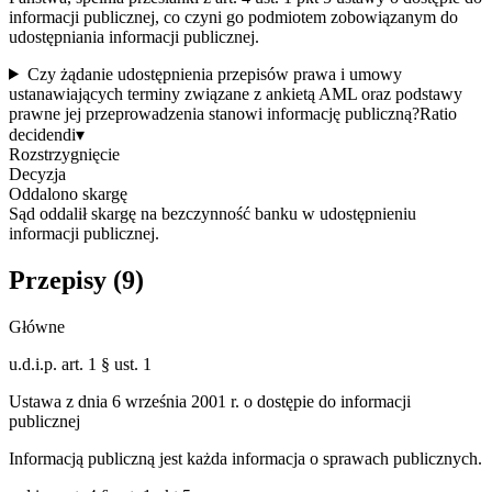
informacji publicznej, co czyni go podmiotem zobowiązanym do
udostępniania informacji publicznej.
Czy żądanie udostępnienia przepisów prawa i umowy
ustanawiających terminy związane z ankietą AML oraz podstawy
prawne jej przeprowadzenia stanowi informację publiczną?
Ratio
decidendi
▾
Rozstrzygnięcie
Decyzja
Oddalono skargę
Sąd oddalił skargę na bezczynność banku w udostępnieniu
informacji publicznej.
Przepisy (
9
)
Główne
u.d.i.p. art. 1 § ust. 1
Ustawa z dnia 6 września 2001 r. o dostępie do informacji
publicznej
Informacją publiczną jest każda informacja o sprawach publicznych.