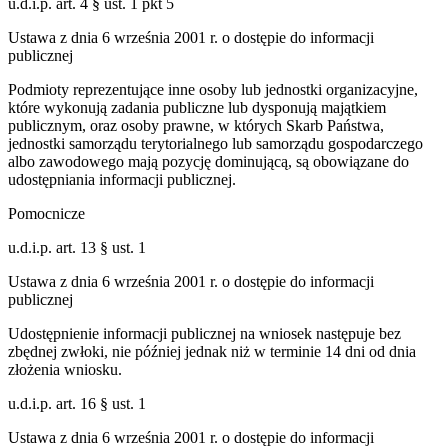
u.d.i.p. art. 4 § ust. 1 pkt 5
Ustawa z dnia 6 września 2001 r. o dostępie do informacji
publicznej
Podmioty reprezentujące inne osoby lub jednostki organizacyjne,
które wykonują zadania publiczne lub dysponują majątkiem
publicznym, oraz osoby prawne, w których Skarb Państwa,
jednostki samorządu terytorialnego lub samorządu gospodarczego
albo zawodowego mają pozycję dominującą, są obowiązane do
udostępniania informacji publicznej.
Pomocnicze
u.d.i.p. art. 13 § ust. 1
Ustawa z dnia 6 września 2001 r. o dostępie do informacji
publicznej
Udostępnienie informacji publicznej na wniosek następuje bez
zbędnej zwłoki, nie później jednak niż w terminie 14 dni od dnia
złożenia wniosku.
u.d.i.p. art. 16 § ust. 1
Ustawa z dnia 6 września 2001 r. o dostępie do informacji