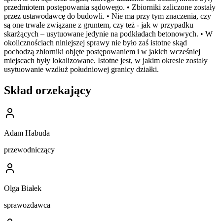
przedmiotem postępowania sądowego. • Zbiorniki zaliczone zostały
przez ustawodawcę do budowli. • Nie ma przy tym znaczenia, czy
są one trwale związane z gruntem, czy też - jak w przypadku
skarżących – usytuowane jedynie na podkładach betonowych. • W
okolicznościach niniejszej sprawy nie było zaś istotne skąd
pochodzą zbiorniki objęte postępowaniem i w jakich wcześniej
miejscach były lokalizowane. Istotne jest, w jakim okresie zostały
usytuowanie wzdłuż południowej granicy działki.
Skład orzekający
Adam Habuda
przewodniczący
Olga Białek
sprawozdawca