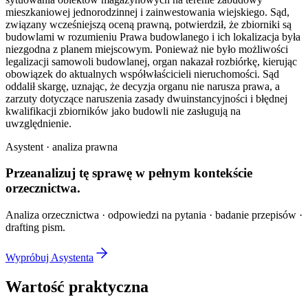
mieszkaniowej jednorodzinnej i zainwestowania wiejskiego. Sąd,
związany wcześniejszą oceną prawną, potwierdził, że zbiorniki są
budowlami w rozumieniu Prawa budowlanego i ich lokalizacja była
niezgodna z planem miejscowym. Ponieważ nie było możliwości
legalizacji samowoli budowlanej, organ nakazał rozbiórkę, kierując
obowiązek do aktualnych współwłaścicieli nieruchomości. Sąd
oddalił skargę, uznając, że decyzja organu nie narusza prawa, a
zarzuty dotyczące naruszenia zasady dwuinstancyjności i błędnej
kwalifikacji zbiorników jako budowli nie zasługują na
uwzględnienie.
Asystent · analiza prawna
Przeanalizuj tę sprawę w
pełnym kontekście
orzecznictwa.
Analiza orzecznictwa · odpowiedzi na pytania · badanie przepisów ·
drafting pism.
Wypróbuj Asystenta
Wartość praktyczna