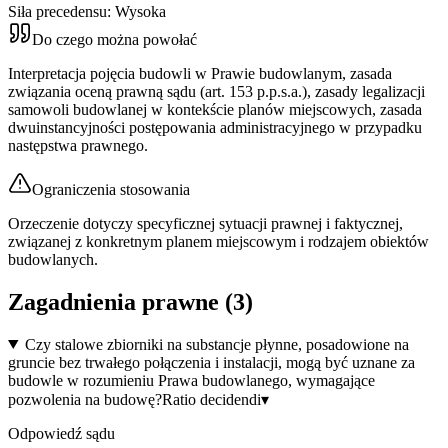
Siła precedensu:
Wysoka
Do czego można powołać
Interpretacja pojęcia budowli w Prawie budowlanym, zasada
związania oceną prawną sądu (art. 153 p.p.s.a.), zasady legalizacji
samowoli budowlanej w kontekście planów miejscowych, zasada
dwuinstancyjności postępowania administracyjnego w przypadku
następstwa prawnego.
Ograniczenia stosowania
Orzeczenie dotyczy specyficznej sytuacji prawnej i faktycznej,
związanej z konkretnym planem miejscowym i rodzajem obiektów
budowlanych.
Zagadnienia prawne (
3
)
Czy stalowe zbiorniki na substancje płynne, posadowione na
gruncie bez trwałego połączenia i instalacji, mogą być uznane za
budowle w rozumieniu Prawa budowlanego, wymagające
pozwolenia na budowę?
Ratio decidendi
▾
Odpowiedź sądu