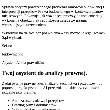
Sprawa dotyczy powszechnego problemu samowoli budowlanej i
interpretacji przepisów Prawa budowlanego w kontekście planów
miejscowych. Pokazuje, jak ważne jest precyzyjne ustalenie daty
wykonania obiektu i jak sądy stosują zasadę związania
wcześniejszym orzeczeniem.
“
Zbiorniki na działce bez pozwolenia – czy można je legalizować?
Sąd wyjaśnia.
”
Sektor
budownictwo
Asystent AI dla prawników
Twój asystent do
analizy prawnej
.
Zadaj pytanie prawne, zleć analizę orzecznictwa i przepisów, lub
poproś o projekt pisma — AI przeszuka polskie orzecznictwo i
aktualne akty prawne.
Analiza orzecznictwa i przepisów
Drafting pism i dokumentów
Odpowiedzi na pytania prawne