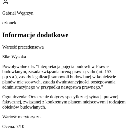
Gabriel Węgrzyn
członek
Informacje dodatkowe
Wartość precedensowa
Siła:
Wysoka
Powoływalne dla:
"Interpretacja pojęcia budowli w Prawie
budowlanym, zasada związania oceną prawną sądu (art. 153
p.p.s.a.), zasady legalizacji samowoli budowlanej w kontekście
planów miejscowych, zasada dwuinstancyjności postępowania
administracyjnego w przypadku następstwa prawnego."
Ograniczenia:
Orzeczenie dotyczy specyficznej sytuacji prawnej i
faktycznej, związanej z konkretnym planem miejscowym i rodzajem
obiektów budowlanych.
Wartość merytoryczna
Ocena:
7
/10