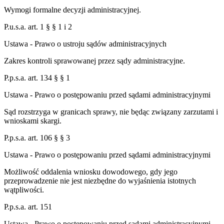
Wymogi formalne decyzji administracyjnej.
P.u.s.a. art. 1 § § 1 i 2
Ustawa - Prawo o ustroju sądów administracyjnych
Zakres kontroli sprawowanej przez sądy administracyjne.
P.p.s.a. art. 134 § § 1
Ustawa - Prawo o postępowaniu przed sądami administracyjnymi
Sąd rozstrzyga w granicach sprawy, nie będąc związany zarzutami i
wnioskami skargi.
P.p.s.a. art. 106 § § 3
Ustawa - Prawo o postępowaniu przed sądami administracyjnymi
Możliwość oddalenia wniosku dowodowego, gdy jego
przeprowadzenie nie jest niezbędne do wyjaśnienia istotnych
wątpliwości.
P.p.s.a. art. 151
Ustawa - Prawo o postępowaniu przed sądami administracyjnymi