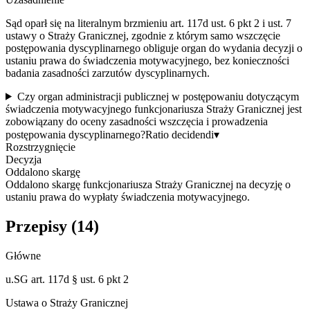
Sąd oparł się na literalnym brzmieniu art. 117d ust. 6 pkt 2 i ust. 7
ustawy o Straży Granicznej, zgodnie z którym samo wszczęcie
postępowania dyscyplinarnego obliguje organ do wydania decyzji o
ustaniu prawa do świadczenia motywacyjnego, bez konieczności
badania zasadności zarzutów dyscyplinarnych.
Czy organ administracji publicznej w postępowaniu dotyczącym
świadczenia motywacyjnego funkcjonariusza Straży Granicznej jest
zobowiązany do oceny zasadności wszczęcia i prowadzenia
postępowania dyscyplinarnego?
Ratio decidendi
▾
Rozstrzygnięcie
Decyzja
Oddalono skargę
Oddalono skargę funkcjonariusza Straży Granicznej na decyzję o
ustaniu prawa do wypłaty świadczenia motywacyjnego.
Przepisy (
14
)
Główne
u.SG art. 117d § ust. 6 pkt 2
Ustawa o Straży Granicznej