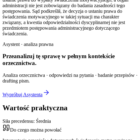
administracji nie jest zobowiązany do badania zasadności tego
postępowania. Sąd podkreślił, że decyzja o ustaniu prawa do
świadczenia motywacyjnego w takiej sytuacji ma charakter
związany, a kwestia odpowiedzialności dyscyplinarnej nie jest
przedmiotem postępowania administracyjnego dotyczącego
świadczenia.
Asystent · analiza prawna
Przeanalizuj tę sprawę w
pełnym kontekście
orzecznictwa.
Analiza orzecznictwa · odpowiedzi na pytania · badanie przepisów ·
drafting pism.
Wypróbuj Asystenta
Wartość praktyczna
Siła precedensu:
Średnia
Do czego można powołać