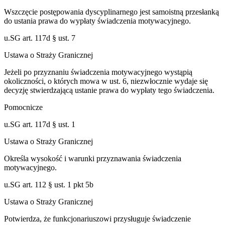
Wszczęcie postępowania dyscyplinarnego jest samoistną przesłanką
do ustania prawa do wypłaty świadczenia motywacyjnego.
u.SG art. 117d § ust. 7
Ustawa o Straży Granicznej
Jeżeli po przyznaniu świadczenia motywacyjnego wystąpią
okoliczności, o których mowa w ust. 6, niezwłocznie wydaje się
decyzję stwierdzającą ustanie prawa do wypłaty tego świadczenia.
Pomocnicze
u.SG art. 117d § ust. 1
Ustawa o Straży Granicznej
Określa wysokość i warunki przyznawania świadczenia
motywacyjnego.
u.SG art. 112 § ust. 1 pkt 5b
Ustawa o Straży Granicznej
Potwierdza, że funkcjonariuszowi przysługuje świadczenie