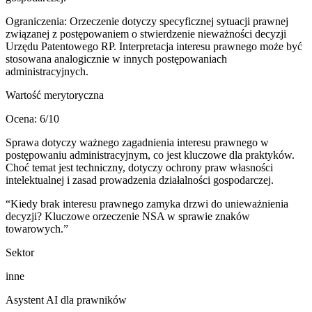
Ograniczenia:
Orzeczenie dotyczy specyficznej sytuacji prawnej
związanej z postępowaniem o stwierdzenie nieważności decyzji
Urzędu Patentowego RP. Interpretacja interesu prawnego może być
stosowana analogicznie w innych postępowaniach
administracyjnych.
Wartość merytoryczna
Ocena:
6
/10
Sprawa dotyczy ważnego zagadnienia interesu prawnego w
postępowaniu administracyjnym, co jest kluczowe dla praktyków.
Choć temat jest techniczny, dotyczy ochrony praw własności
intelektualnej i zasad prowadzenia działalności gospodarczej.
“
Kiedy brak interesu prawnego zamyka drzwi do unieważnienia
decyzji? Kluczowe orzeczenie NSA w sprawie znaków
towarowych.
”
Sektor
inne
Asystent AI dla prawników