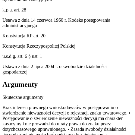
k.p.a. art. 28
Ustawa z dnia 14 czerwca 1960 r. Kodeks postępowania
administracyjnego
Konstytucja RP art. 20
Konstytucja Rzeczypospolitej Polskiej
u.s.d.g. art. 6 § ust. 1
Ustawa z dnia 2 lipca 2004 r. o swobodzie działalności
gospodarczej
Argumenty
Skuteczne argumenty
Brak interesu prawnego wnioskodawców w postępowaniu o
stwierdzenie nieważności decyzji o rejestracji znaku towarowego. •
Postępowanie o stwierdzenie nieważności decyzji ma charakter
kasacyjny i nie prowadzi do utraty prawa do znaku przez
dotychczasowego uprawnionego. • Zasada swobody działalności
gospodarczej nie może być podstawą do zainicjowania