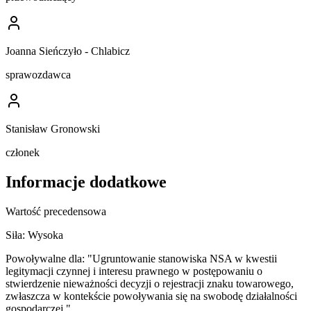
Joanna Sieńczyło - Chlabicz
sprawozdawca
Stanisław Gronowski
członek
Informacje dodatkowe
Wartość precedensowa
Siła:
Wysoka
Powoływalne dla:
"Ugruntowanie stanowiska NSA w kwestii
legitymacji czynnej i interesu prawnego w postępowaniu o
stwierdzenie nieważności decyzji o rejestracji znaku towarowego,
zwłaszcza w kontekście powoływania się na swobodę działalności
gospodarczej."