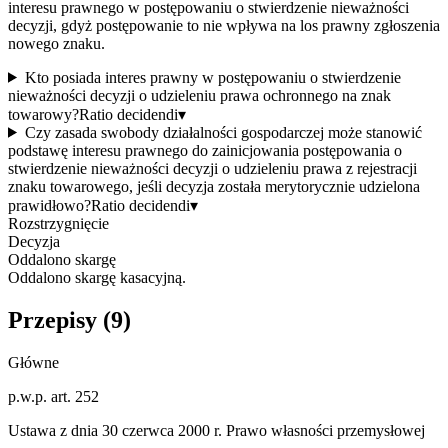
interesu prawnego w postępowaniu o stwierdzenie nieważności
decyzji, gdyż postępowanie to nie wpływa na los prawny zgłoszenia
nowego znaku.
Kto posiada interes prawny w postępowaniu o stwierdzenie
nieważności decyzji o udzieleniu prawa ochronnego na znak
towarowy?
Ratio decidendi
▾
Czy zasada swobody działalności gospodarczej może stanowić
podstawę interesu prawnego do zainicjowania postępowania o
stwierdzenie nieważności decyzji o udzieleniu prawa z rejestracji
znaku towarowego, jeśli decyzja została merytorycznie udzielona
prawidłowo?
Ratio decidendi
▾
Rozstrzygnięcie
Decyzja
Oddalono skargę
Oddalono skargę kasacyjną.
Przepisy (
9
)
Główne
p.w.p. art. 252
Ustawa z dnia 30 czerwca 2000 r. Prawo własności przemysłowej