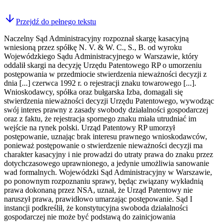
Przejdź do pełnego tekstu
Naczelny Sąd Administracyjny rozpoznał skargę kasacyjną
wniesioną przez spółkę N. V. & W. C., S., B. od wyroku
Wojewódzkiego Sądu Administracyjnego w Warszawie, który
oddalił skargi na decyzję Urzędu Patentowego RP o umorzeniu
postępowania w przedmiocie stwierdzenia nieważności decyzji z
dnia [...] czerwca 1992 r. o rejestracji znaku towarowego [...].
Wnioskodawcy, spółka oraz bułgarska Izba, domagali się
stwierdzenia nieważności decyzji Urzędu Patentowego, wywodząc
swój interes prawny z zasady swobody działalności gospodarczej
oraz z faktu, że rejestracja spornego znaku miała utrudniać im
wejście na rynek polski. Urząd Patentowy RP umorzył
postępowanie, uznając brak interesu prawnego wnioskodawców,
ponieważ postępowanie o stwierdzenie nieważności decyzji ma
charakter kasacyjny i nie prowadzi do utraty prawa do znaku przez
dotychczasowego uprawnionego, a jedynie umożliwia sanowanie
wad formalnych. Wojewódzki Sąd Administracyjny w Warszawie,
po ponownym rozpoznaniu sprawy, będąc związany wykładnią
prawa dokonaną przez NSA, uznał, że Urząd Patentowy nie
naruszył prawa, prawidłowo umarzając postępowanie. Sąd I
instancji podkreślił, że konstytucyjna swoboda działalności
gospodarczej nie może być podstawą do zainicjowania