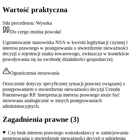
Wartość praktyczna
Siła precedensu:
Wysoka
Do czego można powołać
Ugruntowanie stanowiska NSA w kwestii legitymacji czynnej i
interesu prawnego w postępowaniu o stwierdzenie nieważności
decyzji o rejestracji znaku towarowego, zwłaszcza w kontekście
powoływania się na swobodę działalności gospodarczej.
Ograniczenia stosowania
Orzeczenie dotyczy specyficznej sytuacji prawnej związanej z
postępowaniem o stwierdzenie nieważności decyzji Urzędu
Patentowego RP. Interpretacja interesu prawnego może być
stosowana analogicznie w innych postępowaniach
administracyjnych.
Zagadnienia prawne (
3
)
Czy brak interesu prawnego wnioskodawcy w zainicjowaniu
postępowania o stwierdzenie nieważności decyzji o udzieleniu