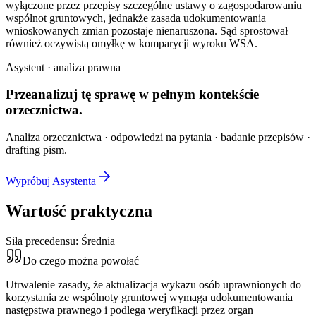
wyłączone przez przepisy szczególne ustawy o zagospodarowaniu
wspólnot gruntowych, jednakże zasada udokumentowania
wnioskowanych zmian pozostaje nienaruszona. Sąd sprostował
również oczywistą omyłkę w komparycji wyroku WSA.
Asystent · analiza prawna
Przeanalizuj tę sprawę w
pełnym kontekście
orzecznictwa.
Analiza orzecznictwa · odpowiedzi na pytania · badanie przepisów ·
drafting pism.
Wypróbuj Asystenta
Wartość praktyczna
Siła precedensu:
Średnia
Do czego można powołać
Utrwalenie zasady, że aktualizacja wykazu osób uprawnionych do
korzystania ze wspólnoty gruntowej wymaga udokumentowania
następstwa prawnego i podlega weryfikacji przez organ