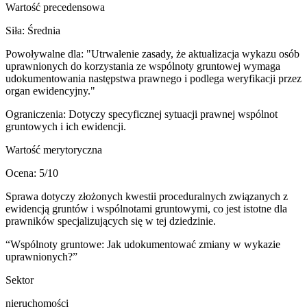
Wartość precedensowa
Siła:
Średnia
Powoływalne dla:
"Utrwalenie zasady, że aktualizacja wykazu osób
uprawnionych do korzystania ze wspólnoty gruntowej wymaga
udokumentowania następstwa prawnego i podlega weryfikacji przez
organ ewidencyjny."
Ograniczenia:
Dotyczy specyficznej sytuacji prawnej wspólnot
gruntowych i ich ewidencji.
Wartość merytoryczna
Ocena:
5
/10
Sprawa dotyczy złożonych kwestii proceduralnych związanych z
ewidencją gruntów i wspólnotami gruntowymi, co jest istotne dla
prawników specjalizujących się w tej dziedzinie.
“
Wspólnoty gruntowe: Jak udokumentować zmiany w wykazie
uprawnionych?
”
Sektor
nieruchomości