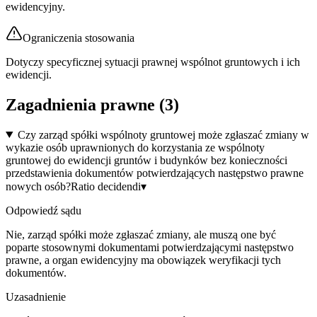
ewidencyjny.
Ograniczenia stosowania
Dotyczy specyficznej sytuacji prawnej wspólnot gruntowych i ich
ewidencji.
Zagadnienia prawne (
3
)
Czy zarząd spółki wspólnoty gruntowej może zgłaszać zmiany w
wykazie osób uprawnionych do korzystania ze wspólnoty
gruntowej do ewidencji gruntów i budynków bez konieczności
przedstawienia dokumentów potwierdzających następstwo prawne
nowych osób?
Ratio decidendi
▾
Odpowiedź sądu
Nie, zarząd spółki może zgłaszać zmiany, ale muszą one być
poparte stosownymi dokumentami potwierdzającymi następstwo
prawne, a organ ewidencyjny ma obowiązek weryfikacji tych
dokumentów.
Uzasadnienie