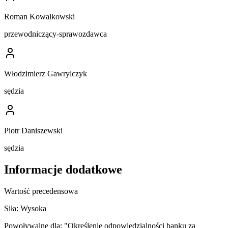
Roman Kowalkowski
przewodniczący-sprawozdawca
Włodzimierz Gawrylczyk
sędzia
Piotr Daniszewski
sędzia
Informacje dodatkowe
Wartość precedensowa
Siła:
Wysoka
Powoływalne dla:
"Określenie odpowiedzialności banku za