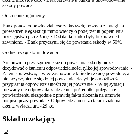
szkody powoda.
Odrzucone argumenty
Bank ponosi odpowiedzialność za krzywdę powoda z uwagi na
prowadzenie egzekucji mimo wiedzy o podejrzeniu popełnienia
przestępstwa przez żonę. • Działania banku były bezprawne i
zawinione. • Bank przyczynił się do powstania szkody w 50%.
Godne uwagi sformułowania
Nie bowiem przyczynienie się do powstania szkody może
decydować o istnieniu odpowiedzialności tylko jej spowodowanie. •
Zatem sprawstwo, a więc zachowanie które tę szkodę powoduje, a
nie przyczynienie się do jej powstania, decyduje o możliwości
przypisania odpowiedzialności za jej powstanie. • W tej sytuacji
pozwany nie odpowiada za działania pośrednika polegające na
potwierdzeniu niezgodnie z prawdą faktu złożenia na umowie
podpisu przez powoda. • Odpowiedzialność za takie działania
agenta wyłącza art. 429 kc.
Skład orzekający