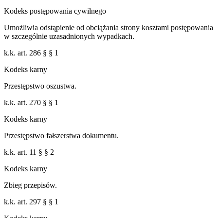
Kodeks postępowania cywilnego
Umożliwia odstąpienie od obciążania strony kosztami postępowania
w szczególnie uzasadnionych wypadkach.
k.k. art. 286 § § 1
Kodeks karny
Przestępstwo oszustwa.
k.k. art. 270 § § 1
Kodeks karny
Przestępstwo fałszerstwa dokumentu.
k.k. art. 11 § § 2
Kodeks karny
Zbieg przepisów.
k.k. art. 297 § § 1