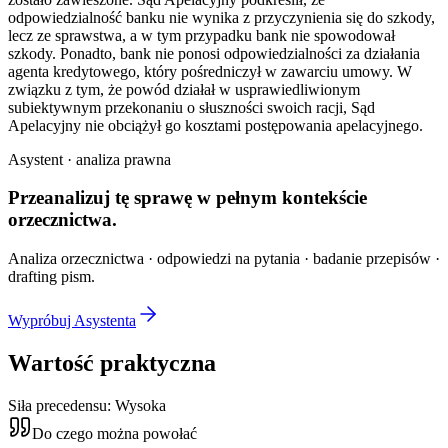
odpowiedzialność banku nie wynika z przyczynienia się do szkody,
lecz ze sprawstwa, a w tym przypadku bank nie spowodował
szkody. Ponadto, bank nie ponosi odpowiedzialności za działania
agenta kredytowego, który pośredniczył w zawarciu umowy. W
związku z tym, że powód działał w usprawiedliwionym
subiektywnym przekonaniu o słuszności swoich racji, Sąd
Apelacyjny nie obciążył go kosztami postępowania apelacyjnego.
Asystent · analiza prawna
Przeanalizuj tę sprawę w
pełnym kontekście
orzecznictwa.
Analiza orzecznictwa · odpowiedzi na pytania · badanie przepisów ·
drafting pism.
Wypróbuj Asystenta
Wartość praktyczna
Siła precedensu:
Wysoka
Do czego można powołać