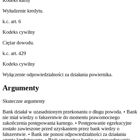
Kodeks karny
Wyłudzenie kredytu.
k.c. art. 6
Kodeks cywilny
Ciężar dowodu.
k.c. art. 429
Kodeks cywilny
Wyłączenie odpowiedzialności za działania powiernika.
Argumenty
Skuteczne argumenty
Bank działał w uzasadnionym przekonaniu o długu powoda. • Bank
nie miał wiedzy o fałszerstwie do momentu prawomocnego
zakończenia postępowania karnego. • Postępowanie egzekucyjne
zostało zawieszone przed uzyskaniem przez bank wiedzy o
fałszerstwie. • Bank nie ponosi odpowiedzialności za działania
agenta kredytowego. • Brak sprawstwa banku w spowodowaniu