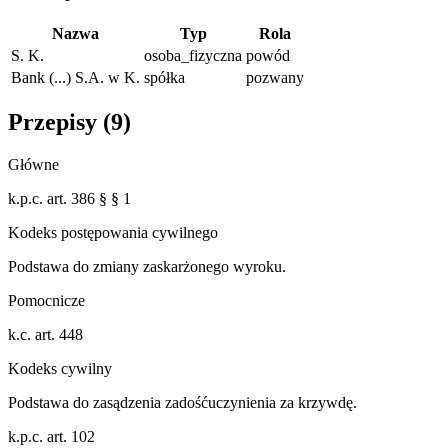
Nazwa
Typ
Rola
S. K.
osoba_fizyczna
powód
Bank (...) S.A. w K.
spółka
pozwany
Przepisy (
9
)
Główne
k.p.c. art. 386 § § 1
Kodeks postępowania cywilnego
Podstawa do zmiany zaskarżonego wyroku.
Pomocnicze
k.c. art. 448
Kodeks cywilny
Podstawa do zasądzenia zadośćuczynienia za krzywdę.
k.p.c. art. 102