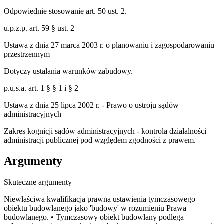
Odpowiednie stosowanie art. 50 ust. 2.
u.p.z.p. art. 59 § ust. 2
Ustawa z dnia 27 marca 2003 r. o planowaniu i zagospodarowaniu
przestrzennym
Dotyczy ustalania warunków zabudowy.
p.u.s.a. art. 1 § § 1 i § 2
Ustawa z dnia 25 lipca 2002 r. - Prawo o ustroju sądów
administracyjnych
Zakres kognicji sądów administracyjnych - kontrola działalności
administracji publicznej pod względem zgodności z prawem.
Argumenty
Skuteczne argumenty
Niewłaściwa kwalifikacja prawna ustawienia tymczasowego
obiektu budowlanego jako 'budowy' w rozumieniu Prawa
budowlanego. • Tymczasowy obiekt budowlany podlega