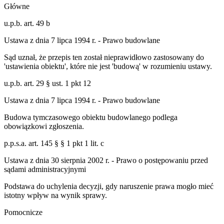
Główne
u.p.b. art. 49 b
Ustawa z dnia 7 lipca 1994 r. - Prawo budowlane
Sąd uznał, że przepis ten został nieprawidłowo zastosowany do
'ustawienia obiektu', które nie jest 'budową' w rozumieniu ustawy.
u.p.b. art. 29 § ust. 1 pkt 12
Ustawa z dnia 7 lipca 1994 r. - Prawo budowlane
Budowa tymczasowego obiektu budowlanego podlega
obowiązkowi zgłoszenia.
p.p.s.a. art. 145 § § 1 pkt 1 lit. c
Ustawa z dnia 30 sierpnia 2002 r. - Prawo o postępowaniu przed
sądami administracyjnymi
Podstawa do uchylenia decyzji, gdy naruszenie prawa mogło mieć
istotny wpływ na wynik sprawy.
Pomocnicze