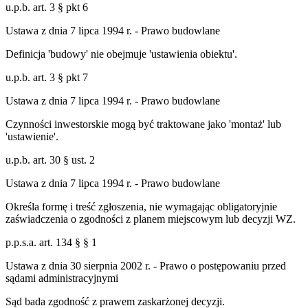
u.p.b. art. 3 § pkt 6
Ustawa z dnia 7 lipca 1994 r. - Prawo budowlane
Definicja 'budowy' nie obejmuje 'ustawienia obiektu'.
u.p.b. art. 3 § pkt 7
Ustawa z dnia 7 lipca 1994 r. - Prawo budowlane
Czynności inwestorskie mogą być traktowane jako 'montaż' lub
'ustawienie'.
u.p.b. art. 30 § ust. 2
Ustawa z dnia 7 lipca 1994 r. - Prawo budowlane
Określa formę i treść zgłoszenia, nie wymagając obligatoryjnie
zaświadczenia o zgodności z planem miejscowym lub decyzji WZ.
p.p.s.a. art. 134 § § 1
Ustawa z dnia 30 sierpnia 2002 r. - Prawo o postępowaniu przed
sądami administracyjnymi
Sąd bada zgodność z prawem zaskarżonej decyzji.