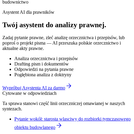
budownictwo
Asystent AI dla prawników
Twój asystent do
analizy prawnej
.
Zadaj pytanie prawne, zleć analizę orzecznictwa i przepisów, lub
poproś o projekt pisma — AI przeszuka polskie orzecznictwo i
aktualne akty prawne.
Analiza orzecznictwa i przepisów
Drafting pism i dokumentów
Odpowiedzi na pytania prawne
Pogłębiona analiza z doktryny
Wypróbuj Asystenta AI za darmo
Cytowane w odpowiedziach
Ta sprawa stanowi część linii orzeczniczej omawianej w naszych
syntezach.
Pytanie wokół: starosta wlasciwy do rozbiorki tymczasowego
obiektu budowlanego