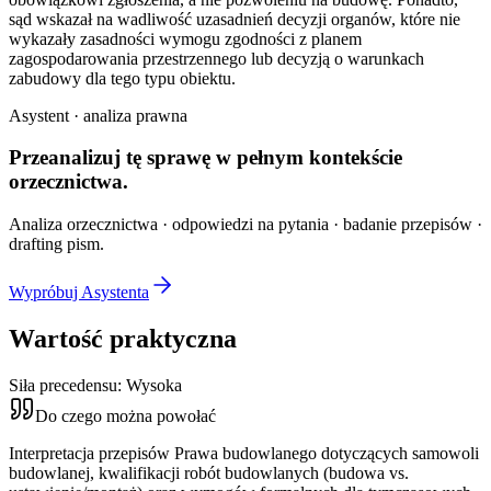
sąd wskazał na wadliwość uzasadnień decyzji organów, które nie
wykazały zasadności wymogu zgodności z planem
zagospodarowania przestrzennego lub decyzją o warunkach
zabudowy dla tego typu obiektu.
Asystent · analiza prawna
Przeanalizuj tę sprawę w
pełnym kontekście
orzecznictwa.
Analiza orzecznictwa · odpowiedzi na pytania · badanie przepisów ·
drafting pism.
Wypróbuj Asystenta
Wartość praktyczna
Siła precedensu:
Wysoka
Do czego można powołać
Interpretacja przepisów Prawa budowlanego dotyczących samowoli
budowlanej, kwalifikacji robót budowlanych (budowa vs.