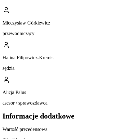
Mieczysław Górkiewicz
przewodniczący
Halina Filipowicz-Kremis
sędzia
Alicja Palus
asesor / sprawozdawca
Informacje dodatkowe
Wartość precedensowa