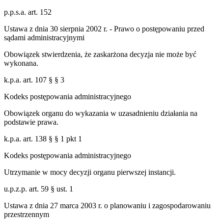
p.p.s.a. art. 152
Ustawa z dnia 30 sierpnia 2002 r. - Prawo o postępowaniu przed
sądami administracyjnymi
Obowiązek stwierdzenia, że zaskarżona decyzja nie może być
wykonana.
k.p.a. art. 107 § § 3
Kodeks postępowania administracyjnego
Obowiązek organu do wykazania w uzasadnieniu działania na
podstawie prawa.
k.p.a. art. 138 § § 1 pkt 1
Kodeks postępowania administracyjnego
Utrzymanie w mocy decyzji organu pierwszej instancji.
u.p.z.p. art. 59 § ust. 1
Ustawa z dnia 27 marca 2003 r. o planowaniu i zagospodarowaniu
przestrzennym