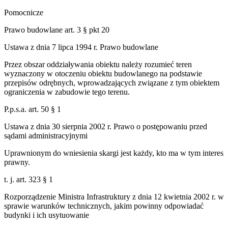
Pomocnicze
Prawo budowlane art. 3 § pkt 20
Ustawa z dnia 7 lipca 1994 r. Prawo budowlane
Przez obszar oddziaływania obiektu należy rozumieć teren
wyznaczony w otoczeniu obiektu budowlanego na podstawie
przepisów odrębnych, wprowadzających związane z tym obiektem
ograniczenia w zabudowie tego terenu.
P.p.s.a. art. 50 § 1
Ustawa z dnia 30 sierpnia 2002 r. Prawo o postępowaniu przed
sądami administracyjnymi
Uprawnionym do wniesienia skargi jest każdy, kto ma w tym interes
prawny.
t. j. art. 323 § 1
Rozporządzenie Ministra Infrastruktury z dnia 12 kwietnia 2002 r. w
sprawie warunków technicznych, jakim powinny odpowiadać
budynki i ich usytuowanie