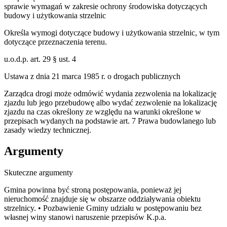
sprawie wymagań w zakresie ochrony środowiska dotyczących
budowy i użytkowania strzelnic
Określa wymogi dotyczące budowy i użytkowania strzelnic, w tym
dotyczące przeznaczenia terenu.
u.o.d.p. art. 29 § ust. 4
Ustawa z dnia 21 marca 1985 r. o drogach publicznych
Zarządca drogi może odmówić wydania zezwolenia na lokalizację
zjazdu lub jego przebudowę albo wydać zezwolenie na lokalizację
zjazdu na czas określony ze względu na warunki określone w
przepisach wydanych na podstawie art. 7 Prawa budowlanego lub
zasady wiedzy technicznej.
Argumenty
Skuteczne argumenty
Gmina powinna być stroną postępowania, ponieważ jej
nieruchomość znajduje się w obszarze oddziaływania obiektu
strzelnicy. • Pozbawienie Gminy udziału w postępowaniu bez
własnej winy stanowi naruszenie przepisów K.p.a.