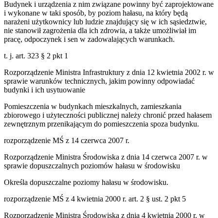
Budynek i urządzenia z nim związane powinny być zaprojektowane
i wykonane w taki sposób, by poziom hałasu, na który będą
narażeni użytkownicy lub ludzie znajdujący się w ich sąsiedztwie,
nie stanowił zagrożenia dla ich zdrowia, a także umożliwiał im
pracę, odpoczynek i sen w zadowalających warunkach.
t. j. art. 323 § 2 pkt 1
Rozporządzenie Ministra Infrastruktury z dnia 12 kwietnia 2002 r. w
sprawie warunków technicznych, jakim powinny odpowiadać
budynki i ich usytuowanie
Pomieszczenia w budynkach mieszkalnych, zamieszkania
zbiorowego i użyteczności publicznej należy chronić przed hałasem
zewnętrznym przenikającym do pomieszczenia spoza budynku.
rozporządzenie MŚ z 14 czerwca 2007 r.
Rozporządzenie Ministra Środowiska z dnia 14 czerwca 2007 r. w
sprawie dopuszczalnych poziomów hałasu w środowisku
Określa dopuszczalne poziomy hałasu w środowisku.
rozporządzenie MŚ z 4 kwietnia 2000 r. art. 2 § ust. 2 pkt 5
Rozporządzenie Ministra Środowiska z dnia 4 kwietnia 2000 r. w