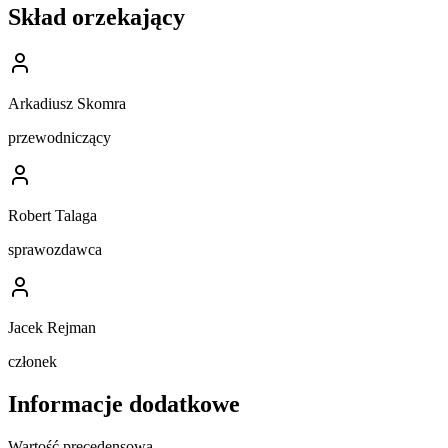
Skład orzekający
Arkadiusz Skomra
przewodniczący
Robert Talaga
sprawozdawca
Jacek Rejman
członek
Informacje dodatkowe
Wartość precedensowa