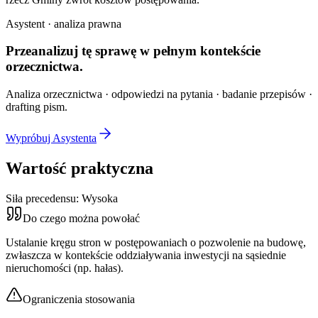
Asystent · analiza prawna
Przeanalizuj tę sprawę w
pełnym kontekście
orzecznictwa.
Analiza orzecznictwa · odpowiedzi na pytania · badanie przepisów ·
drafting pism.
Wypróbuj Asystenta
Wartość praktyczna
Siła precedensu:
Wysoka
Do czego można powołać
Ustalanie kręgu stron w postępowaniach o pozwolenie na budowę,
zwłaszcza w kontekście oddziaływania inwestycji na sąsiednie
nieruchomości (np. hałas).
Ograniczenia stosowania