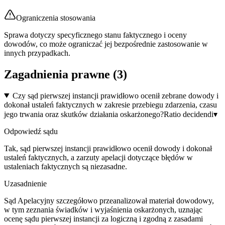
Ograniczenia stosowania
Sprawa dotyczy specyficznego stanu faktycznego i oceny
dowodów, co może ograniczać jej bezpośrednie zastosowanie w
innych przypadkach.
Zagadnienia prawne (
3
)
Czy sąd pierwszej instancji prawidłowo ocenił zebrane dowody i
dokonał ustaleń faktycznych w zakresie przebiegu zdarzenia, czasu
jego trwania oraz skutków działania oskarżonego?
Ratio decidendi
▾
Odpowiedź sądu
Tak, sąd pierwszej instancji prawidłowo ocenił dowody i dokonał
ustaleń faktycznych, a zarzuty apelacji dotyczące błędów w
ustaleniach faktycznych są niezasadne.
Uzasadnienie
Sąd Apelacyjny szczegółowo przeanalizował materiał dowodowy,
w tym zeznania świadków i wyjaśnienia oskarżonych, uznając
ocenę sądu pierwszej instancji za logiczną i zgodną z zasadami