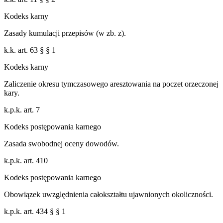
Kodeks karny
Zasady kumulacji przepisów (w zb. z).
k.k. art. 63 § § 1
Kodeks karny
Zaliczenie okresu tymczasowego aresztowania na poczet orzeczonej
kary.
k.p.k. art. 7
Kodeks postępowania karnego
Zasada swobodnej oceny dowodów.
k.p.k. art. 410
Kodeks postępowania karnego
Obowiązek uwzględnienia całokształtu ujawnionych okoliczności.
k.p.k. art. 434 § § 1