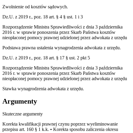
Zwolnienie od kosztów sądowych.
Dz.U. z 2019 r., poz. 18 art. § 4 § ust. 1 i 3
Rozporządzenie Ministra Sprawiedliwości z dnia 3 października
2016 r. w sprawie ponoszenia przez Skarb Państwa kosztów
nieopłaconej pomocy prawnej udzielonej przez adwokata z urzędu
Podstawa prawna ustalenia wynagrodzenia adwokata z urzędu.
Dz.U. z 2019 r., poz. 18 art. § 17 § ust. 2 pkt 5
Rozporządzenie Ministra Sprawiedliwości z dnia 3 października
2016 r. w sprawie ponoszenia przez Skarb Państwa kosztów
nieopłaconej pomocy prawnej udzielonej przez adwokata z urzędu
Stawka wynagrodzenia adwokata z urzędu.
Argumenty
Skuteczne argumenty
Korekta kwalifikacji prawnej czynu poprzez wyeliminowanie
przepisu art. 160 § 1 k.k. • Korekta sposobu zaliczenia okresu