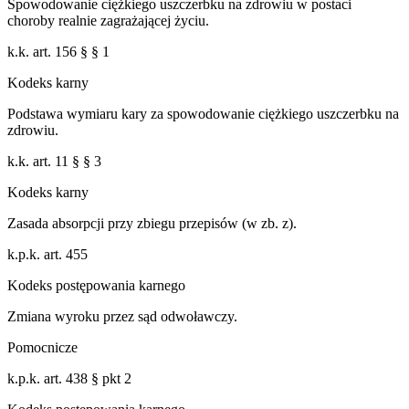
Spowodowanie ciężkiego uszczerbku na zdrowiu w postaci
choroby realnie zagrażającej życiu.
k.k. art. 156 § § 1
Kodeks karny
Podstawa wymiaru kary za spowodowanie ciężkiego uszczerbku na
zdrowiu.
k.k. art. 11 § § 3
Kodeks karny
Zasada absorpcji przy zbiegu przepisów (w zb. z).
k.p.k. art. 455
Kodeks postępowania karnego
Zmiana wyroku przez sąd odwoławczy.
Pomocnicze
k.p.k. art. 438 § pkt 2