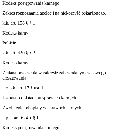
Kodeks postępowania karnego
Zakres rozpoznania apelacji na niekorzyść oskarżonego.
k.k. art. 158 § § 1
Kodeks karny
Pobicie.
k.k. art. 420 § § 2
Kodeks karny
Zmiana orzeczenia w zakresie zaliczenia tymczasowego
aresztowania.
u.o.p.k. art. 17 § ust. 1
Ustawa o opłatach w sprawach karnych
Zwolnienie od opłaty w sprawach karnych.
k.p.k. art. 624 § § 1
Kodeks postępowania karnego