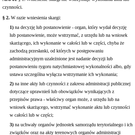
czynności.
§ 2.
W razie wniesienia skargi:
1)
na decyzję lub postanowienie - organ, który wydał decyzję
lub postanowienie, może wstrzymać, z urzędu lub na wniosek
skarżącego, ich wykonanie w całości lub w części, chyba że
zachodzą przesłanki, od których w postępowaniu
administracyjnym uzależnione jest nadanie decyzji lub
postanowieniu rygoru natychmiastowej wykonalności albo, gdy
ustawa szczególna wyłącza wstrzymanie ich wykonania;
2)
na inne akty lub czynności z zakresu administracji publicznej
dotyczące uprawnień lub obowiązków wynikających z
przepisów prawa - właściwy organ może, z urzędu lub na
wniosek skarżącego, wstrzymać wykonanie aktu lub czynności
w całości lub w części;
3)
na uchwały organów jednostek samorządu terytorialnego i ich
związków oraz na akty terenowych organów administracji