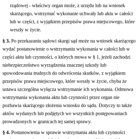
rządowej - właściwy organ może, z urzędu lub na wniosek
skarżącego, wstrzymać wykonanie uchwały lub aktu w całości
lub w części, z wyjątkiem przepisów prawa miejscowego, które
weszły w życie.
§ 3.
Po przekazaniu sądowi skargi sąd może na wniosek skarżącego
wydać postanowienie o wstrzymaniu wykonania w całości lub w
części aktu lub czynności, o których mowa w § 1, jeżeli zachodzi
niebezpieczeństwo wyrządzenia znacznej szkody lub
spowodowania trudnych do odwrócenia skutków, z wyjątkiem
przepisów prawa miejscowego, które weszły w życie, chyba że
ustawa szczególna wyłącza wstrzymanie ich wykonania. Odmowa
wstrzymania wykonania aktu lub czynności przez organ nie
pozbawia skarżącego złożenia wniosku do sądu. Dotyczy to także
aktów wydanych lub podjętych we wszystkich postępowaniach
prowadzonych w granicach tej samej sprawy.
§ 4.
Postanowienia w sprawie wstrzymania aktu lub czynności