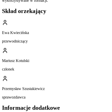
wykorzystywane w formacji.
Skład orzekający
Ewa Kwiecińska
przewodniczący
Mariusz Kotulski
członek
Przemysław Szustakiewicz
sprawozdawca
Informacje dodatkowe