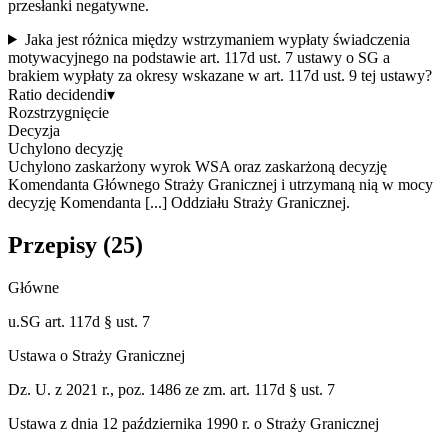
przesłanki negatywne.
Jaka jest różnica między wstrzymaniem wypłaty świadczenia
motywacyjnego na podstawie art. 117d ust. 7 ustawy o SG a
brakiem wypłaty za okresy wskazane w art. 117d ust. 9 tej ustawy?
Ratio decidendi
▾
Rozstrzygnięcie
Decyzja
Uchylono decyzję
Uchylono zaskarżony wyrok WSA oraz zaskarżoną decyzję
Komendanta Głównego Straży Granicznej i utrzymaną nią w mocy
decyzję Komendanta [...] Oddziału Straży Granicznej.
Przepisy (
25
)
Główne
u.SG art. 117d § ust. 7
Ustawa o Straży Granicznej
Dz. U. z 2021 r., poz. 1486 ze zm. art. 117d § ust. 7
Ustawa z dnia 12 października 1990 r. o Straży Granicznej