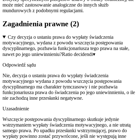
może mieć zastosowanie analogiczne do innych służb
mundurowych z podobnymi regulacjami.
Zagadnienia prawne (
2
)
Czy decyzja o ustaniu prawa do wypłaty świadczenia
motywacyjnego, wydana z powodu wszczęcia postępowania
dyscyplinarnego, pozbawia funkcjonariusza tego prawa na stałe,
nawet po jego uniewinnieniu?
Ratio decidendi
▾
Odpowiedź sądu
Nie, decyzja o ustaniu prawa do wypłaty świadczenia
motywacyjnego wydana z powodu wszczęcia postępowania
dyscyplinarnego ma charakter tymczasowy i nie pozbawia
funkcjonariusza prawa do świadczenia po jego uniewinnieniu, o ile
nie zachodzą inne przesłanki negatywne.
Uzasadnienie
Wszczęcie postępowania dyscyplinarnego skutkuje jedynie
wstrzymaniem wypłaty świadczenia motywacyjnego, a nie utratą
samego prawa. Po upadku przesłanki wstrzymującej, prawo do
wypłaty powinno zostać przywrócone, jeśli nie występują inne