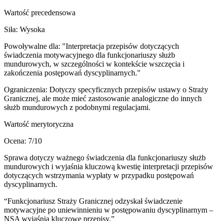
Wartość precedensowa
Siła:
Wysoka
Powoływalne dla:
"Interpretacja przepisów dotyczących
świadczenia motywacyjnego dla funkcjonariuszy służb
mundurowych, w szczególności w kontekście wszczęcia i
zakończenia postępowań dyscyplinarnych."
Ograniczenia:
Dotyczy specyficznych przepisów ustawy o Straży
Granicznej, ale może mieć zastosowanie analogiczne do innych
służb mundurowych z podobnymi regulacjami.
Wartość merytoryczna
Ocena:
7
/10
Sprawa dotyczy ważnego świadczenia dla funkcjonariuszy służb
mundurowych i wyjaśnia kluczową kwestię interpretacji przepisów
dotyczących wstrzymania wypłaty w przypadku postępowań
dyscyplinarnych.
“
Funkcjonariusz Straży Granicznej odzyskał świadczenie
motywacyjne po uniewinnieniu w postępowaniu dyscyplinarnym –
NSA wyjaśnia kluczowe przepisy.
”