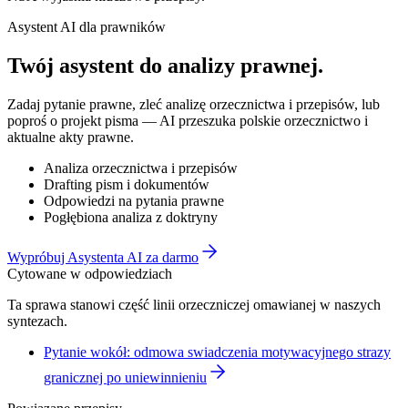
Asystent AI dla prawników
Twój asystent do
analizy prawnej
.
Zadaj pytanie prawne, zleć analizę orzecznictwa i przepisów, lub
poproś o projekt pisma — AI przeszuka polskie orzecznictwo i
aktualne akty prawne.
Analiza orzecznictwa i przepisów
Drafting pism i dokumentów
Odpowiedzi na pytania prawne
Pogłębiona analiza z doktryny
Wypróbuj Asystenta AI za darmo
Cytowane w odpowiedziach
Ta sprawa stanowi część linii orzeczniczej omawianej w naszych
syntezach.
Pytanie wokół: odmowa swiadczenia motywacyjnego strazy
granicznej po uniewinnieniu