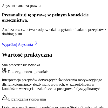
Asystent · analiza prawna
Przeanalizuj tę sprawę w
pełnym kontekście
orzecznictwa.
Analiza orzecznictwa · odpowiedzi na pytania · badanie przepisów ·
drafting pism.
Wypróbuj Asystenta
Wartość praktyczna
Siła precedensu:
Wysoka
Do czego można powołać
Interpretacja przepisów dotyczących świadczenia motywacyjnego
dla funkcjonariuszy służb mundurowych, w szczególności w
kontekście wszczęcia i zakończenia postępowań dyscyplinarnych.
Ograniczenia stosowania
Dotyczy specyficznych przepisów ustawy o Straży Granicznej, ale