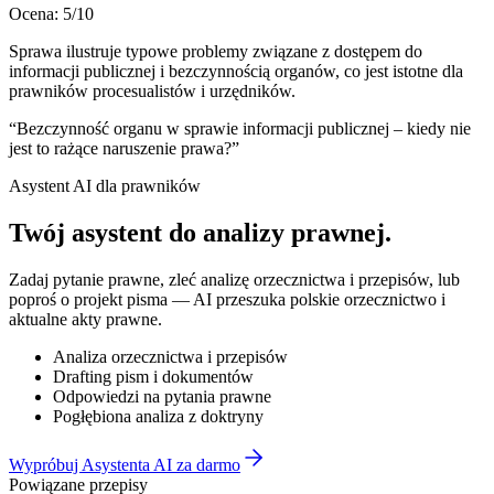
Ocena:
5
/10
Sprawa ilustruje typowe problemy związane z dostępem do
informacji publicznej i bezczynnością organów, co jest istotne dla
prawników procesualistów i urzędników.
“
Bezczynność organu w sprawie informacji publicznej – kiedy nie
jest to rażące naruszenie prawa?
”
Asystent AI dla prawników
Twój asystent do
analizy prawnej
.
Zadaj pytanie prawne, zleć analizę orzecznictwa i przepisów, lub
poproś o projekt pisma — AI przeszuka polskie orzecznictwo i
aktualne akty prawne.
Analiza orzecznictwa i przepisów
Drafting pism i dokumentów
Odpowiedzi na pytania prawne
Pogłębiona analiza z doktryny
Wypróbuj Asystenta AI za darmo
Powiązane przepisy