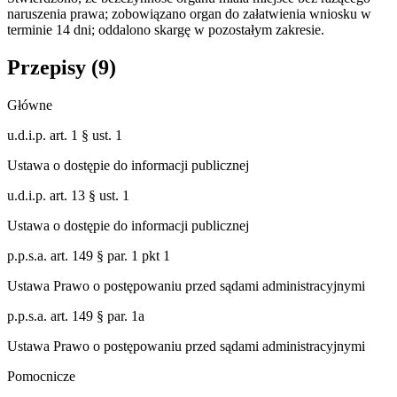
naruszenia prawa; zobowiązano organ do załatwienia wniosku w
terminie 14 dni; oddalono skargę w pozostałym zakresie.
Przepisy (
9
)
Główne
u.d.i.p. art. 1 § ust. 1
Ustawa o dostępie do informacji publicznej
u.d.i.p. art. 13 § ust. 1
Ustawa o dostępie do informacji publicznej
p.p.s.a. art. 149 § par. 1 pkt 1
Ustawa Prawo o postępowaniu przed sądami administracyjnymi
p.p.s.a. art. 149 § par. 1a
Ustawa Prawo o postępowaniu przed sądami administracyjnymi
Pomocnicze