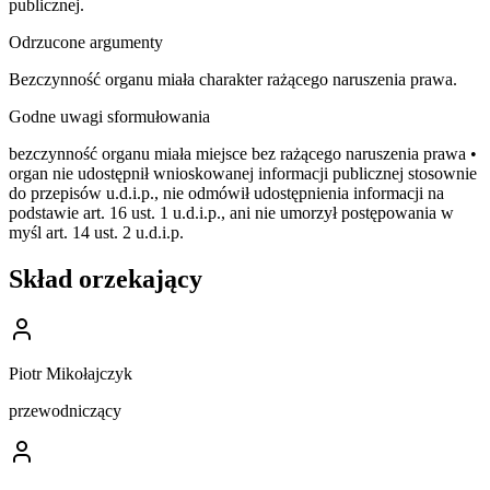
publicznej.
Odrzucone argumenty
Bezczynność organu miała charakter rażącego naruszenia prawa.
Godne uwagi sformułowania
bezczynność organu miała miejsce bez rażącego naruszenia prawa •
organ nie udostępnił wnioskowanej informacji publicznej stosownie
do przepisów u.d.i.p., nie odmówił udostępnienia informacji na
podstawie art. 16 ust. 1 u.d.i.p., ani nie umorzył postępowania w
myśl art. 14 ust. 2 u.d.i.p.
Skład orzekający
Piotr Mikołajczyk
przewodniczący