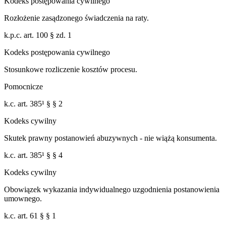
Kodeks postępowania cywilnego
Rozłożenie zasądzonego świadczenia na raty.
k.p.c. art. 100 § zd. 1
Kodeks postępowania cywilnego
Stosunkowe rozliczenie kosztów procesu.
Pomocnicze
k.c. art. 385¹ § § 2
Kodeks cywilny
Skutek prawny postanowień abuzywnych - nie wiążą konsumenta.
k.c. art. 385¹ § § 4
Kodeks cywilny
Obowiązek wykazania indywidualnego uzgodnienia postanowienia
umownego.
k.c. art. 61 § § 1