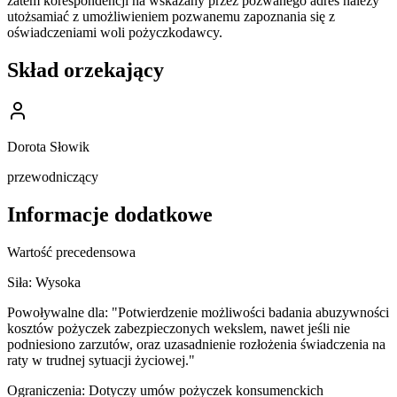
zatem korespondencji na wskazany przez pozwanego adres należy
utożsamiać z umożliwieniem pozwanemu zapoznania się z
oświadczeniami woli pożyczkodawcy.
Skład orzekający
Dorota Słowik
przewodniczący
Informacje dodatkowe
Wartość precedensowa
Siła:
Wysoka
Powoływalne dla:
"Potwierdzenie możliwości badania abuzywności
kosztów pożyczek zabezpieczonych wekslem, nawet jeśli nie
podniesiono zarzutów, oraz uzasadnienie rozłożenia świadczenia na
raty w trudnej sytuacji życiowej."
Ograniczenia:
Dotyczy umów pożyczek konsumenckich