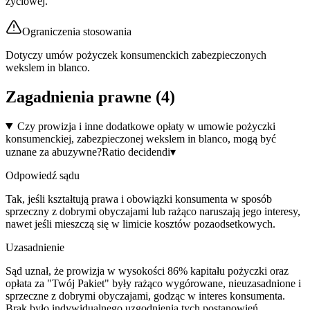
życiowej.
Ograniczenia stosowania
Dotyczy umów pożyczek konsumenckich zabezpieczonych
wekslem in blanco.
Zagadnienia prawne (
4
)
Czy prowizja i inne dodatkowe opłaty w umowie pożyczki
konsumenckiej, zabezpieczonej wekslem in blanco, mogą być
uznane za abuzywne?
Ratio decidendi
▾
Odpowiedź sądu
Tak, jeśli kształtują prawa i obowiązki konsumenta w sposób
sprzeczny z dobrymi obyczajami lub rażąco naruszają jego interesy,
nawet jeśli mieszczą się w limicie kosztów pozaodsetkowych.
Uzasadnienie
Sąd uznał, że prowizja w wysokości 86% kapitału pożyczki oraz
opłata za "Twój Pakiet" były rażąco wygórowane, nieuzasadnione i
sprzeczne z dobrymi obyczajami, godząc w interes konsumenta.
Brak było indywidualnego uzgodnienia tych postanowień.