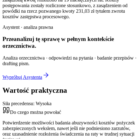
postępowania zostały rozliczone stosunkowo, z zasądzeniem od
powódki na rzecz pozwanego kwoty 231,03 zł tytułem zwrotu
kosztów zastępstwa procesowego.
Asystent · analiza prawna
Przeanalizuj tę sprawę w
pełnym kontekście
orzecznictwa.
Analiza orzecznictwa · odpowiedzi na pytania · badanie przepisów ·
drafting pism.
Wypróbuj Asystenta
Wartość praktyczna
Siła precedensu:
Wysoka
Do czego można powołać
Potwierdzenie możliwości badania abuzywności kosztów pożyczek
zabezpieczonych wekslem, nawet jeśli nie podniesiono zarzutów,
oraz uzasadnienie rozłożenia świadczenia na raty w trudnej sytuacji