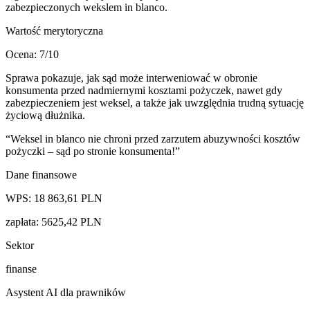
zabezpieczonych wekslem in blanco.
Wartość merytoryczna
Ocena:
7
/10
Sprawa pokazuje, jak sąd może interweniować w obronie
konsumenta przed nadmiernymi kosztami pożyczek, nawet gdy
zabezpieczeniem jest weksel, a także jak uwzględnia trudną sytuację
życiową dłużnika.
“
Weksel in blanco nie chroni przed zarzutem abuzywności kosztów
pożyczki – sąd po stronie konsumenta!
”
Dane finansowe
WPS:
18 863,61
PLN
zapłata
:
5625,42
PLN
Sektor
finanse
Asystent AI dla prawników