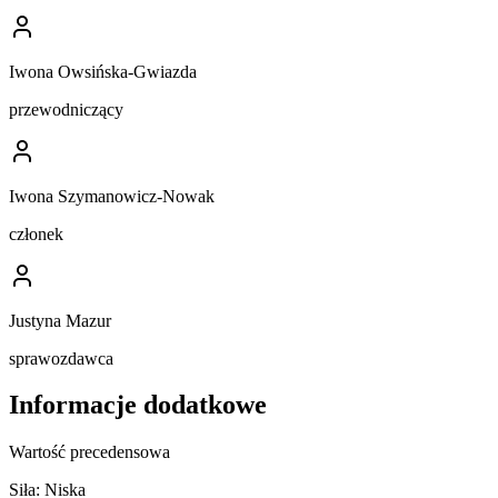
Iwona Owsińska-Gwiazda
przewodniczący
Iwona Szymanowicz-Nowak
członek
Justyna Mazur
sprawozdawca
Informacje dodatkowe
Wartość precedensowa
Siła:
Niska