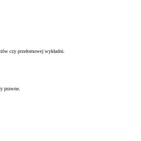
aktów czy przełomowej wykładni.
ty prawne.