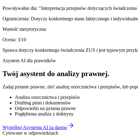
Powoływalne dla:
"Interpretacja przepisów dotyczących świadczenia 
Ograniczenia:
Dotyczy konkretnego stanu faktycznego i indywidualne
Wartość merytoryczna
Ocena:
3
/10
Sprawa dotyczy konkretnego świadczenia ZUS i jest typowym przykł
Asystent AI dla prawników
Twój asystent do
analizy prawnej
.
Zadaj pytanie prawne, zleć analizę orzecznictwa i przepisów, lub po
Analiza orzecznictwa i przepisów
Drafting pism i dokumentów
Odpowiedzi na pytania prawne
Pogłębiona analiza z doktryny
Wypróbuj Asystenta AI za darmo
Cytowane w odpowiedziach