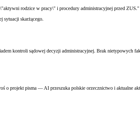
\"aktywni rodzice w pracy\" i procedury administracyjnej przed ZUS."
j sytuacji skarżącego.
adem kontroli sądowej decyzji administracyjnej. Brak nietypowych f
proś o projekt pisma — AI przeszuka polskie orzecznictwo i aktualne ak