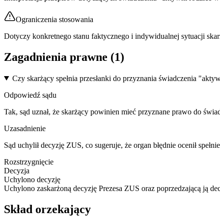
Ograniczenia stosowania
Dotyczy konkretnego stanu faktycznego i indywidualnej sytuacji ska
Zagadnienia prawne (
1
)
Czy skarżący spełnia przesłanki do przyznania świadczenia "akty
Odpowiedź sądu
Tak, sąd uznał, że skarżący powinien mieć przyznane prawo do świa
Uzasadnienie
Sąd uchylił decyzję ZUS, co sugeruje, że organ błędnie ocenił speł
Rozstrzygnięcie
Decyzja
Uchylono decyzję
Uchylono zaskarżoną decyzję Prezesa ZUS oraz poprzedzającą ją dec
Skład orzekający