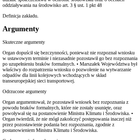
oddziaływania na środowisko art. 3 § ust. 1 pkt 48
Definicja zakładu.
Argumenty
Skuteczne argumenty
Organ dopuścił się bezczynności, ponieważ nie rozpoznał wniosku
w ustawowym terminie i niezasadnie pozostawił go bez rozpoznania
po uzupełnieniu braków formalnych. • Marszałek Województwa był
właściwy do rozpatrzenia wniosku o pozwolenie na wytwarzanie
odpadów dla linii kolejowych wchodzących w skład
transeuropejskiej sieci transportowej.
Odrzucone argumenty
Organ argumentował, że pozostawił wniosek bez rozpoznania z
powodu braków formalnych, które nie zostały usunięte, oraz
powoływał się na postanowienie Ministra Klimatu i Środowiska. •
Organ twierdził, że nie mógł zakończyć postępowania inaczej niż
przez pozostawienie podania bez rozpoznania, zgodnie z
postanowieniem Ministra Klimatu i Środowiska.