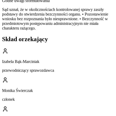
Godne uwagi sformułowania
Sąd uznał, że w okolicznościach kontrolowanej sprawy zaszły
podstawy do stwierdzenia bezczynności organu. • Pozostawienie
wniosku bez rozpoznania było nieuprawnione. • Bezczynność w
przedmiotowym postępowaniu administracyjnym nie miała
charakteru rażącego.
Skład orzekający
Izabela Bąk-Marciniak
przewodniczący sprawozdawca
Monika Świerczak
członek