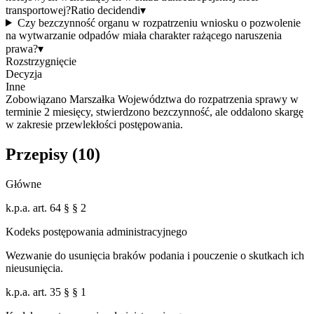
transportowej?
Ratio decidendi
▾
Czy bezczynność organu w rozpatrzeniu wniosku o pozwolenie
na wytwarzanie odpadów miała charakter rażącego naruszenia
prawa?
▾
Rozstrzygnięcie
Decyzja
Inne
Zobowiązano Marszałka Województwa do rozpatrzenia sprawy w
terminie 2 miesięcy, stwierdzono bezczynność, ale oddalono skargę
w zakresie przewlekłości postępowania.
Przepisy (
10
)
Główne
k.p.a. art. 64 § § 2
Kodeks postępowania administracyjnego
Wezwanie do usunięcia braków podania i pouczenie o skutkach ich
nieusunięcia.
k.p.a. art. 35 § § 1