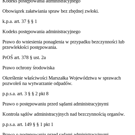
Kodeks postępowania administracyjnego
Obowiązek załatwiania spraw bez zbędnej zwłoki.
k.p.a. art. 37 § § 1
Kodeks postępowania administracyjnego
Prawo do wniesienia ponaglenia w przypadku bezczynności lub
przewlekłości postępowania.
PrOŚ art. 378 § ust. 2a
Prawo ochrony środowiska
Określenie właściwości Marszałka Województwa w sprawach
pozwoleń na wytwarzanie odpadów.
p.p.s.a. art. 3 § § 2 pkt 8
Prawo o postępowaniu przed sądami administracyjnymi
Kontrola sądów administracyjnych nad bezczynnością organów.
p.p.s.a. art. 149 § § 1 pkt 1
Prawo o postępowaniu przed sądami administracyjnymi