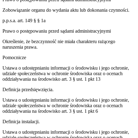
Zobowiązanie organu do wydania aktu lub dokonania czynności.
p.p.s.a. art. 149 § § 1a
Prawo o postępowaniu przed sądami administracyjnymi
Określenie, że bezczynność nie miała charakteru rażącego
naruszenia prawa.
Pomocnicze
Ustawa o udostępnianiu informacji o środowisku i jego ochronie,
udziale społeczeństwa w ochronie środowiska oraz o ocenach
oddziaływania na środowisko art. 3 § ust. 1 pkt 13
Definicja przedsięwzięcia.
Ustawa o udostępnianiu informacji o środowisku i jego ochronie,
udziale społeczeństwa w ochronie środowiska oraz o ocenach
oddziaływania na środowisko art. 3 § ust. 1 pkt 6
Definicja instalacji.
Ustawa o udostępnianiu informacji o środowisku i jego ochronie,
udziale społeczeństwa w ochronie środowiska oraz o ocenach