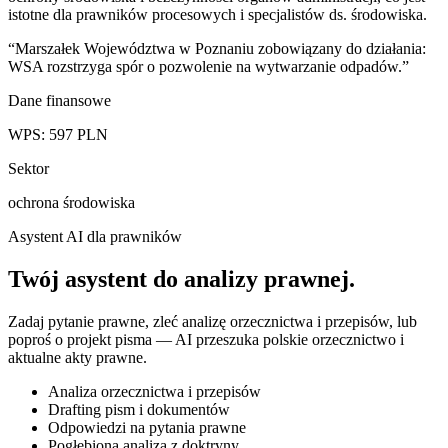
istotne dla prawników procesowych i specjalistów ds. środowiska.
“
Marszałek Województwa w Poznaniu zobowiązany do działania:
WSA rozstrzyga spór o pozwolenie na wytwarzanie odpadów.
”
Dane finansowe
WPS:
597
PLN
Sektor
ochrona środowiska
Asystent AI dla prawników
Twój asystent do
analizy prawnej
.
Zadaj pytanie prawne, zleć analizę orzecznictwa i przepisów, lub
poproś o projekt pisma — AI przeszuka polskie orzecznictwo i
aktualne akty prawne.
Analiza orzecznictwa i przepisów
Drafting pism i dokumentów
Odpowiedzi na pytania prawne
Pogłębiona analiza z doktryny