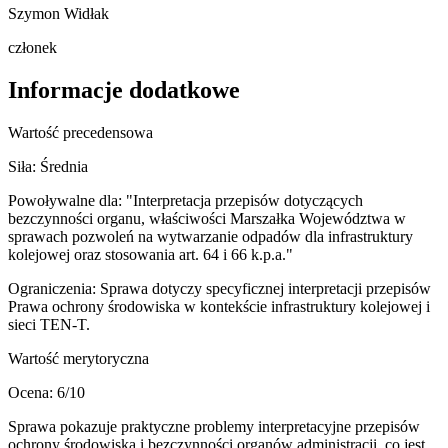
Szymon Widłak
członek
Informacje dodatkowe
Wartość precedensowa
Siła:
Średnia
Powoływalne dla:
"Interpretacja przepisów dotyczących
bezczynności organu, właściwości Marszałka Województwa w
sprawach pozwoleń na wytwarzanie odpadów dla infrastruktury
kolejowej oraz stosowania art. 64 i 66 k.p.a."
Ograniczenia:
Sprawa dotyczy specyficznej interpretacji przepisów
Prawa ochrony środowiska w kontekście infrastruktury kolejowej i
sieci TEN-T.
Wartość merytoryczna
Ocena:
6
/10
Sprawa pokazuje praktyczne problemy interpretacyjne przepisów
ochrony środowiska i bezczynności organów administracji, co jest