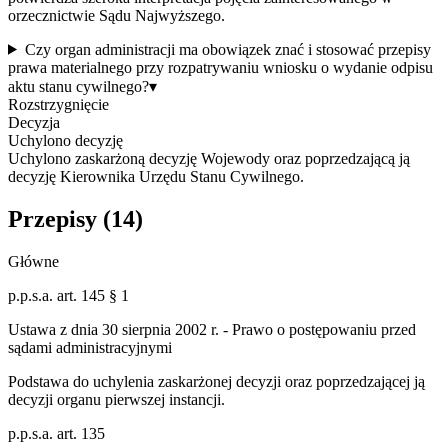
orzecznictwie Sądu Najwyższego.
Czy organ administracji ma obowiązek znać i stosować przepisy
prawa materialnego przy rozpatrywaniu wniosku o wydanie odpisu
aktu stanu cywilnego?
▾
Rozstrzygnięcie
Decyzja
Uchylono decyzję
Uchylono zaskarżoną decyzję Wojewody oraz poprzedzającą ją
decyzję Kierownika Urzędu Stanu Cywilnego.
Przepisy (
14
)
Główne
p.p.s.a. art. 145 § 1
Ustawa z dnia 30 sierpnia 2002 r. - Prawo o postępowaniu przed
sądami administracyjnymi
Podstawa do uchylenia zaskarżonej decyzji oraz poprzedzającej ją
decyzji organu pierwszej instancji.
p.p.s.a. art. 135