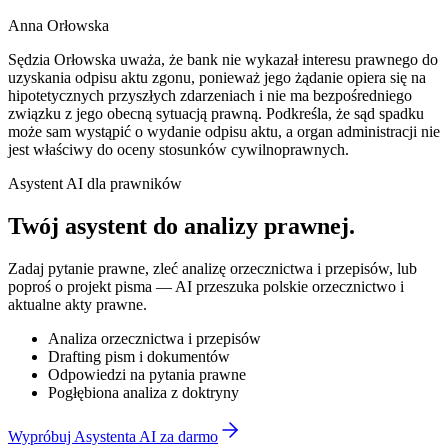
Anna Orłowska
Sędzia Orłowska uważa, że bank nie wykazał interesu prawnego do
uzyskania odpisu aktu zgonu, ponieważ jego żądanie opiera się na
hipotetycznych przyszłych zdarzeniach i nie ma bezpośredniego
związku z jego obecną sytuacją prawną. Podkreśla, że sąd spadku
może sam wystąpić o wydanie odpisu aktu, a organ administracji nie
jest właściwy do oceny stosunków cywilnoprawnych.
Asystent AI dla prawników
Twój asystent do
analizy prawnej
.
Zadaj pytanie prawne, zleć analizę orzecznictwa i przepisów, lub
poproś o projekt pisma — AI przeszuka polskie orzecznictwo i
aktualne akty prawne.
Analiza orzecznictwa i przepisów
Drafting pism i dokumentów
Odpowiedzi na pytania prawne
Pogłębiona analiza z doktryny
Wypróbuj Asystenta AI za darmo