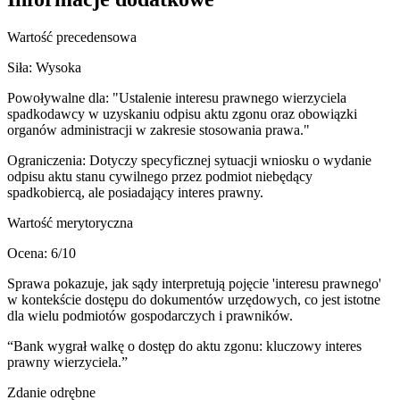
Wartość precedensowa
Siła:
Wysoka
Powoływalne dla:
"Ustalenie interesu prawnego wierzyciela
spadkodawcy w uzyskaniu odpisu aktu zgonu oraz obowiązki
organów administracji w zakresie stosowania prawa."
Ograniczenia:
Dotyczy specyficznej sytuacji wniosku o wydanie
odpisu aktu stanu cywilnego przez podmiot niebędący
spadkobiercą, ale posiadający interes prawny.
Wartość merytoryczna
Ocena:
6
/10
Sprawa pokazuje, jak sądy interpretują pojęcie 'interesu prawnego'
w kontekście dostępu do dokumentów urzędowych, co jest istotne
dla wielu podmiotów gospodarczych i prawników.
“
Bank wygrał walkę o dostęp do aktu zgonu: kluczowy interes
prawny wierzyciela.
”
Zdanie odrębne