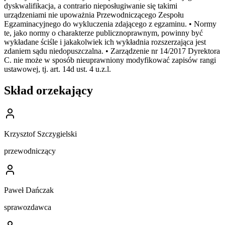
dyskwalifikacja, a contrario nieposługiwanie się takimi
urządzeniami nie upoważnia Przewodniczącego Zespołu
Egzaminacyjnego do wykluczenia zdającego z egzaminu. • Normy
te, jako normy o charakterze publicznoprawnym, powinny być
wykładane ściśle i jakakolwiek ich wykładnia rozszerzająca jest
zdaniem sądu niedopuszczalna. • Zarządzenie nr 14/2017 Dyrektora
C. nie może w sposób nieuprawniony modyfikować zapisów rangi
ustawowej, tj. art. 14d ust. 4 u.z.l.
Skład orzekający
Krzysztof Szczygielski
przewodniczący
Paweł Dańczak
sprawozdawca