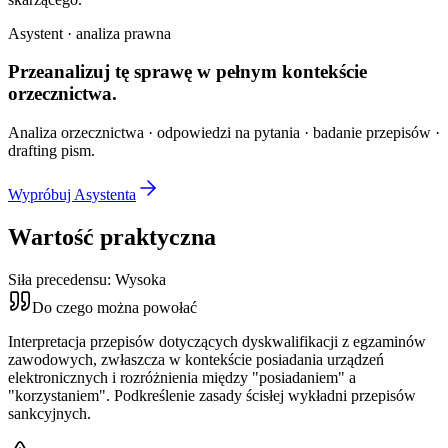
Asystent · analiza prawna
Przeanalizuj tę sprawę w
pełnym kontekście
orzecznictwa.
Analiza orzecznictwa · odpowiedzi na pytania · badanie przepisów ·
drafting pism.
Wypróbuj Asystenta
Wartość praktyczna
Siła precedensu:
Wysoka
Do czego można powołać
Interpretacja przepisów dotyczących dyskwalifikacji z egzaminów
zawodowych, zwłaszcza w kontekście posiadania urządzeń
elektronicznych i rozróżnienia między "posiadaniem" a
"korzystaniem". Podkreślenie zasady ścisłej wykładni przepisów
sankcyjnych.