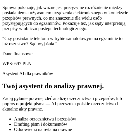
Sprawa pokazuje, jak ważne jest precyzyjne rozróżnienie między
posiadaniem a używaniem urządzenia elektronicznego w kontekście
przepisów prawnych, co ma znaczenie dla wielu osób
przystępujących do egzaminów. Pokazuje też, jak sądy interpretują
przepisy w obliczu postępu technologicznego.
“
Czy posiadanie telefonu w trybie samolotowym na egzaminie to
już oszustwo? Sąd wyjaśnia.
”
Dane finansowe
WPS:
697
PLN
Asystent AI dla prawników
Twój asystent do
analizy prawnej
.
Zadaj pytanie prawne, zleć analizę orzecznictwa i przepisów, lub
poproś o projekt pisma — AI przeszuka polskie orzecznictwo i
aktualne akty prawne.
Analiza orzecznictwa i przepisów
Drafting pism i dokumentów
Odpowiedzi na pytania prawne