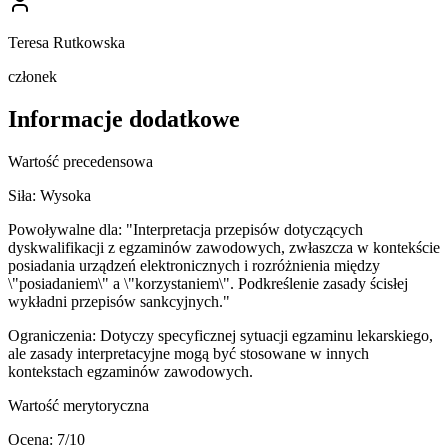
Teresa Rutkowska
członek
Informacje dodatkowe
Wartość precedensowa
Siła:
Wysoka
Powoływalne dla:
"Interpretacja przepisów dotyczących
dyskwalifikacji z egzaminów zawodowych, zwłaszcza w kontekście
posiadania urządzeń elektronicznych i rozróżnienia między
\"posiadaniem\" a \"korzystaniem\". Podkreślenie zasady ścisłej
wykładni przepisów sankcyjnych."
Ograniczenia:
Dotyczy specyficznej sytuacji egzaminu lekarskiego,
ale zasady interpretacyjne mogą być stosowane w innych
kontekstach egzaminów zawodowych.
Wartość merytoryczna
Ocena:
7
/10