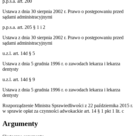
p.p.s.a. art. 200
Ustawa z dnia 30 sierpnia 2002 r. Prawo o postępowaniu przed
sądami administracyjnymi
p.p.s.a. art. 205 § 1 i 2
Ustawa z dnia 30 sierpnia 2002 r. Prawo o postępowaniu przed
sądami administracyjnymi
u.z.l. art. 14d § 5
Ustawa z dnia 5 grudnia 1996 r. o zawodach lekarza i lekarza
dentysty
u.z.l. art. 14d § 9
Ustawa z dnia 5 grudnia 1996 r. o zawodach lekarza i lekarza
dentysty
Rozporządzenie Ministra Sprawiedliwości z 22 października 2015 r.
w sprawie opłat za czynności adwokackie art. 14 § 1 pkt 1 lit. c
Argumenty