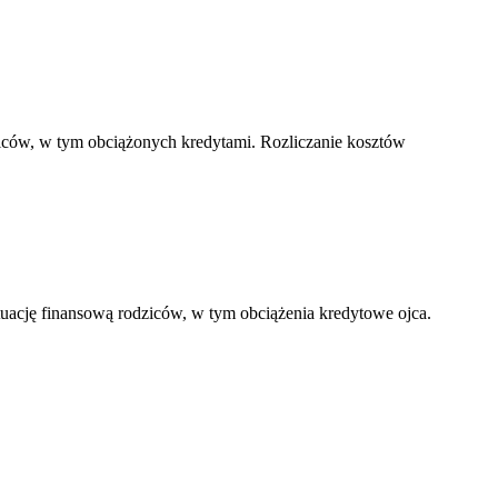
iców, w tym obciążonych kredytami. Rozliczanie kosztów
tuację finansową rodziców, w tym obciążenia kredytowe ojca.