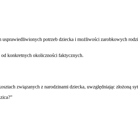
 usprawiedliwionych potrzeb dziecka i możliwości zarobkowych rodz
y od konkretnych okoliczności faktycznych.
kosztach związanych z narodzinami dziecka, uwzględniając złożoną sy
zica?
”