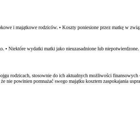
bkowe i majątkowe rodziców. • Koszty poniesione przez matkę w związ
 • Niektóre wydatki matki jako nieuzasadnione lub niepotwierdzone.
gu rodzicach, stosownie do ich aktualnych możliwości finansowych •
 że nie powinien pomnażać swego majątku kosztem zaspokajania uspra