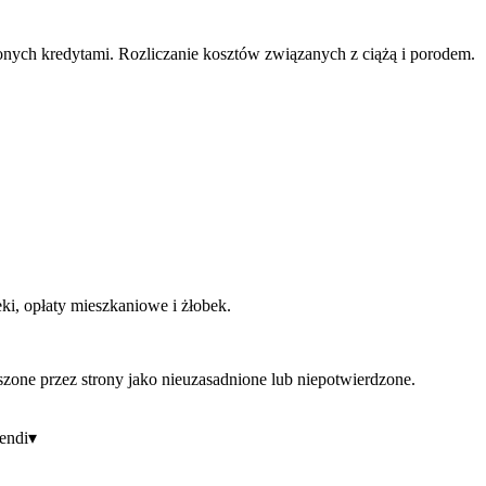
nych kredytami. Rozliczanie kosztów związanych z ciążą i porodem.
ki, opłaty mieszkaniowe i żłobek.
szone przez strony jako nieuzasadnione lub niepotwierdzone.
endi
▾