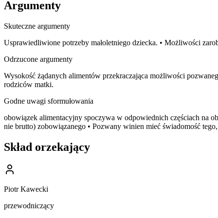
Argumenty
Skuteczne argumenty
Usprawiedliwione potrzeby małoletniego dziecka. • Możliwości zaro
Odrzucone argumenty
Wysokość żądanych alimentów przekraczająca możliwości pozwanego.
rodziców matki.
Godne uwagi sformułowania
obowiązek alimentacyjny spoczywa w odpowiednich częściach na oboj
nie brutto) zobowiązanego • Pozwany winien mieć świadomość tego,
Skład orzekający
Piotr Kawecki
przewodniczący