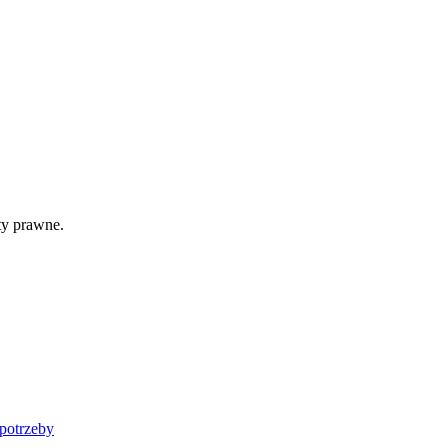
ty prawne.
potrzeby