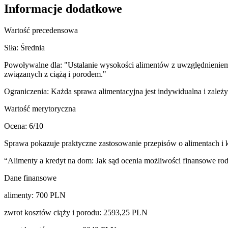
Informacje dodatkowe
Wartość precedensowa
Siła:
Średnia
Powoływalne dla:
"Ustalanie wysokości alimentów z uwzględnieniem
związanych z ciążą i porodem."
Ograniczenia:
Każda sprawa alimentacyjna jest indywidualna i zależ
Wartość merytoryczna
Ocena:
6
/10
Sprawa pokazuje praktyczne zastosowanie przepisów o alimentach i 
“
Alimenty a kredyt na dom: Jak sąd ocenia możliwości finansowe rod
Dane finansowe
alimenty
:
700
PLN
zwrot kosztów ciąży i porodu
:
2593,25
PLN