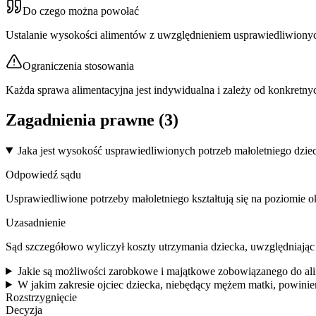
Do czego można powołać
Ustalanie wysokości alimentów z uwzględnieniem usprawiedliwionyc
Ograniczenia stosowania
Każda sprawa alimentacyjna jest indywidualna i zależy od konkretny
Zagadnienia prawne (
3
)
Jaka jest wysokość usprawiedliwionych potrzeb małoletniego dzie
Odpowiedź sądu
Usprawiedliwione potrzeby małoletniego kształtują się na poziomie o
Uzasadnienie
Sąd szczegółowo wyliczył koszty utrzymania dziecka, uwzględniając 
Jakie są możliwości zarobkowe i majątkowe zobowiązanego do ali
W jakim zakresie ojciec dziecka, niebędący mężem matki, powini
Rozstrzygnięcie
Decyzja