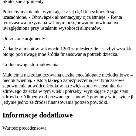
Skuteczne argumenty
Potrzeby małoletniej wynikające z jej ciężkich schorzeń są
uzasadnione. • Obowiązek alimentacyjny ojca istnieje. • Renta
tymczasowa przyznana w innym postępowaniu powinna być
uwzględniona przy ustalaniu wysokości alimentów.
Odrzucone argumenty
Żądanie alimentów w kwocie 1200 zł miesięcznie jest zbyt wysokie,
biorąc pod uwagę inne źródła finansowania potrzeb dziecka.
Godne uwagi sformułowania
Małoletnia ma zdiagnozowaną ciężką encefalopatię niedotleniowo –
niedokrwienną. • Istotą takiego zabezpieczenia jest tymczasowe
zapewnienie powódce środków na zwiększone w stosunku do
zdrowego dziecka w tym wieku potrzeby, wynikające z jego stanu
zdrowia. • Alimenty od pozwanego stanowić powinny w tej sytuacji
jedynie jedno ze źródeł finansowania potrzeb powódki.
Informacje dodatkowe
Wartość precedensowa