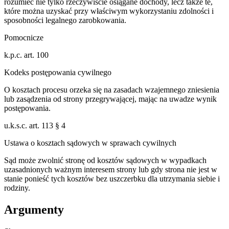
rozumieć nie tylko rzeczywiście osiągane dochody, lecz także te,
które można uzyskać przy właściwym wykorzystaniu zdolności i
sposobności legalnego zarobkowania.
Pomocnicze
k.p.c. art. 100
Kodeks postępowania cywilnego
O kosztach procesu orzeka się na zasadach wzajemnego zniesienia
lub zasądzenia od strony przegrywającej, mając na uwadze wynik
postępowania.
u.k.s.c. art. 113 § 4
Ustawa o kosztach sądowych w sprawach cywilnych
Sąd może zwolnić stronę od kosztów sądowych w wypadkach
uzasadnionych ważnym interesem strony lub gdy strona nie jest w
stanie ponieść tych kosztów bez uszczerbku dla utrzymania siebie i
rodziny.
Argumenty