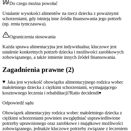
Do czego można powołać
Ustalanie wysokości alimentów na rzecz dziecka z poważnymi
schorzeniami, gdy istnieją inne źródła finansowania jego potrzeb
(np. renta tymczasowa).
Ograniczenia stosowania
Każda sprawa alimentacyjna jest indywidualna; kluczowe jest
ustalenie konkretnych potrzeb dziecka i możliwości zarobkowych
zobowiązanego, a także istnienie innych źródeł finansowania.
Zagadnienia prawne (
2
)
Jaka jest wysokość obowiązku alimentacyjnego rodzica wobec
małoletniego dziecka z ciężkimi schorzeniami, wymagającego
kosztownego leczenia i rehabilitacji?
Ratio decidendi
▾
Odpowiedź sądu
Obowiązek alimentacyjny rodzica wobec małoletniego dziecka z
ciężkimi schorzeniami powinien uwzględniać usprawiedliwione
potrzeby uprawnionego oraz zarobkowe i majątkowe możliwości
zobowiązanego, jednakże kluczowe potrzeby związane z leczeniem