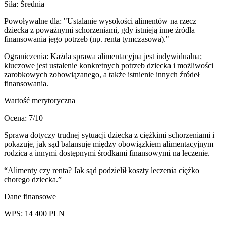
Siła:
Średnia
Powoływalne dla:
"Ustalanie wysokości alimentów na rzecz
dziecka z poważnymi schorzeniami, gdy istnieją inne źródła
finansowania jego potrzeb (np. renta tymczasowa)."
Ograniczenia:
Każda sprawa alimentacyjna jest indywidualna;
kluczowe jest ustalenie konkretnych potrzeb dziecka i możliwości
zarobkowych zobowiązanego, a także istnienie innych źródeł
finansowania.
Wartość merytoryczna
Ocena:
7
/10
Sprawa dotyczy trudnej sytuacji dziecka z ciężkimi schorzeniami i
pokazuje, jak sąd balansuje między obowiązkiem alimentacyjnym
rodzica a innymi dostępnymi środkami finansowymi na leczenie.
“
Alimenty czy renta? Jak sąd podzielił koszty leczenia ciężko
chorego dziecka.
”
Dane finansowe
WPS:
14 400
PLN