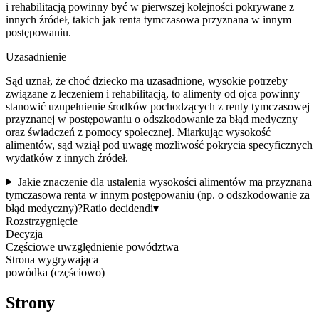
i rehabilitacją powinny być w pierwszej kolejności pokrywane z
innych źródeł, takich jak renta tymczasowa przyznana w innym
postępowaniu.
Uzasadnienie
Sąd uznał, że choć dziecko ma uzasadnione, wysokie potrzeby
związane z leczeniem i rehabilitacją, to alimenty od ojca powinny
stanowić uzupełnienie środków pochodzących z renty tymczasowej
przyznanej w postępowaniu o odszkodowanie za błąd medyczny
oraz świadczeń z pomocy społecznej. Miarkując wysokość
alimentów, sąd wziął pod uwagę możliwość pokrycia specyficznych
wydatków z innych źródeł.
Jakie znaczenie dla ustalenia wysokości alimentów ma przyznana
tymczasowa renta w innym postępowaniu (np. o odszkodowanie za
błąd medyczny)?
Ratio decidendi
▾
Rozstrzygnięcie
Decyzja
Częściowe uwzględnienie powództwa
Strona wygrywająca
powódka (częściowo)
Strony