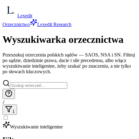
Lexedit
Orzecznictwo
Lexedit Research
Wyszukiwarka orzecznictwa
Przeszukuj orzeczenia polskich sądów — SAOS, NSA i SN. Filtruj
po sądzie, dziedzinie prawa, dacie i sile precedensu, albo włącz
wyszukiwanie inteligentne, żeby szukać po znaczeniu, a nie tylko
po słowach kluczowych.
/
1
Wyszukiwanie inteligentne