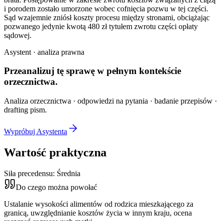
i porodem zostało umorzone wobec cofnięcia pozwu w tej części.
Sąd wzajemnie zniósł koszty procesu między stronami, obciążając
pozwanego jedynie kwotą 480 zł tytułem zwrotu części opłaty
sądowej.
Asystent · analiza prawna
Przeanalizuj tę sprawę w
pełnym kontekście
orzecznictwa.
Analiza orzecznictwa · odpowiedzi na pytania · badanie przepisów ·
drafting pism.
Wypróbuj Asystenta
Wartość praktyczna
Siła precedensu:
Średnia
Do czego można powołać
Ustalanie wysokości alimentów od rodzica mieszkającego za
granicą, uwzględnianie kosztów życia w innym kraju, ocena