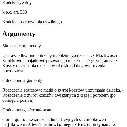
Kodeks cywilny
k.p.c. art. 333
Kodeks postępowania cywilnego
Argumenty
Skuteczne argumenty
Usprawiedliwione potrzeby małoletniego dziecka. • Możliwości
zarobkowe i majątkowe pozwanego mieszkającego za granicą. •
Koszty utrzymania dziecka w okresie od daty wytoczenia
powództwa.
Odrzucone argumenty
Roszczenie regresowe matki o zwrot kosztów utrzymania dziecka. •
Roszczenie o zwrot kosztów związanych z ciążą i porodem (po
cofnięciu pozwu).
Godne uwagi sformułowania
Górną granicą świadczeń alimentacyjnych są zarobkowe i
majątkowe możliwości zobowiązanego. • Koszty utrzymania w