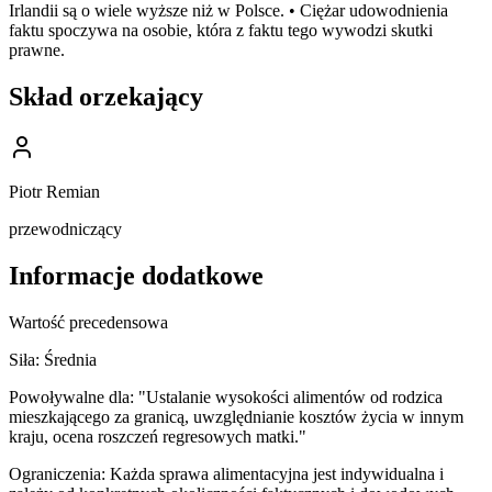
Irlandii są o wiele wyższe niż w Polsce. • Ciężar udowodnienia
faktu spoczywa na osobie, która z faktu tego wywodzi skutki
prawne.
Skład orzekający
Piotr Remian
przewodniczący
Informacje dodatkowe
Wartość precedensowa
Siła:
Średnia
Powoływalne dla:
"Ustalanie wysokości alimentów od rodzica
mieszkającego za granicą, uwzględnianie kosztów życia w innym
kraju, ocena roszczeń regresowych matki."
Ograniczenia:
Każda sprawa alimentacyjna jest indywidualna i