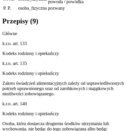
powoda / powódka
P. P.
osoba_fizyczna
pozwany
Przepisy (
9
)
Główne
k.r.o. art. 133
Kodeks rodzinny i opiekuńczy
k.r.o. art. 135
Kodeks rodzinny i opiekuńczy
Zakres świadczeń alimentacyjnych zależy od usprawiedliwionych
potrzeb uprawnionego oraz od zarobkowych i majątkowych
możliwości zobowiązanego.
k.r.o. art. 140
Kodeks rodzinny i opiekuńczy
Osoba, która dostarcza drugiemu środków utrzymania lub
wychowania, nie będąc do tego zobowiązana albo będąc