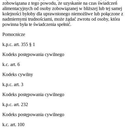
zobowiązana z tego powodu, że uzyskanie na czas świadczeń
alimentacyjnych od osoby zobowiązanej w bliższej lub tej samej
kolejności byłoby dla uprawnionego niemożliwe lub połączone z
nadmiernymi trudnościami, może żądać zwrotu od osoby, która
powinna była te świadczenia spełnić.
Pomocnicze
k.p.c. art. 355 § 1
Kodeks postępowania cywilnego
k.c. art. 6
Kodeks cywilny
k.p.c. art. 3
Kodeks postępowania cywilnego
k.p.c. art. 232
Kodeks postępowania cywilnego
k.c. art. 100