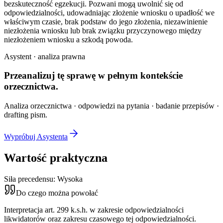
bezskuteczność egzekucji. Pozwani mogą uwolnić się od
odpowiedzialności, udowadniając złożenie wniosku o upadłość we
właściwym czasie, brak podstaw do jego złożenia, niezawinienie
niezłożenia wniosku lub brak związku przyczynowego między
niezłożeniem wniosku a szkodą powoda.
Asystent · analiza prawna
Przeanalizuj tę sprawę w
pełnym kontekście
orzecznictwa.
Analiza orzecznictwa · odpowiedzi na pytania · badanie przepisów ·
drafting pism.
Wypróbuj Asystenta
Wartość praktyczna
Siła precedensu:
Wysoka
Do czego można powołać
Interpretacja art. 299 k.s.h. w zakresie odpowiedzialności
likwidatorów oraz zakresu czasowego tej odpowiedzialności.