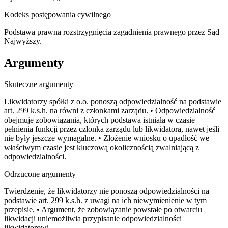
Kodeks postępowania cywilnego
Podstawa prawna rozstrzygnięcia zagadnienia prawnego przez Sąd
Najwyższy.
Argumenty
Skuteczne argumenty
Likwidatorzy spółki z o.o. ponoszą odpowiedzialność na podstawie
art. 299 k.s.h. na równi z członkami zarządu. • Odpowiedzialność
obejmuje zobowiązania, których podstawa istniała w czasie
pełnienia funkcji przez członka zarządu lub likwidatora, nawet jeśli
nie były jeszcze wymagalne. • Złożenie wniosku o upadłość we
właściwym czasie jest kluczową okolicznością zwalniającą z
odpowiedzialności.
Odrzucone argumenty
Twierdzenie, że likwidatorzy nie ponoszą odpowiedzialności na
podstawie art. 299 k.s.h. z uwagi na ich niewymienienie w tym
przepisie. • Argument, że zobowiązanie powstałe po otwarciu
likwidacji uniemożliwia przypisanie odpowiedzialności
likwidatorowi.