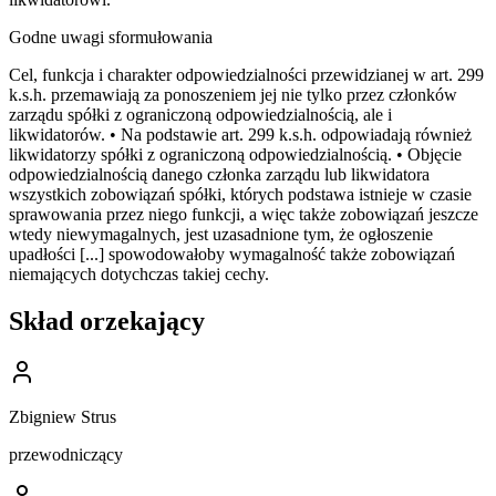
Godne uwagi sformułowania
Cel, funkcja i charakter odpowiedzialności przewidzianej w art. 299
k.s.h. przemawiają za ponoszeniem jej nie tylko przez członków
zarządu spółki z ograniczoną odpowiedzialnością, ale i
likwidatorów. • Na podstawie art. 299 k.s.h. odpowiadają również
likwidatorzy spółki z ograniczoną odpowiedzialnością. • Objęcie
odpowiedzialnością danego członka zarządu lub likwidatora
wszystkich zobowiązań spółki, których podstawa istnieje w czasie
sprawowania przez niego funkcji, a więc także zobowiązań jeszcze
wtedy niewymagalnych, jest uzasadnione tym, że ogłoszenie
upadłości [...] spowodowałoby wymagalność także zobowiązań
niemających dotychczas takiej cechy.
Skład orzekający
Zbigniew Strus
przewodniczący