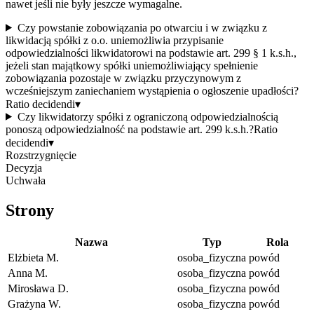
nawet jeśli nie były jeszcze wymagalne.
Czy powstanie zobowiązania po otwarciu i w związku z
likwidacją spółki z o.o. uniemożliwia przypisanie
odpowiedzialności likwidatorowi na podstawie art. 299 § 1 k.s.h.,
jeżeli stan majątkowy spółki uniemożliwiający spełnienie
zobowiązania pozostaje w związku przyczynowym z
wcześniejszym zaniechaniem wystąpienia o ogłoszenie upadłości?
Ratio decidendi
▾
Czy likwidatorzy spółki z ograniczoną odpowiedzialnością
ponoszą odpowiedzialność na podstawie art. 299 k.s.h.?
Ratio
decidendi
▾
Rozstrzygnięcie
Decyzja
Uchwała
Strony
Nazwa
Typ
Rola
Elżbieta M.
osoba_fizyczna
powód
Anna M.
osoba_fizyczna
powód
Mirosława D.
osoba_fizyczna
powód
Grażyna W.
osoba_fizyczna
powód