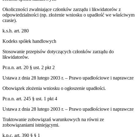
Okoliczności zwalniające członków zarządu i likwidatorów z
odpowiedzialności (np. złożenie wniosku o upadłość we właściwym
czasie).
k.s.h. art. 280
Kodeks spółek handlowych
Stosowanie przepisów dotyczących członków zarządu do
likwidatorów.
Pr.u.n. art. 20 § ust. 2 pkt 2
Ustawa z dnia 28 lutego 2003 r. – Prawo upadłościowe i naprawcze
Obowiązek złożenia wniosku o ogłoszenie upadłości.
Pr.u.n. art. 245 § ust. 1 pkt 4
Ustawa z dnia 28 lutego 2003 r. – Prawo upadłościowe i naprawcze
Traktowanie zobowiązań warunkowych na równi ze
zobowiązaniami istniejącymi.
k.p.c. art. 390 § § 1