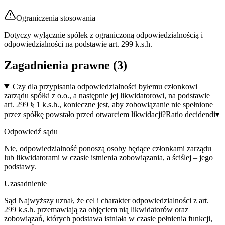
Ograniczenia stosowania
Dotyczy wyłącznie spółek z ograniczoną odpowiedzialnością i
odpowiedzialności na podstawie art. 299 k.s.h.
Zagadnienia prawne (
3
)
Czy dla przypisania odpowiedzialności byłemu członkowi
zarządu spółki z o.o., a następnie jej likwidatorowi, na podstawie
art. 299 § 1 k.s.h., konieczne jest, aby zobowiązanie nie spełnione
przez spółkę powstało przed otwarciem likwidacji?
Ratio decidendi
▾
Odpowiedź sądu
Nie, odpowiedzialność ponoszą osoby będące członkami zarządu
lub likwidatorami w czasie istnienia zobowiązania, a ściślej – jego
podstawy.
Uzasadnienie
Sąd Najwyższy uznał, że cel i charakter odpowiedzialności z art.
299 k.s.h. przemawiają za objęciem nią likwidatorów oraz
zobowiązań, których podstawa istniała w czasie pełnienia funkcji,