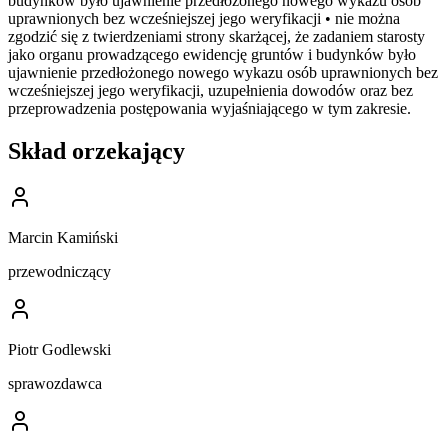
budynków było ujawnienie przedłożonego nowego wykazu osób
uprawnionych bez wcześniejszej jego weryfikacji • nie można
zgodzić się z twierdzeniami strony skarżącej, że zadaniem starosty
jako organu prowadzącego ewidencję gruntów i budynków było
ujawnienie przedłożonego nowego wykazu osób uprawnionych bez
wcześniejszej jego weryfikacji, uzupełnienia dowodów oraz bez
przeprowadzenia postępowania wyjaśniającego w tym zakresie.
Skład orzekający
Marcin Kamiński
przewodniczący
Piotr Godlewski
sprawozdawca