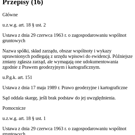
Przepisy (
16
)
Główne
u.z.w.g. art. 18 § ust. 2
Ustawa z dnia 29 czerwca 1963 r. o zagospodarowaniu wspólnot
gruntowych
Nazwa spółki, skład zarządu, obszar wspólnoty i wykazy
uprawnionych podlegają z urzędu wpisowi do ewidencji. Późniejsze
zmiany zgłasza zarząd, ale wymagają one udokumentowania
zgodnie z Prawem geodezyjnym i kartograficznym.
u.P.g.k. art. 151
Ustawa z dnia 17 maja 1989 r. Prawo geodezyjne i kartograficzne
Sąd oddala skargę, jeśli brak podstaw do jej uwzględnienia.
Pomocnicze
u.z.w.g. art. 18 § ust. 1
Ustawa z dnia 29 czerwca 1963 r. o zagospodarowaniu wspólnot
gruntowych