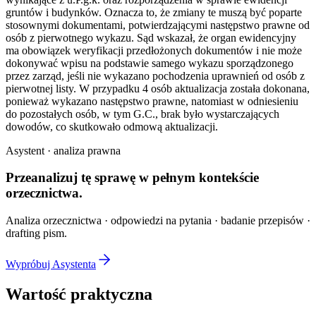
gruntów i budynków. Oznacza to, że zmiany te muszą być poparte
stosownymi dokumentami, potwierdzającymi następstwo prawne od
osób z pierwotnego wykazu. Sąd wskazał, że organ ewidencyjny
ma obowiązek weryfikacji przedłożonych dokumentów i nie może
dokonywać wpisu na podstawie samego wykazu sporządzonego
przez zarząd, jeśli nie wykazano pochodzenia uprawnień od osób z
pierwotnej listy. W przypadku 4 osób aktualizacja została dokonana,
ponieważ wykazano następstwo prawne, natomiast w odniesieniu
do pozostałych osób, w tym G.C., brak było wystarczających
dowodów, co skutkowało odmową aktualizacji.
Asystent · analiza prawna
Przeanalizuj tę sprawę w
pełnym kontekście
orzecznictwa.
Analiza orzecznictwa · odpowiedzi na pytania · badanie przepisów ·
drafting pism.
Wypróbuj Asystenta
Wartość praktyczna