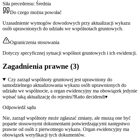
Siła precedensu:
Średnia
Do czego można powołać
Uzasadnienie wymogów dowodowych przy aktualizacji wykazu
osób uprawnionych do udziału we wspólnotach gruntowych.
Ograniczenia stosowania
Dotyczy specyficznej sytuacji wspólnot gruntowych i ich ewidencji.
Zagadnienia prawne (
3
)
Czy zarząd wspólnoty gruntowej jest uprawniony do
samodzielnego aktualizowania wykazu osób uprawnionych do
udziału we wspólnocie, a organ ewidencyjny ma obowiązek jedynie
wpisać taką aktualizację do rejestru?
Ratio decidendi
▾
Odpowiedź sądu
Nie, zarząd wspólnoty może zgłaszać zmiany, ale muszą one być
poparte stosownymi dokumentami potwierdzającymi następstwo
prawne od osób z pierwotnego wykazu. Organ ewidencyjny ma
obowiązek weryfikacji tych dokumentów.