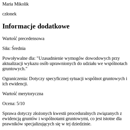
Maria Mikolik
członek
Informacje dodatkowe
Wartość precedensowa
Siła:
Średnia
Powoływalne dla:
"Uzasadnienie wymogów dowodowych przy
aktualizacji wykazu osób uprawnionych do udziału we wspólnotach
gruntowych."
Ograniczenia:
Dotyczy specyficznej sytuacji wspólnot gruntowych i
ich ewidencji.
Wartość merytoryczna
Ocena:
5
/10
Sprawa dotyczy złożonych kwestii proceduralnych związanych z
ewidencją gruntów i wspólnotami gruntowymi, co jest istotne dla
prawników specjalizujących się w tej dziedzinie.