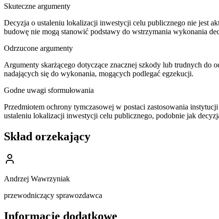
Skuteczne argumenty
Decyzja o ustaleniu lokalizacji inwestycji celu publicznego nie jes
budowę nie mogą stanowić podstawy do wstrzymania wykonania decyzj
Odrzucone argumenty
Argumenty skarżącego dotyczące znacznej szkody lub trudnych do o
nadających się do wykonania, mogących podlegać egzekucji.
Godne uwagi sformułowania
Przedmiotem ochrony tymczasowej w postaci zastosowania instytucji
ustaleniu lokalizacji inwestycji celu publicznego, podobnie jak de
Skład orzekający
Andrzej Wawrzyniak
przewodniczący sprawozdawca
Informacje dodatkowe