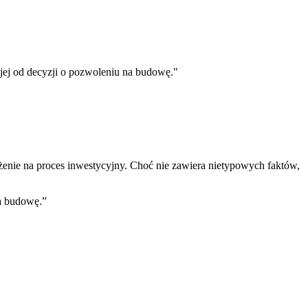
ie jej od decyzji o pozwoleniu na budowę."
enie na proces inwestycyjny. Choć nie zawiera nietypowych faktów,
na budowę.
”