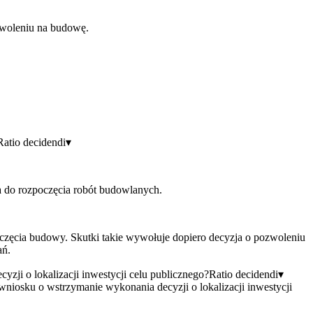
pozwoleniu na budowę.
Ratio decidendi
▾
a do rozpoczęcia robót budowlanych.
zpoczęcia budowy. Skutki takie wywołuje dopiero decyzja o pozwoleniu
ań.
ji o lokalizacji inwestycji celu publicznego?
Ratio decidendi
▾
 wniosku o wstrzymanie wykonania decyzji o lokalizacji inwestycji