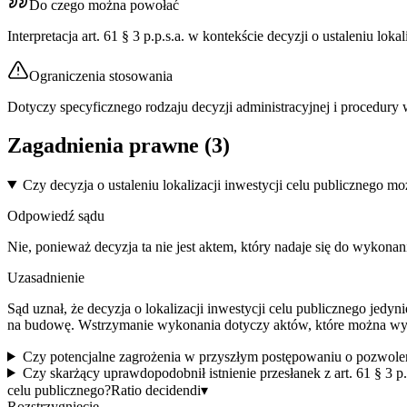
Do czego można powołać
Interpretacja art. 61 § 3 p.p.s.a. w kontekście decyzji o ustaleniu lo
Ograniczenia stosowania
Dotyczy specyficznego rodzaju decyzji administracyjnej i procedury
Zagadnienia prawne (
3
)
Czy decyzja o ustaleniu lokalizacji inwestycji celu publicznego m
Odpowiedź sądu
Nie, ponieważ decyzja ta nie jest aktem, który nadaje się do wykon
Uzasadnienie
Sąd uznał, że decyzja o lokalizacji inwestycji celu publicznego jedy
na budowę. Wstrzymanie wykonania dotyczy aktów, które można wykon
Czy potencjalne zagrożenia w przyszłym postępowaniu o pozwolen
Czy skarżący uprawdopodobnił istnienie przesłanek z art. 61 § 3 p
celu publicznego?
Ratio decidendi
▾
Rozstrzygnięcie