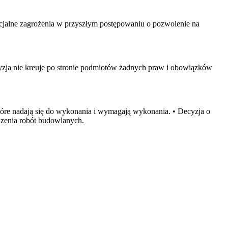
tencjalne zagrożenia w przyszłym postępowaniu o pozwolenie na
yzja nie kreuje po stronie podmiotów żadnych praw i obowiązków
tóre nadają się do wykonania i wymagają wykonania. • Decyzja o
adzenia robót budowlanych.