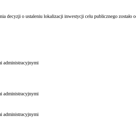
ecyzji o ustaleniu lokalizacji inwestycji celu publicznego zostało o
mi administracyjnymi
mi administracyjnymi
mi administracyjnymi