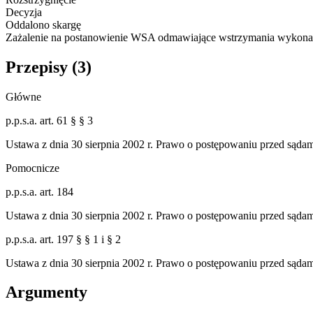
Decyzja
Oddalono skargę
Zażalenie na postanowienie WSA odmawiające wstrzymania wykonania d
Przepisy (
3
)
Główne
p.p.s.a. art. 61 § § 3
Ustawa z dnia 30 sierpnia 2002 r. Prawo o postępowaniu przed sąda
Pomocnicze
p.p.s.a. art. 184
Ustawa z dnia 30 sierpnia 2002 r. Prawo o postępowaniu przed sąda
p.p.s.a. art. 197 § § 1 i § 2
Ustawa z dnia 30 sierpnia 2002 r. Prawo o postępowaniu przed sąda
Argumenty