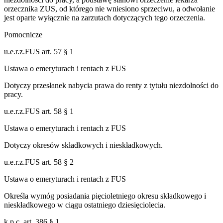
orzecznika ZUS, od którego nie wniesiono sprzeciwu, a odwołanie
jest oparte wyłącznie na zarzutach dotyczących tego orzeczenia.
Pomocnicze
u.e.r.z.FUS art. 57 § 1
Ustawa o emeryturach i rentach z FUS
Dotyczy przesłanek nabycia prawa do renty z tytułu niezdolności do
pracy.
u.e.r.z.FUS art. 58 § 1
Ustawa o emeryturach i rentach z FUS
Dotyczy okresów składkowych i nieskładkowych.
u.e.r.z.FUS art. 58 § 2
Ustawa o emeryturach i rentach z FUS
Określa wymóg posiadania pięcioletniego okresu składkowego i
nieskładkowego w ciągu ostatniego dziesięciolecia.
k.p.c. art. 386 § 1