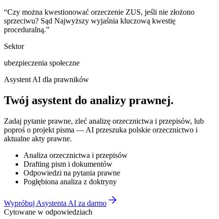
“
Czy można kwestionować orzeczenie ZUS, jeśli nie złożono
sprzeciwu? Sąd Najwyższy wyjaśnia kluczową kwestię
proceduralną.
”
Sektor
ubezpieczenia społeczne
Asystent AI dla prawników
Twój asystent do
analizy prawnej
.
Zadaj pytanie prawne, zleć analizę orzecznictwa i przepisów, lub
poproś o projekt pisma — AI przeszuka polskie orzecznictwo i
aktualne akty prawne.
Analiza orzecznictwa i przepisów
Drafting pism i dokumentów
Odpowiedzi na pytania prawne
Pogłębiona analiza z doktryny
Wypróbuj Asystenta AI za darmo
Cytowane w odpowiedziach