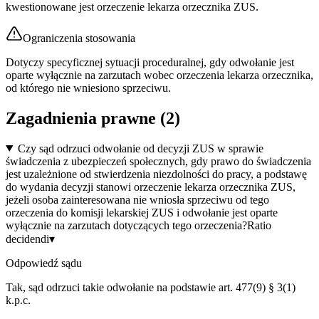
kwestionowane jest orzeczenie lekarza orzecznika ZUS.
Ograniczenia stosowania
Dotyczy specyficznej sytuacji proceduralnej, gdy odwołanie jest
oparte wyłącznie na zarzutach wobec orzeczenia lekarza orzecznika,
od którego nie wniesiono sprzeciwu.
Zagadnienia prawne (
2
)
Czy sąd odrzuci odwołanie od decyzji ZUS w sprawie
świadczenia z ubezpieczeń społecznych, gdy prawo do świadczenia
jest uzależnione od stwierdzenia niezdolności do pracy, a podstawę
do wydania decyzji stanowi orzeczenie lekarza orzecznika ZUS,
jeżeli osoba zainteresowana nie wniosła sprzeciwu od tego
orzeczenia do komisji lekarskiej ZUS i odwołanie jest oparte
wyłącznie na zarzutach dotyczących tego orzeczenia?
Ratio
decidendi
▾
Odpowiedź sądu
Tak, sąd odrzuci takie odwołanie na podstawie art. 477(9) § 3(1)
k.p.c.