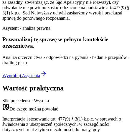
za zasadny, stwierdzając, że Sąd Apelacyjny nie rozważył, czy
odwołanie nie powinno zostać odrzucone na podstawie art. 477(9) §
3(1) k.p.c. Sąd Najwyższy uchylił zaskarżony wyrok i przekazał
sprawę do ponownego rozpoznania.
Asystent · analiza prawna
Przeanalizuj tę sprawę w
pełnym kontekście
orzecznictwa.
Analiza orzecznictwa · odpowiedzi na pytania · badanie przepisów ·
drafting pism.
Wypróbuj Asystenta
Wartość praktyczna
Siła precedensu:
Wysoka
Do czego można powołać
Interpretacja i stosowanie art. 477(9) § 3(1) k.p.c. w sprawach o
świadczenia z ubezpieczeń społecznych, w szczególności
dotyczących rent z tytułu niezdolności do pracy, gdy