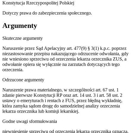
Konstytucja Rzeczypospolitej Polskiej
Dotyczy prawa do zabezpieczenia społecznego.
Argumenty
Skuteczne argumenty
Naruszenie przez Sąd Apelacyjny art. 477(9) § 3(1) k.p.c. poprzez
niezastosowanie przepisu nakazującego odrzucenie odwołania, gdy
nie wniesiono sprzeciwu od orzeczenia lekarza orzecznika ZUS, a
odwołanie opiera się wyłącznie na zarzutach dotyczących tego
orzeczenia.
Odrzucone argumenty
Naruszenie prawa materialnego, w szczególności art. 67 ust. 1
zdanie pierwsze Konstytucji RP oraz art. 14 ust. 3 i art. 58 ust. 2
ustawy o emeryturach i rentach z FUS, przez błędną wykładnię,
która zamyka sądom drogę do samodzielnej analizy orzeczenia
lekarza orzecznika lub komisji lekarskiej.
Godne uwagi sformułowania
niewniesienie sprzeciwu od orzeczenia lekarza orzecznika oznacza,