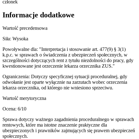
członek
Informacje dodatkowe
Wartość precedensowa
Siła:
Wysoka
Powoływalne dla:
"Interpretacja i stosowanie art. 477(9) § 3(1)
k.p.c. w sprawach o świadczenia z ubezpieczeń społecznych, w
szczególności dotyczących rent z tytułu niezdolności do pracy, gdy
kwestionowane jest orzeczenie lekarza orzecznika ZUS."
Ograniczenia:
Dotyczy specyficznej sytuacji proceduralnej, gdy
odwołanie jest oparte wyłącznie na zarzutach wobec orzeczenia
lekarza orzecznika, od którego nie wniesiono sprzeciwu.
Wartość merytoryczna
Ocena:
6
/10
Sprawa dotyczy ważnego zagadnienia proceduralnego w sprawach
rentowych, które ma istotne znaczenie praktyczne dla
ubezpieczonych i prawników zajmujących się prawem ubezpieczeń
społecznych.