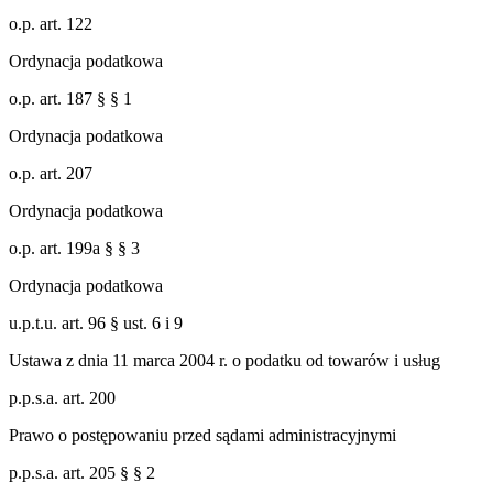
o.p. art. 122
Ordynacja podatkowa
o.p. art. 187 § § 1
Ordynacja podatkowa
o.p. art. 207
Ordynacja podatkowa
o.p. art. 199a § § 3
Ordynacja podatkowa
u.p.t.u. art. 96 § ust. 6 i 9
Ustawa z dnia 11 marca 2004 r. o podatku od towarów i usług
p.p.s.a. art. 200
Prawo o postępowaniu przed sądami administracyjnymi
p.p.s.a. art. 205 § § 2