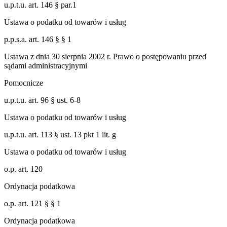
u.p.t.u. art. 146 § par.1
Ustawa o podatku od towarów i usług
p.p.s.a. art. 146 § § 1
Ustawa z dnia 30 sierpnia 2002 r. Prawo o postępowaniu przed
sądami administracyjnymi
Pomocnicze
u.p.t.u. art. 96 § ust. 6-8
Ustawa o podatku od towarów i usług
u.p.t.u. art. 113 § ust. 13 pkt 1 lit. g
Ustawa o podatku od towarów i usług
o.p. art. 120
Ordynacja podatkowa
o.p. art. 121 § § 1
Ordynacja podatkowa