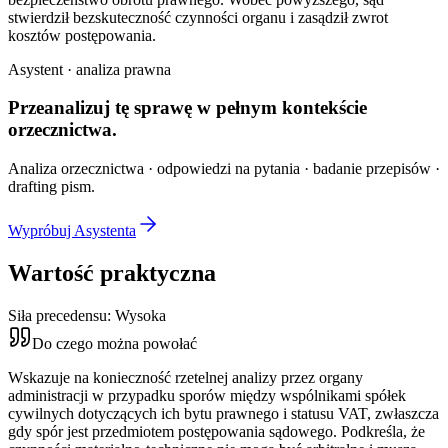
stwierdził bezskuteczność czynności organu i zasądził zwrot
kosztów postępowania.
Asystent · analiza prawna
Przeanalizuj tę sprawę w
pełnym kontekście
orzecznictwa.
Analiza orzecznictwa · odpowiedzi na pytania · badanie przepisów ·
drafting pism.
Wypróbuj Asystenta
Wartość praktyczna
Siła precedensu:
Wysoka
Do czego można powołać
Wskazuje na konieczność rzetelnej analizy przez organy
administracji w przypadku sporów między wspólnikami spółek
cywilnych dotyczących ich bytu prawnego i statusu VAT, zwłaszcza
gdy spór jest przedmiotem postępowania sądowego. Podkreśla, że