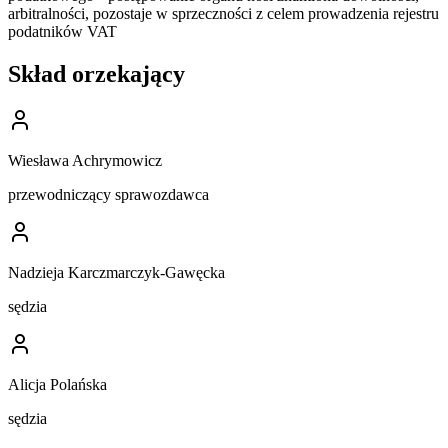
arbitralności, pozostaje w sprzeczności z celem prowadzenia rejestru
podatników VAT
Skład orzekający
Wiesława Achrymowicz
przewodniczący sprawozdawca
Nadzieja Karczmarczyk-Gawęcka
sędzia
Alicja Polańska
sędzia