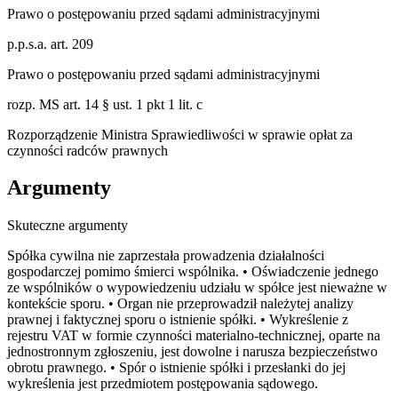
Prawo o postępowaniu przed sądami administracyjnymi
p.p.s.a. art. 209
Prawo o postępowaniu przed sądami administracyjnymi
rozp. MS art. 14 § ust. 1 pkt 1 lit. c
Rozporządzenie Ministra Sprawiedliwości w sprawie opłat za
czynności radców prawnych
Argumenty
Skuteczne argumenty
Spółka cywilna nie zaprzestała prowadzenia działalności
gospodarczej pomimo śmierci wspólnika. • Oświadczenie jednego
ze wspólników o wypowiedzeniu udziału w spółce jest nieważne w
kontekście sporu. • Organ nie przeprowadził należytej analizy
prawnej i faktycznej sporu o istnienie spółki. • Wykreślenie z
rejestru VAT w formie czynności materialno-technicznej, oparte na
jednostronnym zgłoszeniu, jest dowolne i narusza bezpieczeństwo
obrotu prawnego. • Spór o istnienie spółki i przesłanki do jej
wykreślenia jest przedmiotem postępowania sądowego.