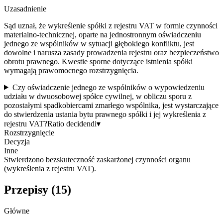
Uzasadnienie
Sąd uznał, że wykreślenie spółki z rejestru VAT w formie czynności
materialno-technicznej, oparte na jednostronnym oświadczeniu
jednego ze wspólników w sytuacji głębokiego konfliktu, jest
dowolne i narusza zasady prowadzenia rejestru oraz bezpieczeństwo
obrotu prawnego. Kwestie sporne dotyczące istnienia spółki
wymagają prawomocnego rozstrzygnięcia.
Czy oświadczenie jednego ze wspólników o wypowiedzeniu
udziału w dwuosobowej spółce cywilnej, w obliczu sporu z
pozostałymi spadkobiercami zmarłego wspólnika, jest wystarczające
do stwierdzenia ustania bytu prawnego spółki i jej wykreślenia z
rejestru VAT?
Ratio decidendi
▾
Rozstrzygnięcie
Decyzja
Inne
Stwierdzono bezskuteczność zaskarżonej czynności organu
(wykreślenia z rejestru VAT).
Przepisy (
15
)
Główne