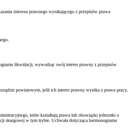
azania interesu prawnego wynikającego z przepisów prawa
nego.
ogramu likwidacji, wywodząc swój interes prawny z przepisów
orządzie powiatowym, jeśli ich interes prawny wynika z prawa pracy,
istracyjnego, które kształtują prawa lub obowiązki jednostki o
macji skargowej w tym trybie. Uchwała dotycząca harmonogramu