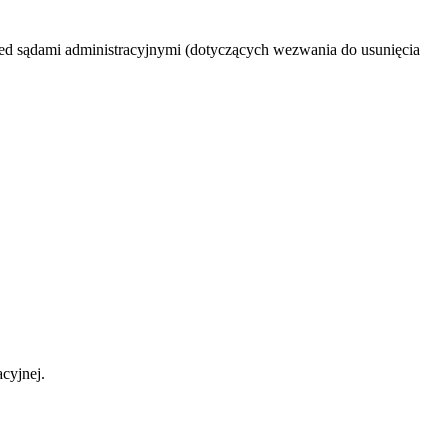
zed sądami administracyjnymi (dotyczących wezwania do usunięcia
cyjnej.