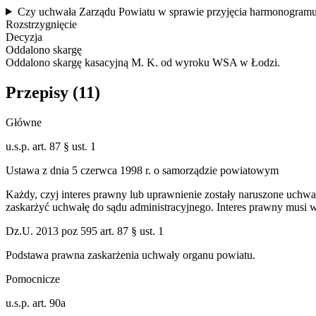
Czy uchwała Zarządu Powiatu w sprawie przyjęcia harmonogramu li
Rozstrzygnięcie
Decyzja
Oddalono skargę
Oddalono skargę kasacyjną M. K. od wyroku WSA w Łodzi.
Przepisy (
11
)
Główne
u.s.p. art. 87 § ust. 1
Ustawa z dnia 5 czerwca 1998 r. o samorządzie powiatowym
Każdy, czyj interes prawny lub uprawnienie zostały naruszone uchwa
zaskarżyć uchwałę do sądu administracyjnego. Interes prawny musi 
Dz.U. 2013 poz 595 art. 87 § ust. 1
Podstawa prawna zaskarżenia uchwały organu powiatu.
Pomocnicze
u.s.p. art. 90a