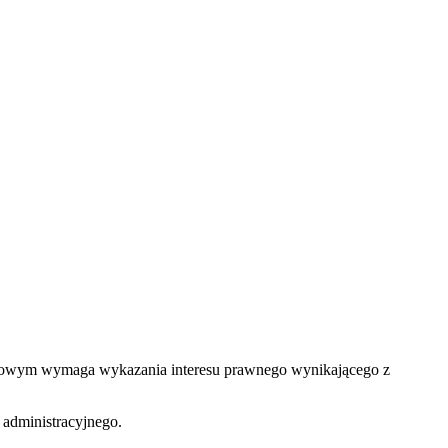
iatowym wymaga wykazania interesu prawnego wynikającego z
 administracyjnego.