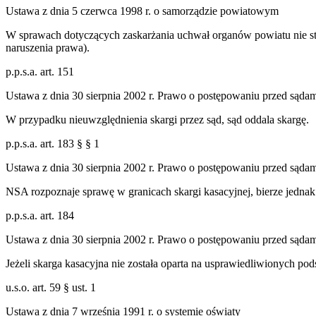
Ustawa z dnia 5 czerwca 1998 r. o samorządzie powiatowym
W sprawach dotyczących zaskarżania uchwał organów powiatu nie sto
naruszenia prawa).
p.p.s.a. art. 151
Ustawa z dnia 30 sierpnia 2002 r. Prawo o postępowaniu przed sąda
W przypadku nieuwzględnienia skargi przez sąd, sąd oddala skargę.
p.p.s.a. art. 183 § § 1
Ustawa z dnia 30 sierpnia 2002 r. Prawo o postępowaniu przed sąda
NSA rozpoznaje sprawę w granicach skargi kasacyjnej, bierze jedna
p.p.s.a. art. 184
Ustawa z dnia 30 sierpnia 2002 r. Prawo o postępowaniu przed sąda
Jeżeli skarga kasacyjna nie została oparta na usprawiedliwionych po
u.s.o. art. 59 § ust. 1
Ustawa z dnia 7 września 1991 r. o systemie oświaty