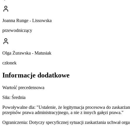
Joanna Runge - Lissowska
przewodniczący
Olga Żurawska - Matusiak
członek
Informacje dodatkowe
Wartość precedensowa
Siła:
Średnia
Powoływalne dla:
"Ustalenie, że legitymacja procesowa do zaskar
przepisów prawa administracyjnego, a nie z innych gałęzi prawa."
Ograniczenia:
Dotyczy specyficznej sytuacji zaskarżania uchwał or