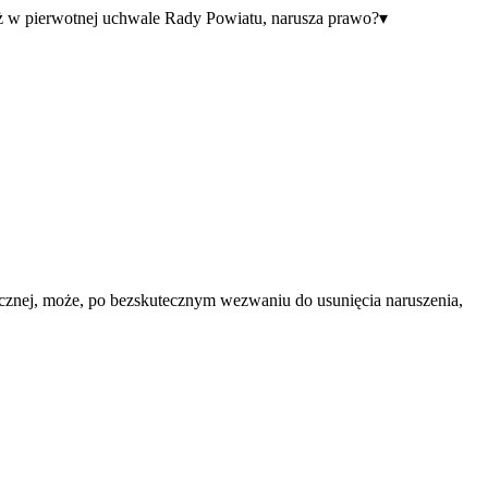
iż w pierwotnej uchwale Rady Powiatu, narusza prawo?
▾
licznej, może, po bezskutecznym wezwaniu do usunięcia naruszenia,