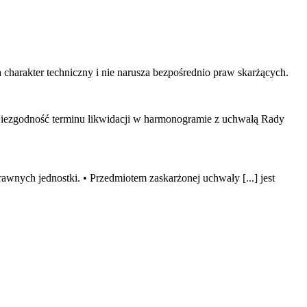
harakter techniczny i nie narusza bezpośrednio praw skarżących.
Niezgodność terminu likwidacji w harmonogramie z uchwałą Rady
wnych jednostki. • Przedmiotem zaskarżonej uchwały [...] jest