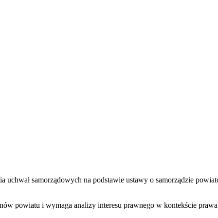
żania uchwał samorządowych na podstawie ustawy o samorządzie pow
ganów powiatu i wymaga analizy interesu prawnego w kontekście prawa