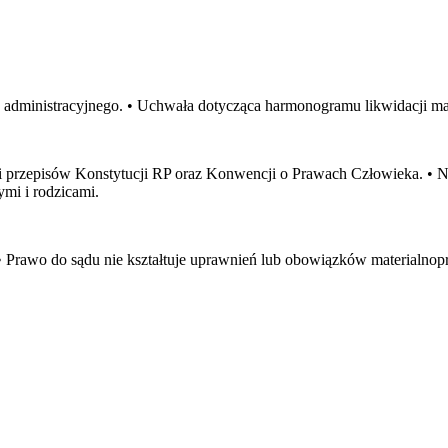
administracyjnego. • Uchwała dotycząca harmonogramu likwidacji ma c
 i przepisów Konstytucji RP oraz Konwencji o Prawach Człowieka. • 
mi i rodzicami.
 Prawo do sądu nie kształtuje uprawnień lub obowiązków materialnopra