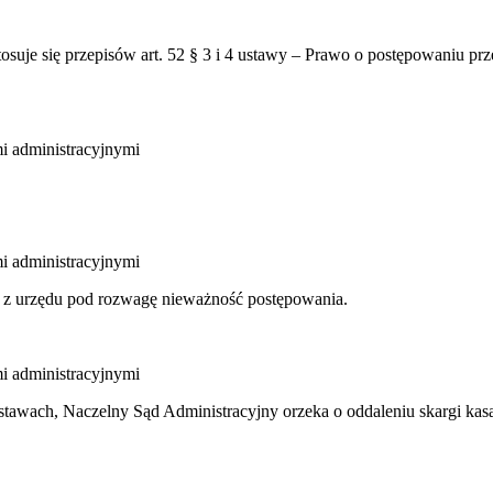
suje się przepisów art. 52 § 3 i 4 ustawy – Prawo o postępowaniu pr
mi administracyjnymi
mi administracyjnymi
k z urzędu pod rozwagę nieważność postępowania.
mi administracyjnymi
dstawach, Naczelny Sąd Administracyjny orzeka o oddaleniu skargi kasa