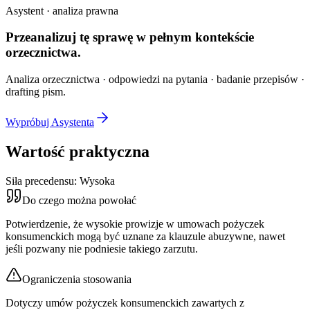
Asystent · analiza prawna
Przeanalizuj tę sprawę w
pełnym kontekście
orzecznictwa.
Analiza orzecznictwa · odpowiedzi na pytania · badanie przepisów ·
drafting pism.
Wypróbuj Asystenta
Wartość praktyczna
Siła precedensu:
Wysoka
Do czego można powołać
Potwierdzenie, że wysokie prowizje w umowach pożyczek
konsumenckich mogą być uznane za klauzule abuzywne, nawet
jeśli pozwany nie podniesie takiego zarzutu.
Ograniczenia stosowania
Dotyczy umów pożyczek konsumenckich zawartych z