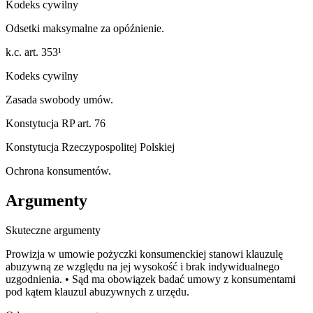
Kodeks cywilny
Odsetki maksymalne za opóźnienie.
k.c. art. 353¹
Kodeks cywilny
Zasada swobody umów.
Konstytucja RP art. 76
Konstytucja Rzeczypospolitej Polskiej
Ochrona konsumentów.
Argumenty
Skuteczne argumenty
Prowizja w umowie pożyczki konsumenckiej stanowi klauzulę
abuzywną ze względu na jej wysokość i brak indywidualnego
uzgodnienia. • Sąd ma obowiązek badać umowy z konsumentami
pod kątem klauzul abuzywnych z urzędu.