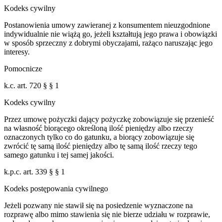
Kodeks cywilny
Postanowienia umowy zawieranej z konsumentem nieuzgodnione
indywidualnie nie wiążą go, jeżeli kształtują jego prawa i obowiązki
w sposób sprzeczny z dobrymi obyczajami, rażąco naruszając jego
interesy.
Pomocnicze
k.c. art. 720 § § 1
Kodeks cywilny
Przez umowę pożyczki dający pożyczkę zobowiązuje się przenieść
na własność biorącego określoną ilość pieniędzy albo rzeczy
oznaczonych tylko co do gatunku, a biorący zobowiązuje się
zwrócić tę samą ilość pieniędzy albo tę samą ilość rzeczy tego
samego gatunku i tej samej jakości.
k.p.c. art. 339 § § 1
Kodeks postępowania cywilnego
Jeżeli pozwany nie stawił się na posiedzenie wyznaczone na
rozprawę albo mimo stawienia się nie bierze udziału w rozprawie,