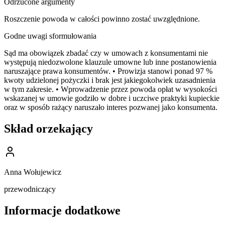
Odrzucone argumenty
Roszczenie powoda w całości powinno zostać uwzględnione.
Godne uwagi sformułowania
Sąd ma obowiązek zbadać czy w umowach z konsumentami nie
występują niedozwolone klauzule umowne lub inne postanowienia
naruszające prawa konsumentów. • Prowizja stanowi ponad 97 %
kwoty udzielonej pożyczki i brak jest jakiegokolwiek uzasadnienia
w tym zakresie. • Wprowadzenie przez powoda opłat w wysokości
wskazanej w umowie godziło w dobre i uczciwe praktyki kupieckie
oraz w sposób rażący naruszało interes pozwanej jako konsumenta.
Skład orzekający
Anna Wołujewicz
przewodniczący
Informacje dodatkowe