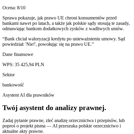
Ocena:
8
/10
Sprawa pokazuje, jak prawo UE chroni konsumentów przed
bankami nawet po latach, a także jak polskie sądy stosują te zasady,
odmawiając bankom dodatkowych zysków z wadliwych umów.
“
Bank chciał waloryzacji kredytu po unieważnieniu umowy. Sąd
powiedział: 'Nie!', powołując się na prawo UE.
”
Dane finansowe
WPS:
35 425,94
PLN
Sektor
bankowość
Asystent AI dla prawników
Twój asystent do
analizy prawnej
.
Zadaj pytanie prawne, zleć analizę orzecznictwa i przepisów, lub
poproś o projekt pisma — AI przeszuka polskie orzecznictwo i
aktualne akty prawne.