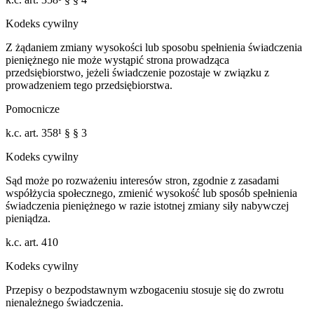
Kodeks cywilny
Z żądaniem zmiany wysokości lub sposobu spełnienia świadczenia
pieniężnego nie może wystąpić strona prowadząca
przedsiębiorstwo, jeżeli świadczenie pozostaje w związku z
prowadzeniem tego przedsiębiorstwa.
Pomocnicze
k.c. art. 358¹ § § 3
Kodeks cywilny
Sąd może po rozważeniu interesów stron, zgodnie z zasadami
współżycia społecznego, zmienić wysokość lub sposób spełnienia
świadczenia pieniężnego w razie istotnej zmiany siły nabywczej
pieniądza.
k.c. art. 410
Kodeks cywilny
Przepisy o bezpodstawnym wzbogaceniu stosuje się do zwrotu
nienależnego świadczenia.