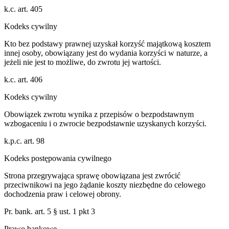
k.c. art. 405
Kodeks cywilny
Kto bez podstawy prawnej uzyskał korzyść majątkową kosztem
innej osoby, obowiązany jest do wydania korzyści w naturze, a
jeżeli nie jest to możliwe, do zwrotu jej wartości.
k.c. art. 406
Kodeks cywilny
Obowiązek zwrotu wynika z przepisów o bezpodstawnym
wzbogaceniu i o zwrocie bezpodstawnie uzyskanych korzyści.
k.p.c. art. 98
Kodeks postępowania cywilnego
Strona przegrywająca sprawę obowiązana jest zwrócić
przeciwnikowi na jego żądanie koszty niezbędne do celowego
dochodzenia praw i celowej obrony.
Pr. bank. art. 5 § ust. 1 pkt 3
Prawo bankowe