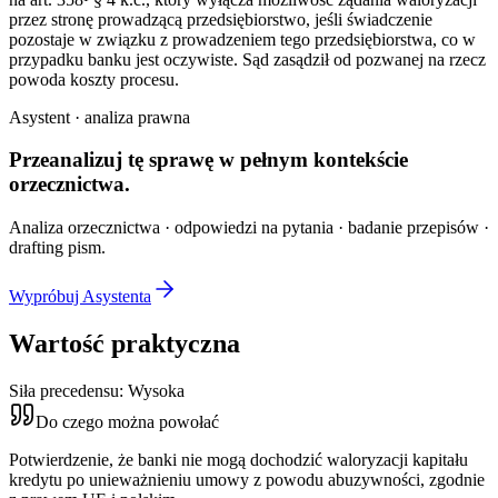
przez stronę prowadzącą przedsiębiorstwo, jeśli świadczenie
pozostaje w związku z prowadzeniem tego przedsiębiorstwa, co w
przypadku banku jest oczywiste. Sąd zasądził od pozwanej na rzecz
powoda koszty procesu.
Asystent · analiza prawna
Przeanalizuj tę sprawę w
pełnym kontekście
orzecznictwa.
Analiza orzecznictwa · odpowiedzi na pytania · badanie przepisów ·
drafting pism.
Wypróbuj Asystenta
Wartość praktyczna
Siła precedensu:
Wysoka
Do czego można powołać
Potwierdzenie, że banki nie mogą dochodzić waloryzacji kapitału
kredytu po unieważnieniu umowy z powodu abuzywności, zgodnie