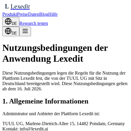
Lex
edit
L
Produkt
Preise
Daten
Blog
Hilfe
Research testen
DE
DE
Nutzungsbedingungen der
Anwendung Lexedit
Diese Nutzungsbedingungen legen die Regeln für die Nutzung der
Plattform Lexedit fest, die von der TUUL UG mit Sitz in
Deutschland bereitgestellt wird. Diese Nutzungsbedingungen gelten
ab dem 16. Juli 2026.
1. Allgemeine Informationen
Administrator und Anbieter der Plattform Lexedit ist:
TUUL UG, Marlene-Dietrich-Allee 15, 14482 Potsdam, Germany
Kontakt: info@lexedit.ai