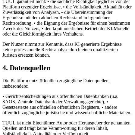
TUUL garantiert nicht: • die sachliche Richtigkeit jeglicher von der
Plattform erzeugter Ergebnisse, • die Vollständigkeit, Aktualität oder
Zuverlässigkeit von Analysen, • die Übereinstimmung der
Ergebnisse mit dem aktuellen Rechtsstand in irgendeiner
Rechtsordnung, • die Eignung der Ergebnisse für einen bestimmten
Zweck des Nutzers, • den kontinuierlichen Betrieb der KI-Modelle
oder die Gleichförmigkeit ihres Verhaltens.
Der Nutzer nimmt zur Kenntnis, dass KI-generierte Ergebnisse
keine professionelle Rechtsanalyse durch einen qualifizierten
Juristen ersetzen können.
4. Datenquellen
Die Plattform nutzt öffentlich zugängliche Datenquellen,
insbesondere:
• Gerichtsentscheidungen aus öffentlichen Datenbanken (u.a.
SAOS, Zentrale Datenbank der Verwaltungsgerichte), •
Gesetzestexte aus offiziellen öffentlichen Registern, • andere
öffentlich zugängliche juristische und wissenschaftliche Materialien.
TUUL ist nicht Eigentümer, Autor oder Herausgeber der genannten
Quellen und trägt keine Verantwortung für deren Inhalt,
Vollständigkeit, Aktualität oder Verfügbarkeit.