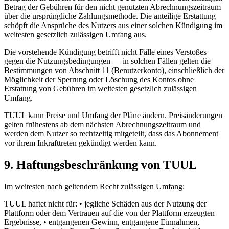
Betrag der Gebühren für den nicht genutzten Abrechnungszeitraum
über die ursprüngliche Zahlungsmethode. Die anteilige Erstattung
schöpft die Ansprüche des Nutzers aus einer solchen Kündigung im
weitesten gesetzlich zulässigen Umfang aus.
Die vorstehende Kündigung betrifft nicht Fälle eines Verstoßes
gegen die Nutzungsbedingungen — in solchen Fällen gelten die
Bestimmungen von Abschnitt 11 (Benutzerkonto), einschließlich der
Möglichkeit der Sperrung oder Löschung des Kontos ohne
Erstattung von Gebühren im weitesten gesetzlich zulässigen
Umfang.
TUUL kann Preise und Umfang der Pläne ändern. Preisänderungen
gelten frühestens ab dem nächsten Abrechnungszeitraum und
werden dem Nutzer so rechtzeitig mitgeteilt, dass das Abonnement
vor ihrem Inkrafttreten gekündigt werden kann.
9. Haftungsbeschränkung von TUUL
Im weitesten nach geltendem Recht zulässigen Umfang:
TUUL haftet nicht für: • jegliche Schäden aus der Nutzung der
Plattform oder dem Vertrauen auf die von der Plattform erzeugten
Ergebnisse, • entgangenen Gewinn, entgangene Einnahmen,