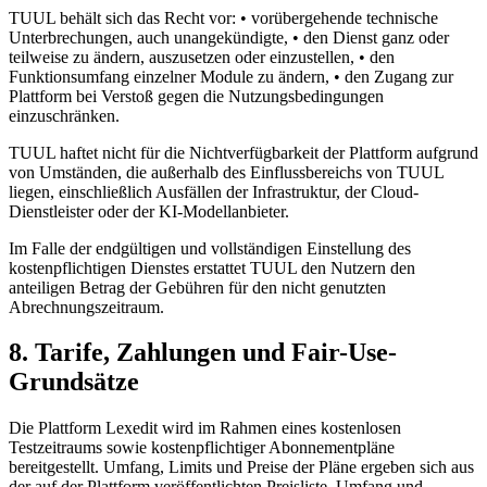
TUUL behält sich das Recht vor: • vorübergehende technische
Unterbrechungen, auch unangekündigte, • den Dienst ganz oder
teilweise zu ändern, auszusetzen oder einzustellen, • den
Funktionsumfang einzelner Module zu ändern, • den Zugang zur
Plattform bei Verstoß gegen die Nutzungsbedingungen
einzuschränken.
TUUL haftet nicht für die Nichtverfügbarkeit der Plattform aufgrund
von Umständen, die außerhalb des Einflussbereichs von TUUL
liegen, einschließlich Ausfällen der Infrastruktur, der Cloud-
Dienstleister oder der KI-Modellanbieter.
Im Falle der endgültigen und vollständigen Einstellung des
kostenpflichtigen Dienstes erstattet TUUL den Nutzern den
anteiligen Betrag der Gebühren für den nicht genutzten
Abrechnungszeitraum.
8. Tarife, Zahlungen und Fair-Use-
Grundsätze
Die Plattform Lexedit wird im Rahmen eines kostenlosen
Testzeitraums sowie kostenpflichtiger Abonnementpläne
bereitgestellt. Umfang, Limits und Preise der Pläne ergeben sich aus
der auf der Plattform veröffentlichten Preisliste. Umfang und