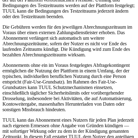
Bedingungen des Testzeitraums werden auf der Plattform festgelegt;
TUUL kann die Bedingungen des Testzeitraums jederzeit ändern
oder den Testzeitraum beenden.
Die Gebühren werden für den jeweiligen Abrechnungszeitraum im
Voraus über einen externen Zahlungsdienstleister erhoben. Das
Abonnement verlängert sich automatisch um weitere
Abrechnungszeiträume, sofern der Nutzer es nicht vor Ende des
laufenden Zeitraums kündigt. Die Kündigung wird zum Ende des
bezahlten Abrechnungszeitraums wirksam.
Abonnements ohne ein im Voraus festgelegtes Abfragekontingent
ermöglichen die Nutzung der Plattform in einem Umfang, der der
typischen, individuellen beruflichen Nutzung durch eine Person
entspricht (Fair-Use-Grundsatz). Im Rahmen des Fair-Use-
Grundsatzes kann TUUL Schutzmechanismen einsetzen,
einschließlich täglicher Sicherheitslimits oder vorübergehender
Drosselung, insbesondere bei Aktivitäten, die auf Automatisierung,
Kontoweitergabe, massenhaftes Herunterladen von Daten oder
sonstigen Missbrauch hindeuten.
TUUL kann das Abonnement eines Nutzers für jeden Plan jederzeit
nach eigenem Ermessen ohne Angabe von Gründen kündigen —
mit sofortiger Wirkung oder zu dem in der Kündigung genannten
Zeitpunkt. In diesem Fall erstattet TUUL dem Nutzer den anteiligen