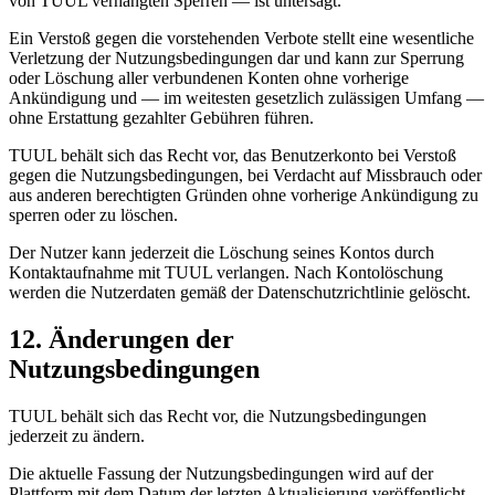
von TUUL verhängten Sperren — ist untersagt.
Ein Verstoß gegen die vorstehenden Verbote stellt eine wesentliche
Verletzung der Nutzungsbedingungen dar und kann zur Sperrung
oder Löschung aller verbundenen Konten ohne vorherige
Ankündigung und — im weitesten gesetzlich zulässigen Umfang —
ohne Erstattung gezahlter Gebühren führen.
TUUL behält sich das Recht vor, das Benutzerkonto bei Verstoß
gegen die Nutzungsbedingungen, bei Verdacht auf Missbrauch oder
aus anderen berechtigten Gründen ohne vorherige Ankündigung zu
sperren oder zu löschen.
Der Nutzer kann jederzeit die Löschung seines Kontos durch
Kontaktaufnahme mit TUUL verlangen. Nach Kontolöschung
werden die Nutzerdaten gemäß der Datenschutzrichtlinie gelöscht.
12. Änderungen der
Nutzungsbedingungen
TUUL behält sich das Recht vor, die Nutzungsbedingungen
jederzeit zu ändern.
Die aktuelle Fassung der Nutzungsbedingungen wird auf der
Plattform mit dem Datum der letzten Aktualisierung veröffentlicht.