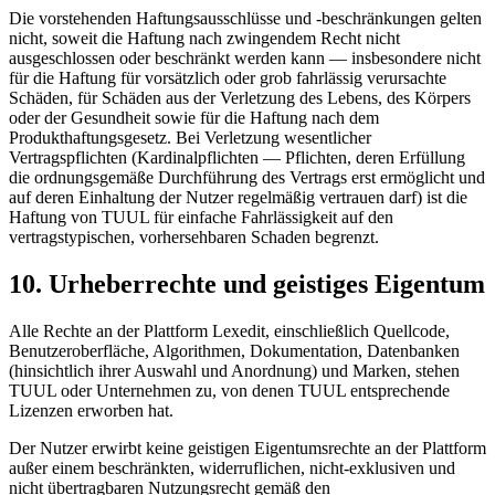
Die vorstehenden Haftungsausschlüsse und -beschränkungen gelten
nicht, soweit die Haftung nach zwingendem Recht nicht
ausgeschlossen oder beschränkt werden kann — insbesondere nicht
für die Haftung für vorsätzlich oder grob fahrlässig verursachte
Schäden, für Schäden aus der Verletzung des Lebens, des Körpers
oder der Gesundheit sowie für die Haftung nach dem
Produkthaftungsgesetz. Bei Verletzung wesentlicher
Vertragspflichten (Kardinalpflichten — Pflichten, deren Erfüllung
die ordnungsgemäße Durchführung des Vertrags erst ermöglicht und
auf deren Einhaltung der Nutzer regelmäßig vertrauen darf) ist die
Haftung von TUUL für einfache Fahrlässigkeit auf den
vertragstypischen, vorhersehbaren Schaden begrenzt.
10. Urheberrechte und geistiges Eigentum
Alle Rechte an der Plattform Lexedit, einschließlich Quellcode,
Benutzeroberfläche, Algorithmen, Dokumentation, Datenbanken
(hinsichtlich ihrer Auswahl und Anordnung) und Marken, stehen
TUUL oder Unternehmen zu, von denen TUUL entsprechende
Lizenzen erworben hat.
Der Nutzer erwirbt keine geistigen Eigentumsrechte an der Plattform
außer einem beschränkten, widerruflichen, nicht-exklusiven und
nicht übertragbaren Nutzungsrecht gemäß den