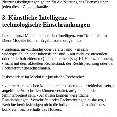
Nutzungsbedingungen gelten für die Nutzung des Dienstes über
jeden dieser Zugangskanäle.
3. Künstliche Intelligenz —
technologische Einschränkungen
Lexedit nutzt Modelle künstlicher Intelligenz von Drittanbietern.
Diese Modelle können Ergebnisse erzeugen, die:
• ungenau, unvollständig oder veraltet sind, • in sich
widersprüchlich oder inkonsistent sind, • auf nicht existierenden
oder fehlerhaft zitierten Quellen beruhen (sog. KI-Halluzinationen),
• nicht mit dem aktuellen Rechtsstand, der Rechtsprechung oder der
Fachliteratur übereinstimmen.
Insbesondere im Modul für juristische Recherche:
• zitierte Aktenzeichen können nicht existieren oder fehlerhaft sein, •
angeführte Vorschriften können veraltet, aufgehoben oder
fehlinterpretiert sein, • Analysen können wesentliche
Entscheidungen, Vorschriften oder Fachmeinungen auslassen, •
Berichte berücksichtigen nicht die individuellen Umstände des
konkreten Sachverhalts des Nutzers.