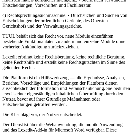
Entscheidungen, Vorschriften und Fachliteratur.
c) Rechtsprechungssuchmaschine: • Durchsuchen und Suchen von
Entscheidungen der ordentlichen Gerichte, des Obersten
Gerichtshofs und der Verwaltungsgerichte.
TUUL behält sich das Recht vor, neue Module einzuführen,
bestehende Funktionalitäten zu ändern und einzelne Module ohne
vorherige Ankündigung zurückzuziehen.
Lexedit erbringt keine Rechtsberatung, keine rechtliche Beratung,
keine Rechtshilfe und erstellt keine Rechtsgutachten im Sinne des
geltenden Rechts.
Die Plattform ist ein Hilfswerkzeug — alle Ergebnisse, Analysen,
Berichte, Vorschläge und Empfehlungen der Plattform dienen
ausschließlich der Information und Veranschaulichung. Sie bedürfen
jeweils einer eigenständigen inhaltlichen Überprüfung durch den
Nutzer, bevor auf ihrer Grundlage Maßnahmen oder
Entscheidungen getroffen werden.
Die KI schlägt vor, der Nutzer entscheidet.
Der Dienst ist über die Webanwendung, die mobile Anwendung
und das Lexedit-Add-in für Microsoft Word verfügbar. Diese