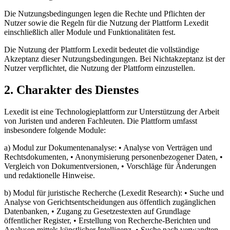
Die Nutzungsbedingungen legen die Rechte und Pflichten der
Nutzer sowie die Regeln für die Nutzung der Plattform Lexedit
einschließlich aller Module und Funktionalitäten fest.
Die Nutzung der Plattform Lexedit bedeutet die vollständige
Akzeptanz dieser Nutzungsbedingungen. Bei Nichtakzeptanz ist der
Nutzer verpflichtet, die Nutzung der Plattform einzustellen.
2. Charakter des Dienstes
Lexedit ist eine Technologieplattform zur Unterstützung der Arbeit
von Juristen und anderen Fachleuten. Die Plattform umfasst
insbesondere folgende Module:
a) Modul zur Dokumentenanalyse: • Analyse von Verträgen und
Rechtsdokumenten, • Anonymisierung personenbezogener Daten, •
Vergleich von Dokumentversionen, • Vorschläge für Änderungen
und redaktionelle Hinweise.
b) Modul für juristische Recherche (Lexedit Research): • Suche und
Analyse von Gerichtsentscheidungen aus öffentlich zugänglichen
Datenbanken, • Zugang zu Gesetzestexten auf Grundlage
öffentlicher Register, • Erstellung von Recherche-Berichten und
Analysen mittels künstlicher Intelligenz, • Suche nach verwandten