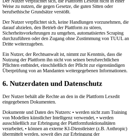
Der Nutzer verpflichtet sich, die Plattform Lexedit nicht in einer
Weise zu nutzen, die gegen Gesetze, die guten Sitten oder
berufsethische Grundsätze verstößt.
Der Nutzer verpflichtet sich, keine Handlungen vorzunehmen, die
darauf abzielen, den Betrieb der Plattform zu stören,
Sicherheitsvorkehrungen zu umgehen, automatisiertes Scraping
durchzuführen oder den Zugang ohne Zustimmung von TUUL an
Dritte weiterzugeben.
Ein Nutzer, der Rechtsanwalt ist, nimmt zur Kenntnis, dass die
Nutzung der Plattform ihn nicht von seinen berufsrechtlichen
Pflichten entbindet, einschließlich der Pflicht zur eigenständigen
Überprüfung von an Mandanten weitergegebenen Informationen.
6. Nutzerdaten und Datenschutz
Der Nutzer behält alle Rechte an den in die Plattform Lexedit
eingegebenen Dokumenten.
Dokumente und Daten des Nutzers: • werden nicht zum Training
von Modellen künstlicher Intelligenz verwendet, • werden
ausschließlich zur Erbringung der Plattformfunktionalitäten
verarbeitet, • können an externe KI-Dienstleister (z.B. Anthropic)
übermittelt werden, soweit dies zur Erbringung der