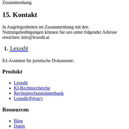
Zusammenhang.
15. Kontakt
In Angelegenheiten im Zusammenhang mit den
Nutzungsbedingungen können Sie uns unter folgender Adresse
erreichen: info@lexedit.ai
Lex
edit
L
KI-Assistent für juristische Dokumente.
Produkt
Lexedit
KI-Rechtsrecherche
Rechtsprechungsdatenbank
Lexedit-Privacy
Ressourcen
Blog
Daten