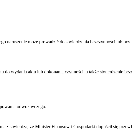
rego naruszenie może prowadzić do stwierdzenia bezczynności lub prze
 do wydania aktu lub dokonania czynności, a także stwierdzenie bezc
tępowania odwoławczego.
ia • stwierdza, że Minister Finansów i Gospodarki dopuścił się prze