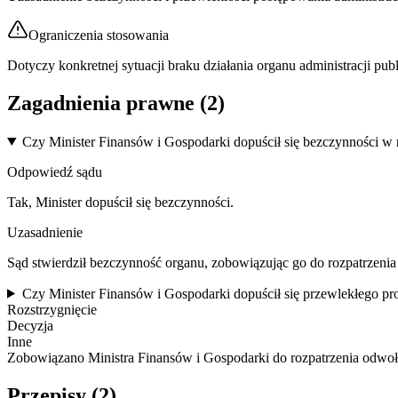
Ograniczenia stosowania
Dotyczy konkretnej sytuacji braku działania organu administracji publ
Zagadnienia prawne (
2
)
Czy Minister Finansów i Gospodarki dopuścił się bezczynności w 
Odpowiedź sądu
Tak, Minister dopuścił się bezczynności.
Uzasadnienie
Sąd stwierdził bezczynność organu, zobowiązując go do rozpatrzeni
Czy Minister Finansów i Gospodarki dopuścił się przewlekłego 
Rozstrzygnięcie
Decyzja
Inne
Zobowiązano Ministra Finansów i Gospodarki do rozpatrzenia odwo
Przepisy (
2
)