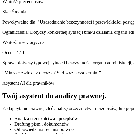
Wartość precedensowa
Siła:
Średnia
Powoływalne dla:
"Uzasadnienie bezczynności i przewlekłości post
Ograniczenia:
Dotyczy konkretnej sytuacji braku działania organu adm
Wartość merytoryczna
Ocena:
5
/10
Sprawa dotyczy typowej sytuacji bezczynności organu administracji
“
Minister zwleka z decyzją? Sąd wyznacza termin!
”
Asystent AI dla prawników
Twój asystent do
analizy prawnej
.
Zadaj pytanie prawne, zleć analizę orzecznictwa i przepisów, lub po
Analiza orzecznictwa i przepisów
Drafting pism i dokumentów
Odpowiedzi na pytania prawne