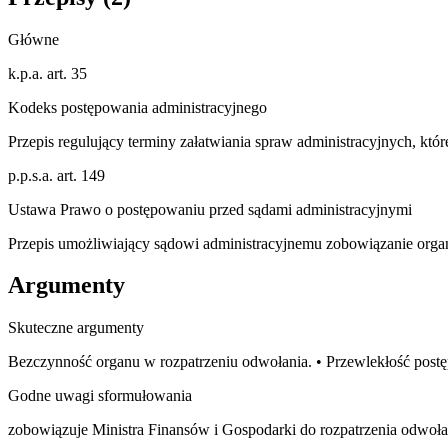
Główne
k.p.a. art. 35
Kodeks postępowania administracyjnego
Przepis regulujący terminy załatwiania spraw administracyjnych, któ
p.p.s.a. art. 149
Ustawa Prawo o postępowaniu przed sądami administracyjnymi
Przepis umożliwiający sądowi administracyjnemu zobowiązanie organu
Argumenty
Skuteczne argumenty
Bezczynność organu w rozpatrzeniu odwołania. • Przewlekłość pos
Godne uwagi sformułowania
zobowiązuje Ministra Finansów i Gospodarki do rozpatrzenia odwołan