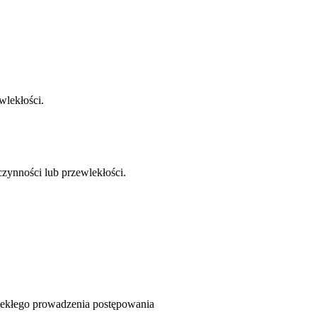
wlekłości.
zynności lub przewlekłości.
wlekłego prowadzenia postępowania