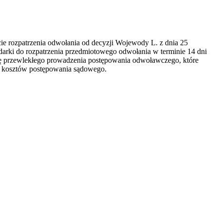
ie rozpatrzenia odwołania od decyzji Wojewody L. z dnia 25
darki do rozpatrzenia przedmiotowego odwołania w terminie 14 dni
się przewlekłego prowadzenia postępowania odwoławczego, które
tu kosztów postępowania sądowego.