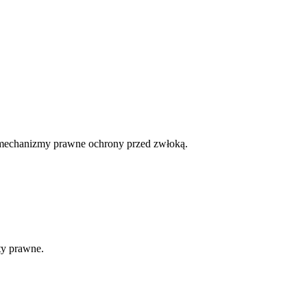
je mechanizmy prawne ochrony przed zwłoką.
ty prawne.