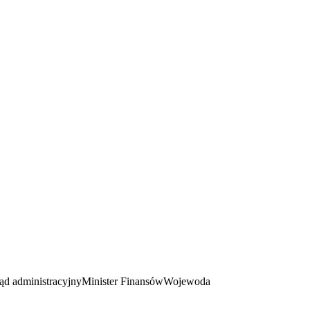
ąd administracyjny
Minister Finansów
Wojewoda