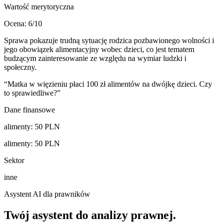
Wartość merytoryczna
Ocena:
6
/10
Sprawa pokazuje trudną sytuację rodzica pozbawionego wolności i
jego obowiązek alimentacyjny wobec dzieci, co jest tematem
budzącym zainteresowanie ze względu na wymiar ludzki i
społeczny.
“
Matka w więzieniu płaci 100 zł alimentów na dwójkę dzieci. Czy
to sprawiedliwe?
”
Dane finansowe
alimenty
:
50
PLN
alimenty
:
50
PLN
Sektor
inne
Asystent AI dla prawników
Twój asystent do
analizy prawnej
.