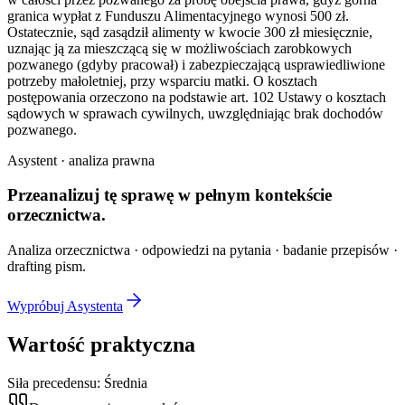
granica wypłat z Funduszu Alimentacyjnego wynosi 500 zł.
Ostatecznie, sąd zasądził alimenty w kwocie 300 zł miesięcznie,
uznając ją za mieszczącą się w możliwościach zarobkowych
pozwanego (gdyby pracował) i zabezpieczającą usprawiedliwione
potrzeby małoletniej, przy wsparciu matki. O kosztach
postępowania orzeczono na podstawie art. 102 Ustawy o kosztach
sądowych w sprawach cywilnych, uwzględniając brak dochodów
pozwanego.
Asystent · analiza prawna
Przeanalizuj tę sprawę w
pełnym kontekście
orzecznictwa.
Analiza orzecznictwa · odpowiedzi na pytania · badanie przepisów ·
drafting pism.
Wypróbuj Asystenta
Wartość praktyczna
Siła precedensu:
Średnia