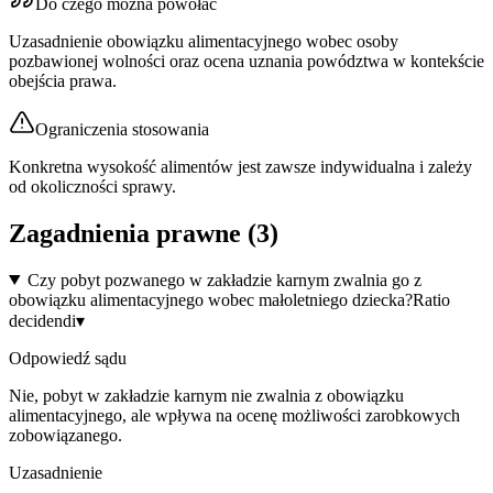
Do czego można powołać
Uzasadnienie obowiązku alimentacyjnego wobec osoby
pozbawionej wolności oraz ocena uznania powództwa w kontekście
obejścia prawa.
Ograniczenia stosowania
Konkretna wysokość alimentów jest zawsze indywidualna i zależy
od okoliczności sprawy.
Zagadnienia prawne (
3
)
Czy pobyt pozwanego w zakładzie karnym zwalnia go z
obowiązku alimentacyjnego wobec małoletniego dziecka?
Ratio
decidendi
▾
Odpowiedź sądu
Nie, pobyt w zakładzie karnym nie zwalnia z obowiązku
alimentacyjnego, ale wpływa na ocenę możliwości zarobkowych
zobowiązanego.
Uzasadnienie