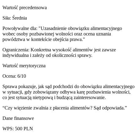
Wartość precedensowa
Siła:
Średnia
Powoływalne dla:
"Uzasadnienie obowiązku alimentacyjnego
wobec osoby pozbawionej wolności oraz ocena uznania
powództwa w kontekście obejścia prawa."
Ograniczenia:
Konkretna wysokość alimentów jest zawsze
indywidualna i zależy od okoliczności sprawy.
Wartość merytoryczna
Ocena:
6
/10
Sprawa pokazuje, jak sąd podchodzi do obowiązku alimentacyjnego
w sytuacji, gdy zobowiązany odbywa karę pozbawienia wolności,
co jest sytuacją nietypową i budzącą zainteresowanie.
“
Czy więzienie zwalnia z płacenia alimentów? Sąd odpowiada.
”
Dane finansowe
WPS:
500
PLN