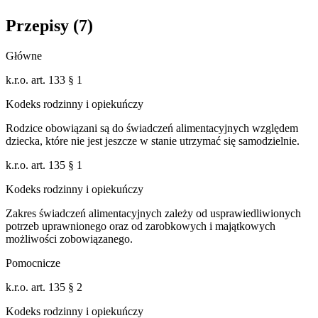
Przepisy (
7
)
Główne
k.r.o. art. 133 § 1
Kodeks rodzinny i opiekuńczy
Rodzice obowiązani są do świadczeń alimentacyjnych względem
dziecka, które nie jest jeszcze w stanie utrzymać się samodzielnie.
k.r.o. art. 135 § 1
Kodeks rodzinny i opiekuńczy
Zakres świadczeń alimentacyjnych zależy od usprawiedliwionych
potrzeb uprawnionego oraz od zarobkowych i majątkowych
możliwości zobowiązanego.
Pomocnicze
k.r.o. art. 135 § 2
Kodeks rodzinny i opiekuńczy