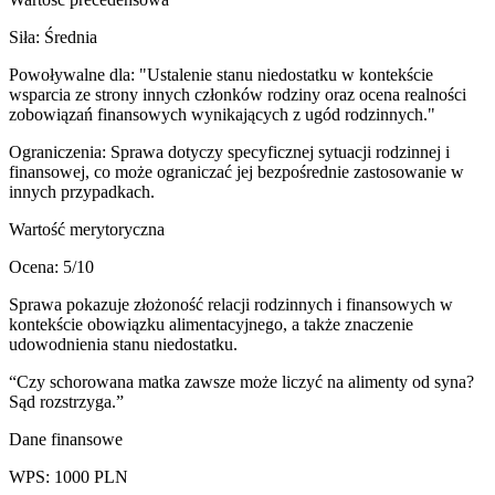
Siła:
Średnia
Powoływalne dla:
"Ustalenie stanu niedostatku w kontekście
wsparcia ze strony innych członków rodziny oraz ocena realności
zobowiązań finansowych wynikających z ugód rodzinnych."
Ograniczenia:
Sprawa dotyczy specyficznej sytuacji rodzinnej i
finansowej, co może ograniczać jej bezpośrednie zastosowanie w
innych przypadkach.
Wartość merytoryczna
Ocena:
5
/10
Sprawa pokazuje złożoność relacji rodzinnych i finansowych w
kontekście obowiązku alimentacyjnego, a także znaczenie
udowodnienia stanu niedostatku.
“
Czy schorowana matka zawsze może liczyć na alimenty od syna?
Sąd rozstrzyga.
”
Dane finansowe
WPS:
1000
PLN