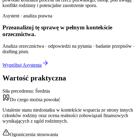
konflikt rodzinny i potencjalne zaostrzenie sporu.
Asystent · analiza prawna
Przeanalizuj tę sprawę w
pełnym kontekście
orzecznictwa.
Analiza orzecznictwa · odpowiedzi na pytania · badanie przepisów ·
drafting pism.
Wypróbuj Asystenta
Wartość praktyczna
Siła precedensu:
Średnia
Do czego można powołać
Ustalenie stanu niedostatku w kontekście wsparcia ze strony innych
członków rodziny oraz ocena realności zobowiązań finansowych
wynikających z ugód rodzinnych.
Ograniczenia stosowania