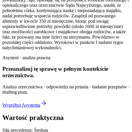
opiekuńczego oraz orzecznictwie Sądu Najwyższego, ustalił, że
pełnoletnia córka, kontynuująca naukę i nieposiadająca majątku,
nadal potrzebuje wsparcia rodziców. Zasądził od pozwanego
alimenty w kwocie 350 zł miesięcznie, biorąc pod uwagę
usprawiedliwione potrzeby powódki (około 1600 zł miesięcznie)
oraz możliwości zarobkowe i majątkowe obojga rodziców, a także
fakt, że pozwany ma inne dzieci na utrzymaniu. Powództwo w
pozostałej części oddalono. Wyrokowi w punkcie I nadano rygor
natychmiastowej wykonalności.
Asystent · analiza prawna
Przeanalizuj tę sprawę w
pełnym kontekście
orzecznictwa.
Analiza orzecznictwa · odpowiedzi na pytania · badanie przepisów ·
drafting pism.
Wypróbuj Asystenta
Wartość praktyczna
Siła precedensu:
Średnia