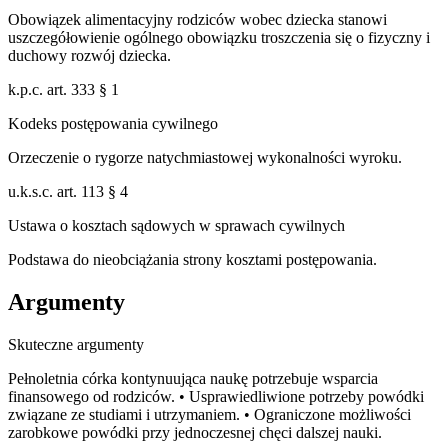
Obowiązek alimentacyjny rodziców wobec dziecka stanowi
uszczegółowienie ogólnego obowiązku troszczenia się o fizyczny i
duchowy rozwój dziecka.
k.p.c. art. 333 § 1
Kodeks postępowania cywilnego
Orzeczenie o rygorze natychmiastowej wykonalności wyroku.
u.k.s.c. art. 113 § 4
Ustawa o kosztach sądowych w sprawach cywilnych
Podstawa do nieobciążania strony kosztami postępowania.
Argumenty
Skuteczne argumenty
Pełnoletnia córka kontynuująca naukę potrzebuje wsparcia
finansowego od rodziców. • Usprawiedliwione potrzeby powódki
związane ze studiami i utrzymaniem. • Ograniczone możliwości
zarobkowe powódki przy jednoczesnej chęci dalszej nauki.