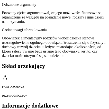
Odrzucone argumenty
Pozwany ojciec argumentował, że jego możliwości finansowe są
ograniczone ze względu na posiadanie nowej rodziny i inne dzieci
na utrzymaniu.
Godne uwagi sformułowania
Obowiązek alimentacyjny rodziców wobec dziecka stanowi
uszczegółowienie ogólnego obowiązku 'troszczenia się o fizyczny i
duchowy rozwój dziecka' • Jedyną miarodajną okolicznością, od
której zależy trwanie bądź ustanie tego obowiązku, jest to, czy
dziecko może utrzymać się samodzielnie
Skład orzekający
Ewa Zawacka
przewodniczący
Informacje dodatkowe