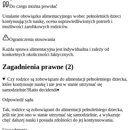
Do czego można powołać
Ustalanie obowiązku alimentacyjnego wobec pełnoletnich dzieci
kontynuujących naukę, ocena usprawiedliwionych potrzeb i
możliwości zarobkowych rodziców.
Ograniczenia stosowania
Każda sprawa alimentacyjna jest indywidualna i zależy od
konkretnych okoliczności faktycznych.
Zagadnienia prawne (
2
)
Czy rodzice są zobowiązani do alimentacji pełnoletniego dziecka,
które kontynuuje naukę i nie jest w stanie utrzymać się
samodzielnie?
Ratio decidendi
▾
Odpowiedź sądu
Tak, rodzice są zobowiązani do alimentacji pełnoletniego dziecka,
jeśli nie jest ono w stanie utrzymać się samodzielnie, a wykazuje
chęć dalszej nauki i posiada zdolności do jej kontynuowania.
Uzasadnienie