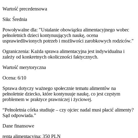
Wartość precedensowa
Siła:
Średnia
Powoływalne dla:
"Ustalanie obowiązku alimentacyjnego wobec
pełnoletnich dzieci kontynuujących naukę, ocena
usprawiedliwionych potrzeb i możliwości zarobkowych rodziców."
Ograniczenia:
Każda sprawa alimentacyjna jest indywidualna i
zależy od konkretnych okoliczności faktycznych.
Wartość merytoryczna
Ocena:
6
/10
Sprawa dotyczy ważnego społecznie tematu alimentów na
pełnoletnie dziecko, które kontynuuje naukę, co jest częstym
problemem w praktyce prawniczej i życiowej.
“
Pełnoletnia córka studiuje – czy ojciec nadal musi płacić alimenty?
Sąd odpowiada.
”
Dane finansowe
renta alimentacyjna
:
350
PLN