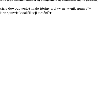
teriału dowodowego) miało istotny wpływ na wynik sprawy?
▾
ia w sprawie kwalifikacji mroźni?
▾