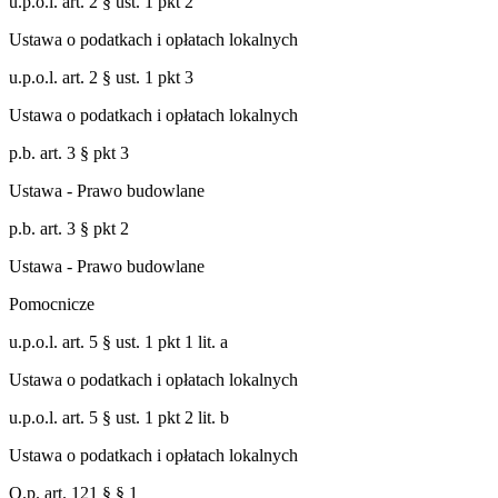
u.p.o.l. art. 2 § ust. 1 pkt 2
Ustawa o podatkach i opłatach lokalnych
u.p.o.l. art. 2 § ust. 1 pkt 3
Ustawa o podatkach i opłatach lokalnych
p.b. art. 3 § pkt 3
Ustawa - Prawo budowlane
p.b. art. 3 § pkt 2
Ustawa - Prawo budowlane
Pomocnicze
u.p.o.l. art. 5 § ust. 1 pkt 1 lit. a
Ustawa o podatkach i opłatach lokalnych
u.p.o.l. art. 5 § ust. 1 pkt 2 lit. b
Ustawa o podatkach i opłatach lokalnych
O.p. art. 121 § § 1