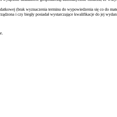
podatkowej (brak wyznaczenia terminu do wypowiedzenia się co do ma
ądzona i czy biegły posiadał wystarczające kwalifikacje do jej wydan
e.