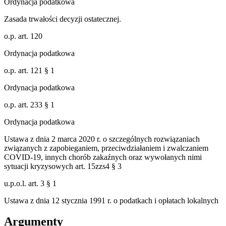
Ordynacja podatkowa
Zasada trwałości decyzji ostatecznej.
o.p. art. 120
Ordynacja podatkowa
o.p. art. 121 § 1
Ordynacja podatkowa
o.p. art. 233 § 1
Ordynacja podatkowa
Ustawa z dnia 2 marca 2020 r. o szczególnych rozwiązaniach
związanych z zapobieganiem, przeciwdziałaniem i zwalczaniem
COVID-19, innych chorób zakaźnych oraz wywołanych nimi
sytuacji kryzysowych art. 15zzs4 § 3
u.p.o.l. art. 3 § 1
Ustawa z dnia 12 stycznia 1991 r. o podatkach i opłatach lokalnych
Argumenty