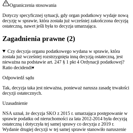
Ograniczenia stosowania
Dotyczy specyficznej sytuacji, gdy organ podatkowy wydaje nową
decyzję w sprawie, która została już wcześniej zakończona decyzją
ostateczną, nawet jeśli była to decyzja umarzająca.
Zagadnienia prawne (
2
)
Czy decyzja organu podatkowego wydana w sprawie, która
została już wcześniej rozstrzygnięta inną decyzją ostateczną, jest
nieważna na podstawie art. 247 § 1 pkt 4 Ordynacji podatkowej?
Ratio decidendi
▾
Odpowiedź sądu
Tak, decyzja taka jest nieważna, ponieważ narusza zasadę trwałości
decyzji ostatecznych.
Uzasadnienie
NSA uznał, że decyzja SKO z 2015 r. umarzająca postępowanie w
sprawie podatku od nieruchomości za lata 2012-2014 była decyzją
ostateczną i dotyczyła tej samej sprawy co decyzja z 2019 r.
Wydanie drugiej decyzji w tej samej sprawie stanowiło naruszenie