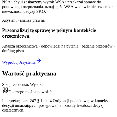
NSA uchylił zaskarżony wyrok WSA i przekazał sprawę do
ponownego rozpoznania, uznając, że WSA wadliwie nie stwierdził
nieważności decyzji SKO.
Asystent · analiza prawna
Przeanalizuj tę sprawę w
pełnym kontekście
orzecznictwa.
Analiza orzecznictwa · odpowiedzi na pytania · badanie przepisów ·
drafting pism.
Wypróbuj Asystenta
Wartość praktyczna
Siła precedensu:
Wysoka
Do czego można powołać
Interpretacja art. 247 § 1 pkt 4 Ordynacji podatkowej w kontekście
decyzji umarzających postępowanie i zasady trwałości decyzji
ostatecznych.