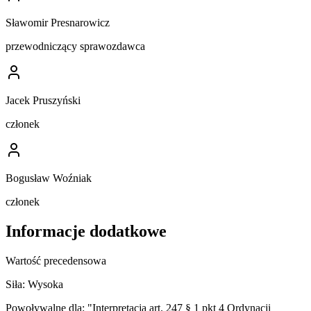
Sławomir Presnarowicz
przewodniczący sprawozdawca
Jacek Pruszyński
członek
Bogusław Woźniak
członek
Informacje dodatkowe
Wartość precedensowa
Siła:
Wysoka
Powoływalne dla:
"Interpretacja art. 247 § 1 pkt 4 Ordynacji