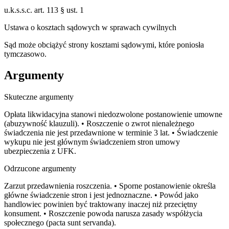
u.k.s.s.c. art. 113 § ust. 1
Ustawa o kosztach sądowych w sprawach cywilnych
Sąd może obciążyć strony kosztami sądowymi, które poniosła
tymczasowo.
Argumenty
Skuteczne argumenty
Opłata likwidacyjna stanowi niedozwolone postanowienie umowne
(abuzywność klauzuli). • Roszczenie o zwrot nienależnego
świadczenia nie jest przedawnione w terminie 3 lat. • Świadczenie
wykupu nie jest głównym świadczeniem stron umowy
ubezpieczenia z UFK.
Odrzucone argumenty
Zarzut przedawnienia roszczenia. • Sporne postanowienie określa
główne świadczenie stron i jest jednoznaczne. • Powód jako
handlowiec powinien być traktowany inaczej niż przeciętny
konsument. • Roszczenie powoda narusza zasady współżycia
społecznego (pacta sunt servanda).