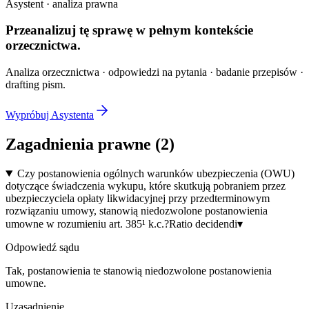
Asystent · analiza prawna
Przeanalizuj tę sprawę w
pełnym kontekście
orzecznictwa.
Analiza orzecznictwa · odpowiedzi na pytania · badanie przepisów ·
drafting pism.
Wypróbuj Asystenta
Zagadnienia prawne (
2
)
Czy postanowienia ogólnych warunków ubezpieczenia (OWU)
dotyczące świadczenia wykupu, które skutkują pobraniem przez
ubezpieczyciela opłaty likwidacyjnej przy przedterminowym
rozwiązaniu umowy, stanowią niedozwolone postanowienia
umowne w rozumieniu art. 385¹ k.c.?
Ratio decidendi
▾
Odpowiedź sądu
Tak, postanowienia te stanowią niedozwolone postanowienia
umowne.
Uzasadnienie