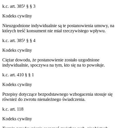
k.c. art. 385¹ § § 3
Kodeks cywilny
Nieuzgodnione indywidualnie są te postanowienia umowy, na
których treść konsument nie miał rzeczywistego wpływu.
k.c. art. 385¹ § § 4
Kodeks cywilny
Ciężar dowodu, że postanowienie zostało uzgodnione
indywidualnie, spoczywa na tym, kto się na to powołuje.
k.c. art. 410 § § 1
Kodeks cywilny
Przepisy dotyczące bezpodstawnego wzbogacenia stosuje się
również do zwrotu nienależnego świadczenia.
k.c. art. 118
Kodeks cywilny