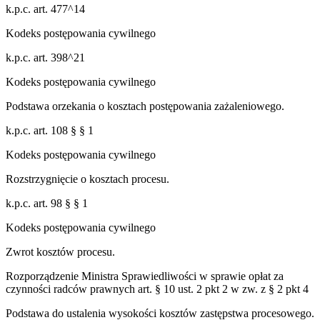
k.p.c. art. 477^14
Kodeks postępowania cywilnego
k.p.c. art. 398^21
Kodeks postępowania cywilnego
Podstawa orzekania o kosztach postępowania zażaleniowego.
k.p.c. art. 108 § § 1
Kodeks postępowania cywilnego
Rozstrzygnięcie o kosztach procesu.
k.p.c. art. 98 § § 1
Kodeks postępowania cywilnego
Zwrot kosztów procesu.
Rozporządzenie Ministra Sprawiedliwości w sprawie opłat za
czynności radców prawnych art. § 10 ust. 2 pkt 2 w zw. z § 2 pkt 4
Podstawa do ustalenia wysokości kosztów zastępstwa procesowego.