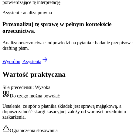
potwierdzające tę interpretację.
Asystent · analiza prawna
Przeanalizuj tę sprawę w
pełnym kontekście
orzecznictwa.
Analiza orzecznictwa · odpowiedzi na pytania · badanie przepisów ·
drafting pism.
Wypróbuj Asystenta
Wartość praktyczna
Siła precedensu:
Wysoka
Do czego można powołać
Ustalenie, że spór o płatnika składek jest sprawą majątkową, a
dopuszczalność skargi kasacyjnej zależy od wartości przedmiotu
zaskarżenia.
Ograniczenia stosowania