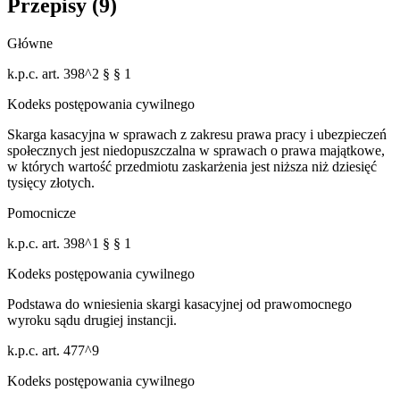
Przepisy (
9
)
Główne
k.p.c. art. 398^2 § § 1
Kodeks postępowania cywilnego
Skarga kasacyjna w sprawach z zakresu prawa pracy i ubezpieczeń
społecznych jest niedopuszczalna w sprawach o prawa majątkowe,
w których wartość przedmiotu zaskarżenia jest niższa niż dziesięć
tysięcy złotych.
Pomocnicze
k.p.c. art. 398^1 § § 1
Kodeks postępowania cywilnego
Podstawa do wniesienia skargi kasacyjnej od prawomocnego
wyroku sądu drugiej instancji.
k.p.c. art. 477^9
Kodeks postępowania cywilnego