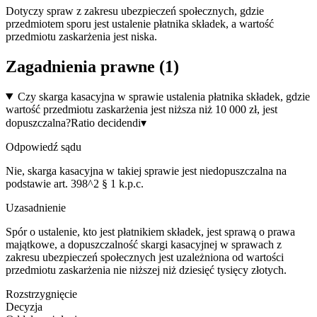
Dotyczy spraw z zakresu ubezpieczeń społecznych, gdzie
przedmiotem sporu jest ustalenie płatnika składek, a wartość
przedmiotu zaskarżenia jest niska.
Zagadnienia prawne (
1
)
Czy skarga kasacyjna w sprawie ustalenia płatnika składek, gdzie
wartość przedmiotu zaskarżenia jest niższa niż 10 000 zł, jest
dopuszczalna?
Ratio decidendi
▾
Odpowiedź sądu
Nie, skarga kasacyjna w takiej sprawie jest niedopuszczalna na
podstawie art. 398^2 § 1 k.p.c.
Uzasadnienie
Spór o ustalenie, kto jest płatnikiem składek, jest sprawą o prawa
majątkowe, a dopuszczalność skargi kasacyjnej w sprawach z
zakresu ubezpieczeń społecznych jest uzależniona od wartości
przedmiotu zaskarżenia nie niższej niż dziesięć tysięcy złotych.
Rozstrzygnięcie
Decyzja