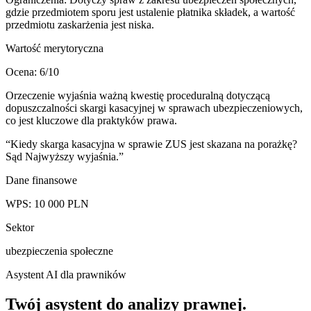
gdzie przedmiotem sporu jest ustalenie płatnika składek, a wartość
przedmiotu zaskarżenia jest niska.
Wartość merytoryczna
Ocena:
6
/10
Orzeczenie wyjaśnia ważną kwestię proceduralną dotyczącą
dopuszczalności skargi kasacyjnej w sprawach ubezpieczeniowych,
co jest kluczowe dla praktyków prawa.
“
Kiedy skarga kasacyjna w sprawie ZUS jest skazana na porażkę?
Sąd Najwyższy wyjaśnia.
”
Dane finansowe
WPS:
10 000
PLN
Sektor
ubezpieczenia społeczne
Asystent AI dla prawników
Twój asystent do
analizy prawnej
.