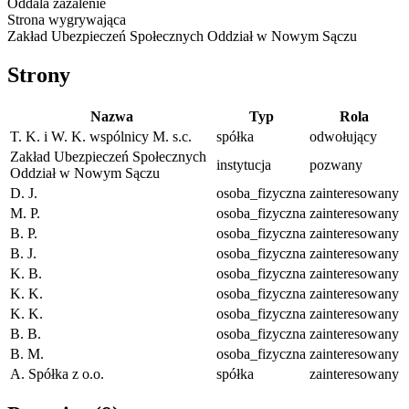
Oddala zażalenie
Strona wygrywająca
Zakład Ubezpieczeń Społecznych Oddział w Nowym Sączu
Strony
Nazwa
Typ
Rola
T. K. i W. K. wspólnicy M. s.c.
spółka
odwołujący
Zakład Ubezpieczeń Społecznych
instytucja
pozwany
Oddział w Nowym Sączu
D. J.
osoba_fizyczna
zainteresowany
M. P.
osoba_fizyczna
zainteresowany
B. P.
osoba_fizyczna
zainteresowany
B. J.
osoba_fizyczna
zainteresowany
K. B.
osoba_fizyczna
zainteresowany
K. K.
osoba_fizyczna
zainteresowany
K. K.
osoba_fizyczna
zainteresowany
B. B.
osoba_fizyczna
zainteresowany
B. M.
osoba_fizyczna
zainteresowany
A. Spółka z o.o.
spółka
zainteresowany