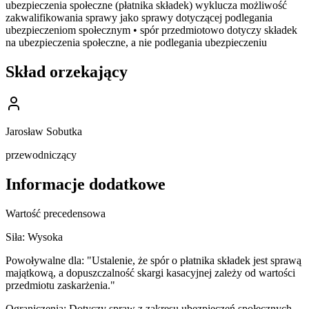
ubezpieczenia społeczne (płatnika składek) wyklucza możliwość
zakwalifikowania sprawy jako sprawy dotyczącej podlegania
ubezpieczeniom społecznym • spór przedmiotowo dotyczy składek
na ubezpieczenia społeczne, a nie podlegania ubezpieczeniu
Skład orzekający
Jarosław Sobutka
przewodniczący
Informacje dodatkowe
Wartość precedensowa
Siła:
Wysoka
Powoływalne dla:
"Ustalenie, że spór o płatnika składek jest sprawą
majątkową, a dopuszczalność skargi kasacyjnej zależy od wartości
przedmiotu zaskarżenia."
Ograniczenia:
Dotyczy spraw z zakresu ubezpieczeń społecznych,