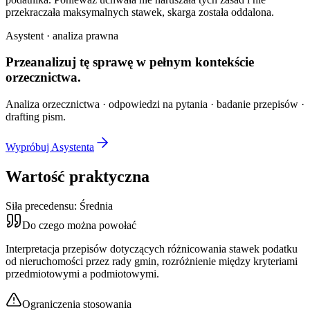
przekraczała maksymalnych stawek, skarga została oddalona.
Asystent · analiza prawna
Przeanalizuj tę sprawę w
pełnym kontekście
orzecznictwa.
Analiza orzecznictwa · odpowiedzi na pytania · badanie przepisów ·
drafting pism.
Wypróbuj Asystenta
Wartość praktyczna
Siła precedensu:
Średnia
Do czego można powołać
Interpretacja przepisów dotyczących różnicowania stawek podatku
od nieruchomości przez rady gmin, rozróżnienie między kryteriami
przedmiotowymi a podmiotowymi.
Ograniczenia stosowania