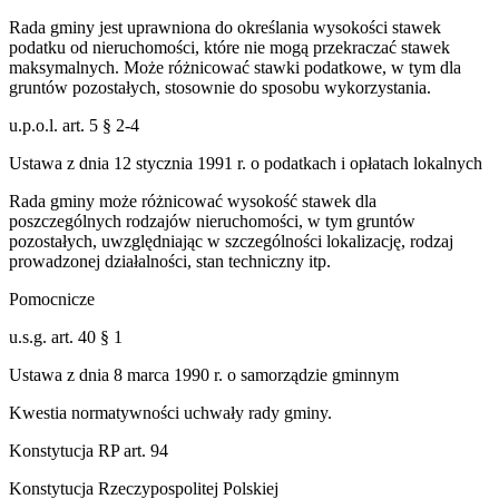
Rada gminy jest uprawniona do określania wysokości stawek
podatku od nieruchomości, które nie mogą przekraczać stawek
maksymalnych. Może różnicować stawki podatkowe, w tym dla
gruntów pozostałych, stosownie do sposobu wykorzystania.
u.p.o.l. art. 5 § 2-4
Ustawa z dnia 12 stycznia 1991 r. o podatkach i opłatach lokalnych
Rada gminy może różnicować wysokość stawek dla
poszczególnych rodzajów nieruchomości, w tym gruntów
pozostałych, uwzględniając w szczególności lokalizację, rodzaj
prowadzonej działalności, stan techniczny itp.
Pomocnicze
u.s.g. art. 40 § 1
Ustawa z dnia 8 marca 1990 r. o samorządzie gminnym
Kwestia normatywności uchwały rady gminy.
Konstytucja RP art. 94
Konstytucja Rzeczypospolitej Polskiej