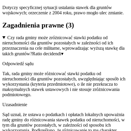
Dotyczy specyficznej sytuacji ustalania stawek dla gruntów
wojskowych; orzeczenie z 2004 roku, prawo mogło ulec zmianie.
Zagadnienia prawne (
3
)
Czy rada gminy może zróżnicować stawki podatku od
nieruchomości dla gruntów pozostałych w zależności od ich
przeznaczenia na cele militarne, wprowadzając wyższą stawkę dla
takich gruntów?
Ratio decidendi
▾
Odpowiedź sądu
Tak, rada gminy może różnicować stawki podatku od
nieruchomości dla gruntów pozostałych, uwzględniając sposób ich
wykorzystania (kryteria przedmiotowe), o ile nie przekracza to
maksymalnych stawek ustawowych i nie stosuje zróżnicowania
podmiotowego.
Uzasadnienie
Sąd uznał, że ustawa o podatkach i opłatach lokalnych upoważnia
radę gminy do różnicowania stawek podatku od nieruchomości, w
tym dla gruntów pozostałych, w zależności od sposobu ich
wykorzystania. Podkreślono, że różnicowanie to ma charakter