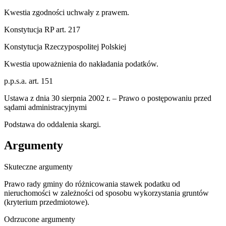
Kwestia zgodności uchwały z prawem.
Konstytucja RP art. 217
Konstytucja Rzeczypospolitej Polskiej
Kwestia upoważnienia do nakładania podatków.
p.p.s.a. art. 151
Ustawa z dnia 30 sierpnia 2002 r. – Prawo o postępowaniu przed
sądami administracyjnymi
Podstawa do oddalenia skargi.
Argumenty
Skuteczne argumenty
Prawo rady gminy do różnicowania stawek podatku od
nieruchomości w zależności od sposobu wykorzystania gruntów
(kryterium przedmiotowe).
Odrzucone argumenty