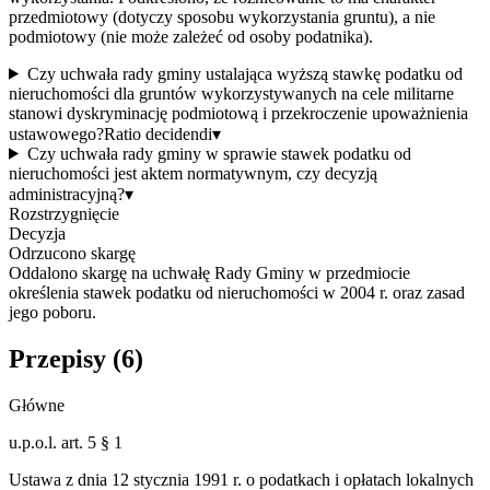
przedmiotowy (dotyczy sposobu wykorzystania gruntu), a nie
podmiotowy (nie może zależeć od osoby podatnika).
Czy uchwała rady gminy ustalająca wyższą stawkę podatku od
nieruchomości dla gruntów wykorzystywanych na cele militarne
stanowi dyskryminację podmiotową i przekroczenie upoważnienia
ustawowego?
Ratio decidendi
▾
Czy uchwała rady gminy w sprawie stawek podatku od
nieruchomości jest aktem normatywnym, czy decyzją
administracyjną?
▾
Rozstrzygnięcie
Decyzja
Odrzucono skargę
Oddalono skargę na uchwałę Rady Gminy w przedmiocie
określenia stawek podatku od nieruchomości w 2004 r. oraz zasad
jego poboru.
Przepisy (
6
)
Główne
u.p.o.l. art. 5 § 1
Ustawa z dnia 12 stycznia 1991 r. o podatkach i opłatach lokalnych