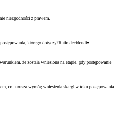
enie niezgodności z prawem.
postępowania, którego dotyczy?
Ratio decidendi
▾
 warunkiem, że została wniesiona na etapie, gdy postępowanie
niem, co narusza wymóg wniesienia skargi w toku postępowania