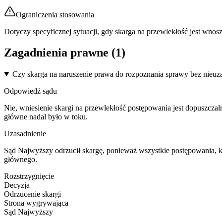
Ograniczenia stosowania
Dotyczy specyficznej sytuacji, gdy skarga na przewlekłość jest wno
Zagadnienia prawne (
1
)
Czy skarga na naruszenie prawa do rozpoznania sprawy bez nieu
Odpowiedź sądu
Nie, wniesienie skargi na przewlekłość postępowania jest dopuszczal
główne nadal było w toku.
Uzasadnienie
Sąd Najwyższy odrzucił skargę, ponieważ wszystkie postępowania, k
głównego.
Rozstrzygnięcie
Decyzja
Odrzucenie skargi
Strona wygrywająca
Sąd Najwyższy