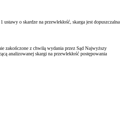
1 ustawy o skardze na przewlekłość, skarga jest dopuszczalna
ocnie zakończone z chwilą wydania przez Sąd Najwyższy
rżącą analizowanej skargi na przewlekłość postępowania