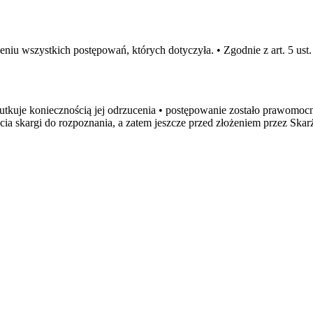
u wszystkich postępowań, których dotyczyła. • Zgodnie z art. 5 ust. 
skutkuje koniecznością jej odrzucenia • postępowanie zostało prawom
cia skargi do rozpoznania, a zatem jeszcze przed złożeniem przez Ska