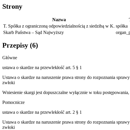
Strony
Nazwa
T. Spółka z ograniczoną odpowiedzialnością z siedzibą w K.
spółka
Skarb Państwa – Sąd Najwyższy
organ_
Przepisy (
6
)
Główne
ustawa o skardze na przewlekłość art. 5 § 1
Ustawa o skardze na naruszenie prawa strony do rozpoznania spr
zwłoki
Wniesienie skargi jest dopuszczalne wyłącznie w toku postępowania,
Pomocnicze
ustawa o skardze na przewlekłość art. 2 § 1
Ustawa o skardze na naruszenie prawa strony do rozpoznania spr
zwłoki