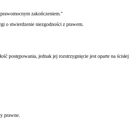
go prawomocnym zakończeniem."
rgi o stwierdzenie niezgodności z prawem.
 postępowania, jednak jej rozstrzygnięcie jest oparte na ścisłej
ty prawne.