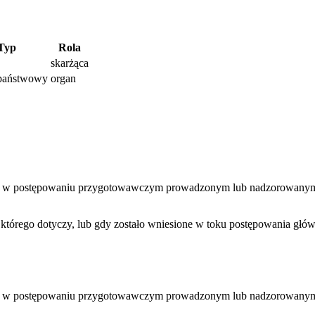
Typ
Rola
skarżąca
państwowy
organ
awy w postępowaniu przygotowawczym prowadzonym lub nadzorowanym 
 którego dotyczy, lub gdy zostało wniesione w toku postępowania głó
awy w postępowaniu przygotowawczym prowadzonym lub nadzorowanym 