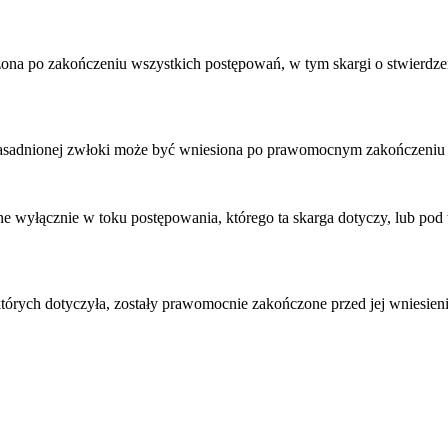
szona po zakończeniu wszystkich postępowań, w tym skargi o stwierdz
zasadnionej zwłoki może być wniesiona po prawomocnym zakończeniu 
ne wyłącznie w toku postępowania, którego ta skarga dotyczy, lub pod
tórych dotyczyła, zostały prawomocnie zakończone przed jej wniesie