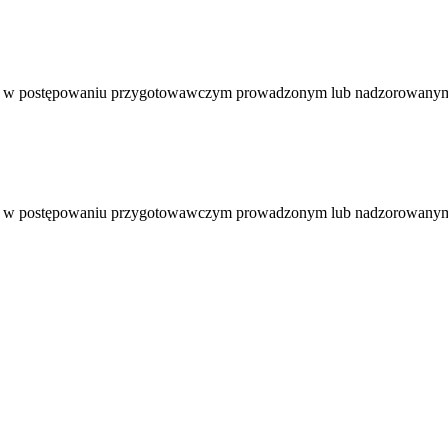
awy w postępowaniu przygotowawczym prowadzonym lub nadzorowanym 
awy w postępowaniu przygotowawczym prowadzonym lub nadzorowanym 