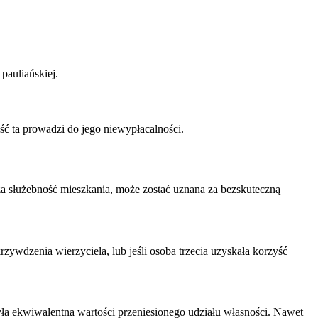
pauliańskiej.
ść ta prowadzi do jego niewypłacalności.
za służebność mieszkania, może zostać uznana za bezskuteczną
ywdzenia wierzyciela, lub jeśli osoba trzecia uzyskała korzyść
yła ekwiwalentna wartości przeniesionego udziału własności. Nawet