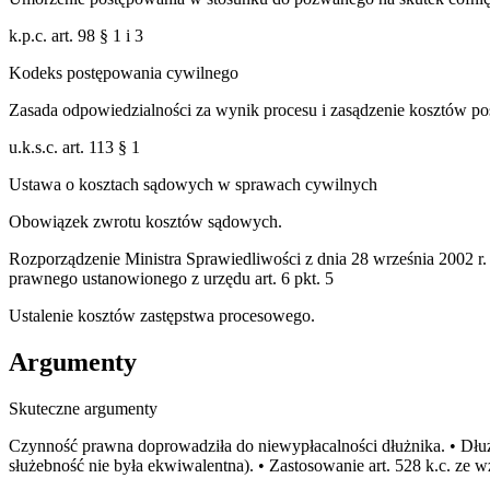
k.p.c. art. 98 § 1 i 3
Kodeks postępowania cywilnego
Zasada odpowiedzialności za wynik procesu i zasądzenie kosztów po
u.k.s.c. art. 113 § 1
Ustawa o kosztach sądowych w sprawach cywilnych
Obowiązek zwrotu kosztów sądowych.
Rozporządzenie Ministra Sprawiedliwości z dnia 28 września 2002 r
prawnego ustanowionego z urzędu art. 6 pkt. 5
Ustalenie kosztów zastępstwa procesowego.
Argumenty
Skuteczne argumenty
Czynność prawna doprowadziła do niewypłacalności dłużnika. • Dłużn
służebność nie była ekwiwalentna). • Zastosowanie art. 528 k.c. ze w