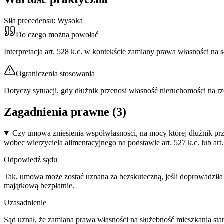
Siła precedensu:
Wysoka
Do czego można powołać
Interpretacja art. 528 k.c. w kontekście zamiany prawa własności na 
Ograniczenia stosowania
Dotyczy sytuacji, gdy dłużnik przenosi własność nieruchomości na r
Zagadnienia prawne (
3
)
Czy umowa zniesienia współwłasności, na mocy której dłużnik prz
wobec wierzyciela alimentacyjnego na podstawie art. 527 k.c. lub art.
Odpowiedź sądu
Tak, umowa może zostać uznana za bezskuteczną, jeśli doprowadziła d
majątkową bezpłatnie.
Uzasadnienie
Sąd uznał, że zamiana prawa własności na służebność mieszkania sta