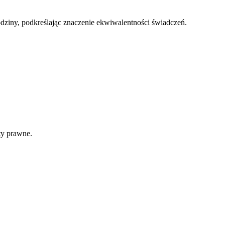
ziny, podkreślając znaczenie ekwiwalentności świadczeń.
ty prawne.