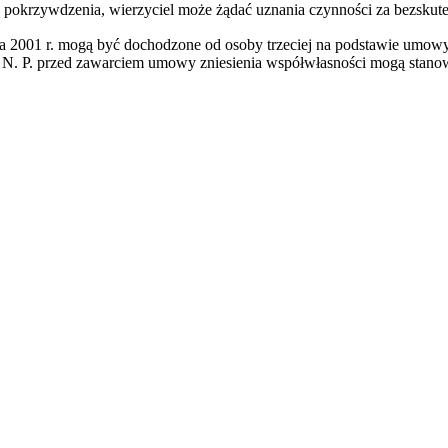
ią pokrzywdzenia, wierzyciel może żądać uznania czynności za bezskutec
nia 2001 r. mogą być dochodzone od osoby trzeciej na podstawie umow
N. P. przed zawarciem umowy zniesienia współwłasności mogą stanowi