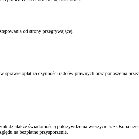
stępowania od strony przegrywającej.
. w sprawie opłat za czynności radców prawnych oraz ponoszenia prze
ik działał ze świadomością pokrzywdzenia wierzyciela. • Osoba trzec
zględu na bezpłatne przysporzenie.