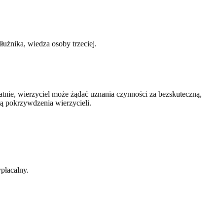
łużnika, wiedza osoby trzeciej.
tnie, wierzyciel może żądać uznania czynności za bezskuteczną,
ią pokrzywdzenia wierzycieli.
płacalny.