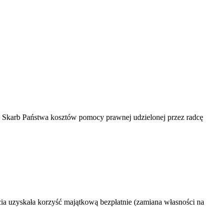
z Skarb Państwa kosztów pomocy prawnej udzielonej przez radcę
ia uzyskała korzyść majątkową bezpłatnie (zamiana własności na