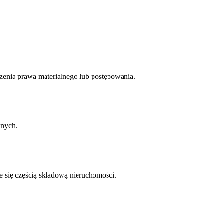
zenia prawa materialnego lub postępowania.
anych.
je się częścią składową nieruchomości.