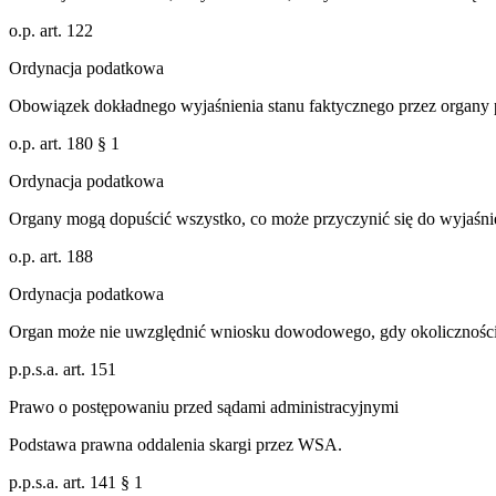
o.p. art. 122
Ordynacja podatkowa
Obowiązek dokładnego wyjaśnienia stanu faktycznego przez organy
o.p. art. 180 § 1
Ordynacja podatkowa
Organy mogą dopuścić wszystko, co może przyczynić się do wyjaśnien
o.p. art. 188
Ordynacja podatkowa
Organ może nie uwzględnić wniosku dowodowego, gdy okoliczności
p.p.s.a. art. 151
Prawo o postępowaniu przed sądami administracyjnymi
Podstawa prawna oddalenia skargi przez WSA.
p.p.s.a. art. 141 § 1