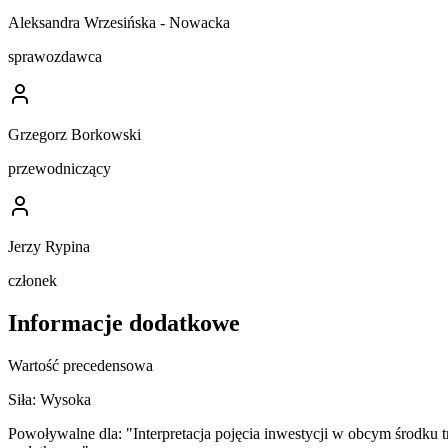
Aleksandra Wrzesińska - Nowacka
sprawozdawca
Grzegorz Borkowski
przewodniczący
Jerzy Rypina
członek
Informacje dodatkowe
Wartość precedensowa
Siła:
Wysoka
Powoływalne dla:
"Interpretacja pojęcia inwestycji w obcym środ