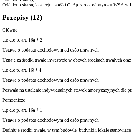
Oddalono skargę kasacyjną spółki G. Sp. z o.o. od wyroku WSA w 
Przepisy (
12
)
Główne
u.p.d.o.p. art. 16a § 2
Ustawa o podatku dochodowym od osób prawnych
Uznaje za środki trwałe inwestycje w obcych środkach trwałych or
u.p.d.o.p. art. 16j § 4
Ustawa o podatku dochodowym od osób prawnych
Pozwala na ustalenie indywidualnych stawek amortyzacyjnych dla pr
Pomocnicze
u.p.d.o.p. art. 16a § 1
Ustawa o podatku dochodowym od osób prawnych
Definiuje środki trwałe, w tym budowle, budynki i lokale stanowiące