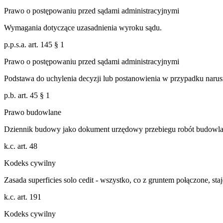
Prawo o postępowaniu przed sądami administracyjnymi
Wymagania dotyczące uzasadnienia wyroku sądu.
p.p.s.a. art. 145 § 1
Prawo o postępowaniu przed sądami administracyjnymi
Podstawa do uchylenia decyzji lub postanowienia w przypadku narus
p.b. art. 45 § 1
Prawo budowlane
Dziennik budowy jako dokument urzędowy przebiegu robót budowl
k.c. art. 48
Kodeks cywilny
Zasada superficies solo cedit - wszystko, co z gruntem połączone, sta
k.c. art. 191
Kodeks cywilny