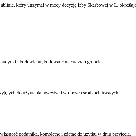
Lublinie, który utrzymał w mocy decyzję Izby Skarbowej w L. okreś
az budynki i budowle wybudowane na cudzym gruncie.
zyjętych do używania inwestycji w obcych środkach trwałych.
 własność podatnika, kompletne i zdatne do użytku w dniu przyjęcia.