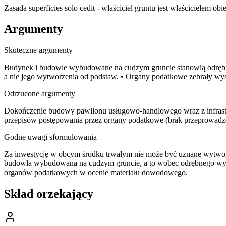
Zasada superficies solo cedit - właściciel gruntu jest właścicielem o
Argumenty
Skuteczne argumenty
Budynek i budowle wybudowane na cudzym gruncie stanowią odrębny 
a nie jego wytworzenia od podstaw. • Organy podatkowe zebrały 
Odrzucone argumenty
Dokończenie budowy pawilonu usługowo-handlowego wraz z infrastru
przepisów postępowania przez organy podatkowe (brak przeprowa
Godne uwagi sformułowania
Za inwestycję w obcym środku trwałym nie może być uznane wytwor
budowla wybudowana na cudzym gruncie, a to wobec odrębnego wymi
organów podatkowych w ocenie materiału dowodowego.
Skład orzekający