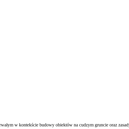
ku trwałym w kontekście budowy obiektów na cudzym gruncie oraz za