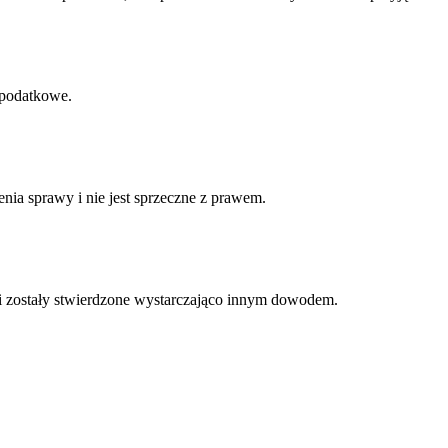
 podatkowe.
ia sprawy i nie jest sprzeczne z prawem.
 zostały stwierdzone wystarczająco innym dowodem.