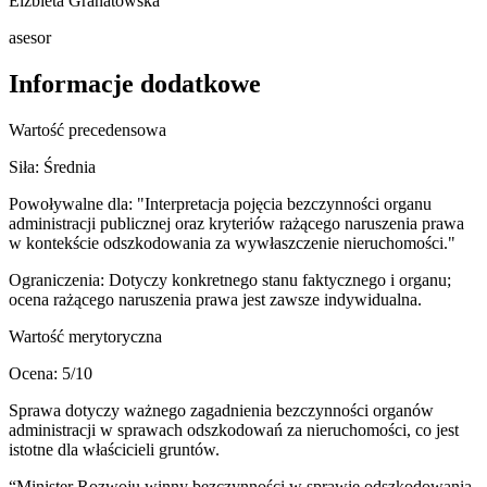
Elżbieta Granatowska
asesor
Informacje dodatkowe
Wartość precedensowa
Siła:
Średnia
Powoływalne dla:
"Interpretacja pojęcia bezczynności organu
administracji publicznej oraz kryteriów rażącego naruszenia prawa
w kontekście odszkodowania za wywłaszczenie nieruchomości."
Ograniczenia:
Dotyczy konkretnego stanu faktycznego i organu;
ocena rażącego naruszenia prawa jest zawsze indywidualna.
Wartość merytoryczna
Ocena:
5
/10
Sprawa dotyczy ważnego zagadnienia bezczynności organów
administracji w sprawach odszkodowań za nieruchomości, co jest
istotne dla właścicieli gruntów.
“
Minister Rozwoju winny bezczynności w sprawie odszkodowania