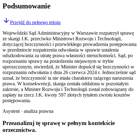
Podsumowanie
Przejdź do pełnego tekstu
Wojewódzki Sąd Administracyjny w Warszawie rozpatrzył sprawę
ze skargi J.K. przeciwko Ministrowi Rozwoju i Technologii,
dotyczącej bezczynności i przewlekłego prowadzenia postępowania
w przedmiocie rozpatrzenia odwołania w sprawie ustalenia
odszkodowania za utratę prawa własności nieruchomości. Sąd, po
rozpoznaniu sprawy na posiedzeniu niejawnym w trybie
uproszczonym, stwierdził, że Minister dopuścił się bezczynności w
rozpoznaniu odwołania z dnia 26 czerwca 2024 r. Jednocześnie sąd
uznał, że bezczynność ta nie miała charakteru rażącego naruszenia
prawa. W konsekwencji, skarga została oddalona w pozostałym
zakresie, a Minister Rozwoju i Technologii został zobowiązany do
zapłaty na rzecz J.K. kwoty 597 złotych tytułem zwrotu kosztów
postępowania.
Asystent · analiza prawna
Przeanalizuj tę sprawę w
pełnym kontekście
orzecznictwa.