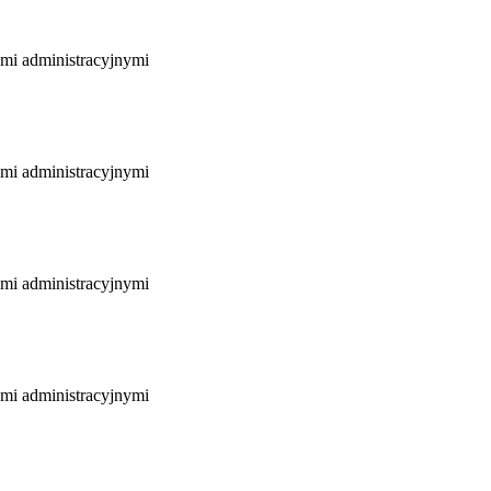
ami administracyjnymi
ami administracyjnymi
ami administracyjnymi
ami administracyjnymi