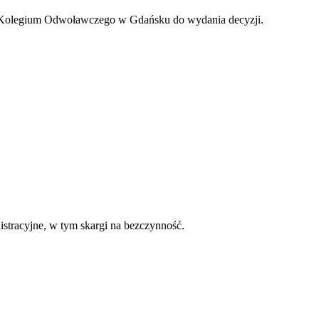
Kolegium Odwoławczego w Gdańsku do wydania decyzji.
nistracyjne, w tym skargi na bezczynność.