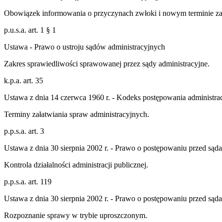
Obowiązek informowania o przyczynach zwłoki i nowym terminie za
p.u.s.a. art. 1 § 1
Ustawa - Prawo o ustroju sądów administracyjnych
Zakres sprawiedliwości sprawowanej przez sądy administracyjne.
k.p.a. art. 35
Ustawa z dnia 14 czerwca 1960 r. - Kodeks postępowania administra
Terminy załatwiania spraw administracyjnych.
p.p.s.a. art. 3
Ustawa z dnia 30 sierpnia 2002 r. - Prawo o postępowaniu przed sąd
Kontrola działalności administracji publicznej.
p.p.s.a. art. 119
Ustawa z dnia 30 sierpnia 2002 r. - Prawo o postępowaniu przed sąd
Rozpoznanie sprawy w trybie uproszczonym.