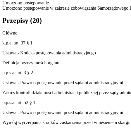
Umorzono postępowanie
Umorzono postępowanie w zakresie zobowiązania Samorządowego 
Przepisy (
20
)
Główne
k.p.a. art. 37 § 1
Ustawa - Kodeks postępowania administracyjnego
Definicja bezczynności organu.
p.p.s.a. art. 3 § 2
Ustawa - Prawo o postępowaniu przed sądami administracyjnymi
Zakres kontroli działalności administracji publicznej przez sądy admi
p.p.s.a. art. 52 § 1
Ustawa - Prawo o postępowaniu przed sądami administracyjnymi
Wymóg wyczerpania środków zaskarżenia przed wniesieniem skargi.