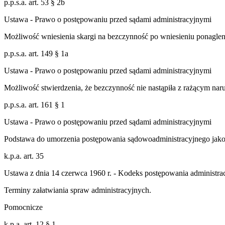
p.p.s.a. art. 53 § 2b
Ustawa - Prawo o postępowaniu przed sądami administracyjnymi
Możliwość wniesienia skargi na bezczynność po wniesieniu ponaglen
p.p.s.a. art. 149 § 1a
Ustawa - Prawo o postępowaniu przed sądami administracyjnymi
Możliwość stwierdzenia, że bezczynność nie nastąpiła z rażącym nar
p.p.s.a. art. 161 § 1
Ustawa - Prawo o postępowaniu przed sądami administracyjnymi
Podstawa do umorzenia postępowania sądowoadministracyjnego jak
k.p.a. art. 35
Ustawa z dnia 14 czerwca 1960 r. - Kodeks postępowania administra
Terminy załatwiania spraw administracyjnych.
Pomocnicze
k.p.a. art. 12 § 1