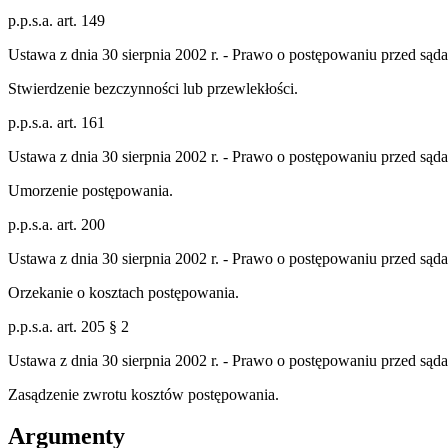
p.p.s.a. art. 149
Ustawa z dnia 30 sierpnia 2002 r. - Prawo o postępowaniu przed sąd
Stwierdzenie bezczynności lub przewlekłości.
p.p.s.a. art. 161
Ustawa z dnia 30 sierpnia 2002 r. - Prawo o postępowaniu przed sąd
Umorzenie postępowania.
p.p.s.a. art. 200
Ustawa z dnia 30 sierpnia 2002 r. - Prawo o postępowaniu przed sąd
Orzekanie o kosztach postępowania.
p.p.s.a. art. 205 § 2
Ustawa z dnia 30 sierpnia 2002 r. - Prawo o postępowaniu przed sąd
Zasądzenie zwrotu kosztów postępowania.
Argumenty