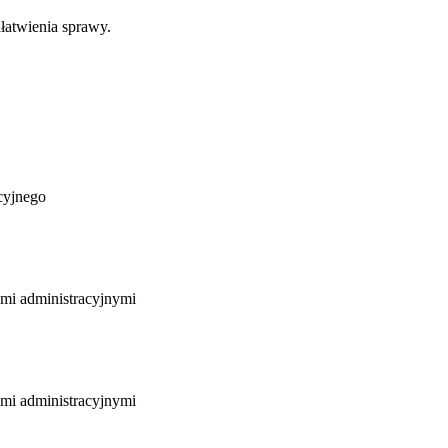
łatwienia sprawy.
cyjnego
ami administracyjnymi
ami administracyjnymi