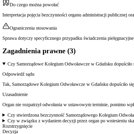
Do czego można powołać
Interpretacja pojęcia bezczynności organu administracji publicznej 
Ograniczenia stosowania
Sprawa dotyczy specyficznego przypadku świadczenia pielęgnacyjneg
Zagadnienia prawne (
3
)
Czy Samorządowe Kolegium Odwoławcze w Gdańsku dopuściło się
Odpowiedź sądu
Tak, Samorządowe Kolegium Odwoławcze w Gdańsku dopuściło się 
Uzasadnienie
Organ nie rozpatrzył odwołania w ustawowym terminie, pomimo wpł
Czy stwierdzona bezczynność Samorządowego Kolegium Odwoław
Czy w związku z wydaniem decyzji przez organ po wniesieniu sk
Rozstrzygnięcie
Decyzja