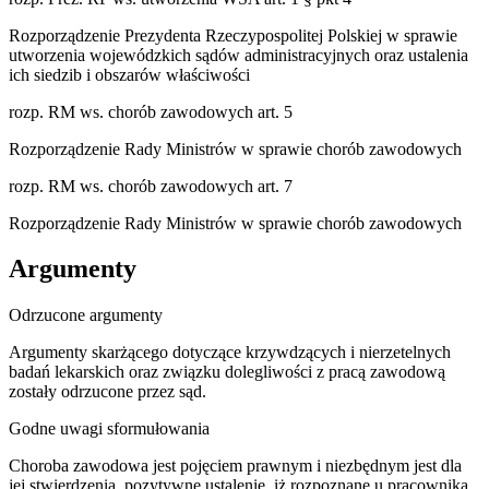
Rozporządzenie Prezydenta Rzeczypospolitej Polskiej w sprawie
utworzenia wojewódzkich sądów administracyjnych oraz ustalenia
ich siedzib i obszarów właściwości
rozp. RM ws. chorób zawodowych art. 5
Rozporządzenie Rady Ministrów w sprawie chorób zawodowych
rozp. RM ws. chorób zawodowych art. 7
Rozporządzenie Rady Ministrów w sprawie chorób zawodowych
Argumenty
Odrzucone argumenty
Argumenty skarżącego dotyczące krzywdzących i nierzetelnych
badań lekarskich oraz związku dolegliwości z pracą zawodową
zostały odrzucone przez sąd.
Godne uwagi sformułowania
Choroba zawodowa jest pojęciem prawnym i niezbędnym jest dla
jej stwierdzenia, pozytywne ustalenie, iż rozpoznane u pracownika