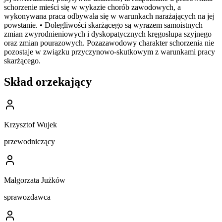
schorzenie mieści się w wykazie chorób zawodowych, a
wykonywana praca odbywała się w warunkach narażających na jej
powstanie. • Dolegliwości skarżącego są wyrazem samoistnych
zmian zwyrodnieniowych i dyskopatycznych kręgosłupa szyjnego
oraz zmian pourazowych. Pozazawodowy charakter schorzenia nie
pozostaje w związku przyczynowo-skutkowym z warunkami pracy
skarżącego.
Skład orzekający
Krzysztof Wujek
przewodniczący
Małgorzata Jużków
sprawozdawca