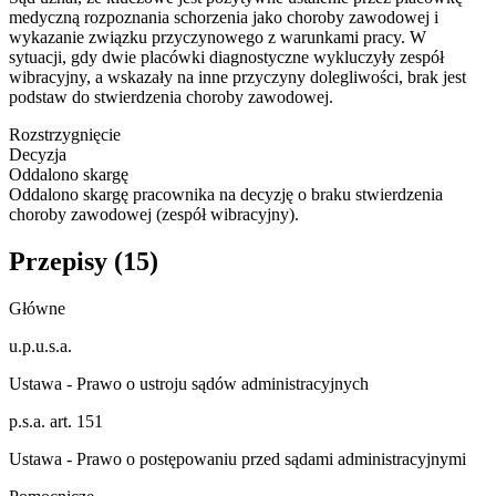
medyczną rozpoznania schorzenia jako choroby zawodowej i
wykazanie związku przyczynowego z warunkami pracy. W
sytuacji, gdy dwie placówki diagnostyczne wykluczyły zespół
wibracyjny, a wskazały na inne przyczyny dolegliwości, brak jest
podstaw do stwierdzenia choroby zawodowej.
Rozstrzygnięcie
Decyzja
Oddalono skargę
Oddalono skargę pracownika na decyzję o braku stwierdzenia
choroby zawodowej (zespół wibracyjny).
Przepisy (
15
)
Główne
u.p.u.s.a.
Ustawa - Prawo o ustroju sądów administracyjnych
p.s.a. art. 151
Ustawa - Prawo o postępowaniu przed sądami administracyjnymi