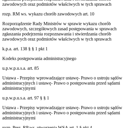
zawodowych oraz podmiotów właściwych w tych sprawach
rozp. RM ws. wykazu chorób zawodowych art. 10
Rozporządzenie Rady Ministrów w sprawie wykazu chorób
zawodowych, szczegółowych zasad postępowania w sprawach
zgłaszania podejrzenia rozpoznawania i stwierdzania chorób
zawodowych oraz podmiotów właściwych w tych sprawach
k.p.a. art. 138 § § 1 pkt 1
Kodeks postępowania administracyjnego
u.p.w.p.u.s.a. art. 85
Ustawa - Przepisy wprowadzające ustawę- Prawo o ustroju sądów
administracyjnych i ustawę- Prawo o postępowaniu przed sądami
administracyjnymi
u.p.w.p.u.s.a. art. 97 § § 1
Ustawa - Przepisy wprowadzające ustawę- Prawo o ustroju sądów
administracyjnych i ustawę- Prawo o postępowaniu przed sądami
administracyjnymi
rozp. Prez. RP ws. utworzenia WSA art. 1 § pkt 4