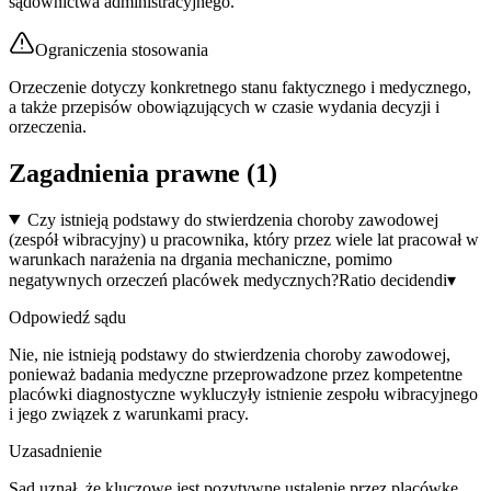
sądownictwa administracyjnego.
Ograniczenia stosowania
Orzeczenie dotyczy konkretnego stanu faktycznego i medycznego,
a także przepisów obowiązujących w czasie wydania decyzji i
orzeczenia.
Zagadnienia prawne (
1
)
Czy istnieją podstawy do stwierdzenia choroby zawodowej
(zespół wibracyjny) u pracownika, który przez wiele lat pracował w
warunkach narażenia na drgania mechaniczne, pomimo
negatywnych orzeczeń placówek medycznych?
Ratio decidendi
▾
Odpowiedź sądu
Nie, nie istnieją podstawy do stwierdzenia choroby zawodowej,
ponieważ badania medyczne przeprowadzone przez kompetentne
placówki diagnostyczne wykluczyły istnienie zespołu wibracyjnego
i jego związek z warunkami pracy.
Uzasadnienie
Sąd uznał, że kluczowe jest pozytywne ustalenie przez placówkę