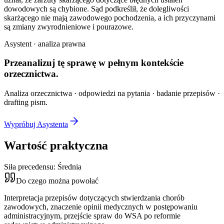
dowodowych są chybione. Sąd podkreślił, że dolegliwości
skarżącego nie mają zawodowego pochodzenia, a ich przyczynami
są zmiany zwyrodnieniowe i pourazowe.
Asystent · analiza prawna
Przeanalizuj tę sprawę w
pełnym kontekście
orzecznictwa.
Analiza orzecznictwa · odpowiedzi na pytania · badanie przepisów ·
drafting pism.
Wypróbuj Asystenta
Wartość praktyczna
Siła precedensu:
Średnia
Do czego można powołać
Interpretacja przepisów dotyczących stwierdzania chorób
zawodowych, znaczenie opinii medycznych w postępowaniu
administracyjnym, przejście spraw do WSA po reformie